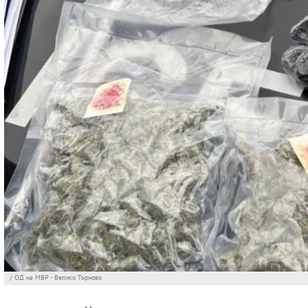
/ ОД на МВР - Велико Търново