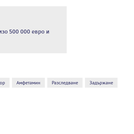
изо 500 000 евро и
ор
Амфетамин
Разследване
Задържане