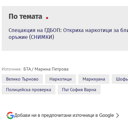
По темата
Спецакция на ГДБОП: Откриха наркотици за бл
оръжие (СНИМКИ)
Източник:
БТА / Марина Петрова
Велико Търново
Наркотици
Марихуана
Шофь
Полицейска проверка
Път София Варна
Добави ни в предпочитани източници в Google