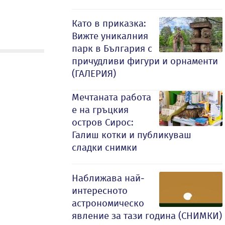
Като в приказка:
Вижте уникалния
парк в България с
причудливи фигури и орнаменти
(ГАЛЕРИЯ)
Мечтаната работа
е на гръцкия
остров Сирос:
Галиш котки и публикуваш
сладки снимки
Наближава най-
интересното
астрономическо
явление за тази година (СНИМКИ)