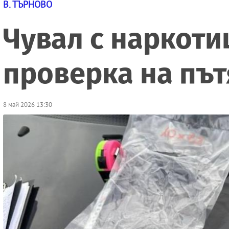
В. ТЪРНОВО
Чувал с наркоти
проверка на пъ
8 май 2026 13:30