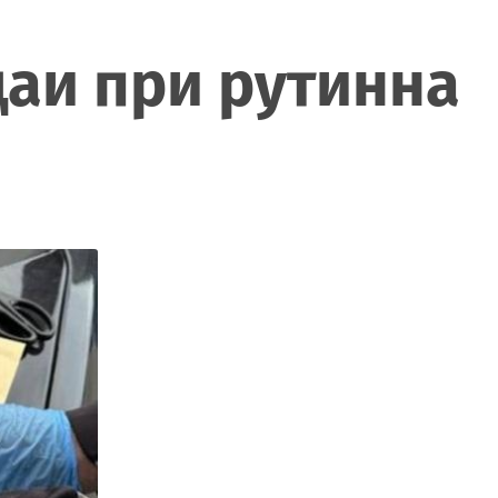
цаи при рутинна