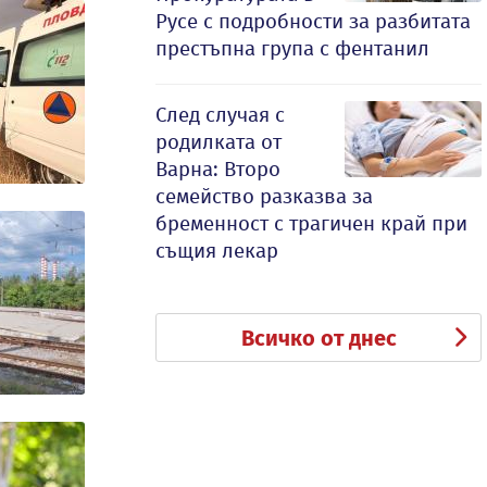
Русе с подробности за разбитата
престъпна група с фентанил
След случая с
родилката от
Варна: Второ
семейство разказва за
бременност с трагичен край при
същия лекар
Всичко от днес