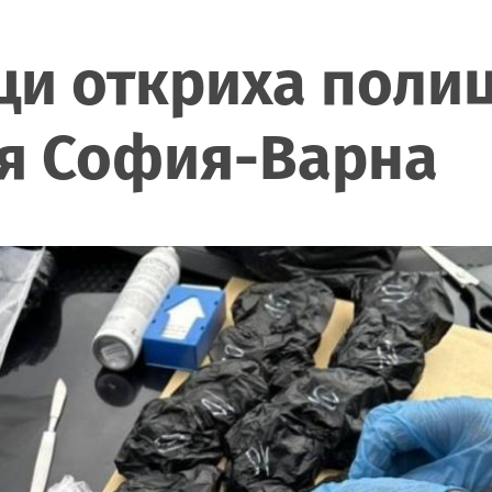
ци откриха поли
тя София-Варна