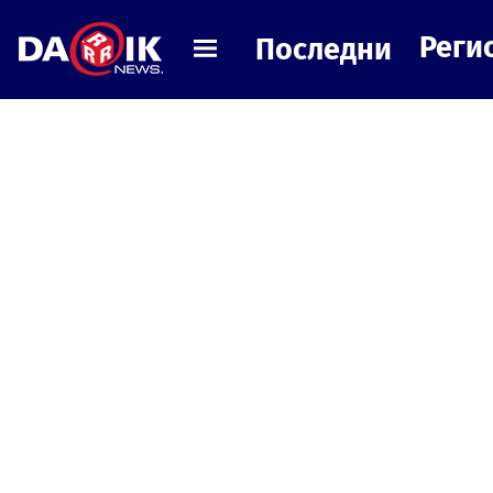
Реги
Последни