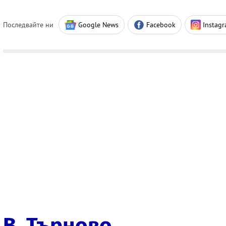
Последвайте ни
Google News
Facebook
Instag
В. Търново