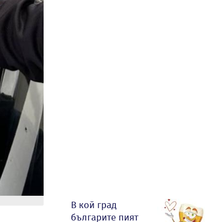
В кой град
българите пият