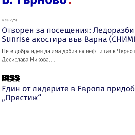
4 минути
Отворен за посещения: Ледоразбив
Sunrise акостира във Варна (СНИМ
Не е добра идея да има добив на нефт и газ в Черно 
Десислава Микова, ...
Един от лидерите в Европа придоб
„Престиж“