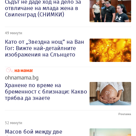
Съдът не даде ход на дело за
отвличане на млада жена в
Свиленград (СНИМКИ)
49 минути
Като от „Звездна нощ“ на Ван
Гог: Вижте най-детайлните
изображения на Слънцето
ohnamama.bg
Хранене по време на
бременност с близнаци: Какво
трябва да знаете
52 минути
Масов бой между две