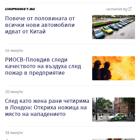
carmarket.bg
Повече от половината от
всички нови автомобили
идват от Китай
16 минути
РИОСВ-Пловдив следи
качеството на въздуха след
пожар в предприятие
20 минути
След като жена рани четирима
в Лондон: Откриха ножица на
място на нападението
38 минути