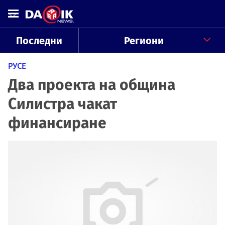
Последни
Региони
РУСЕ
Два проекта на община
Силистра чакат
финансиране