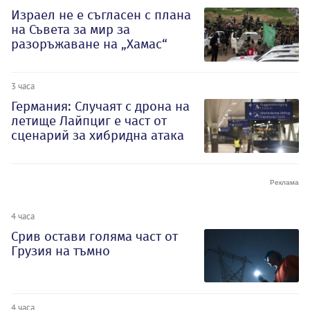
Израел не е съгласен с плана
на Съвета за мир за
разоръжаване на „Хамас“
3 часа
Германия: Случаят с дрона на
летище Лайпциг е част от
сценарий за хибридна атака
4 часа
Срив остави голяма част от
Грузия на тъмно
4 часа