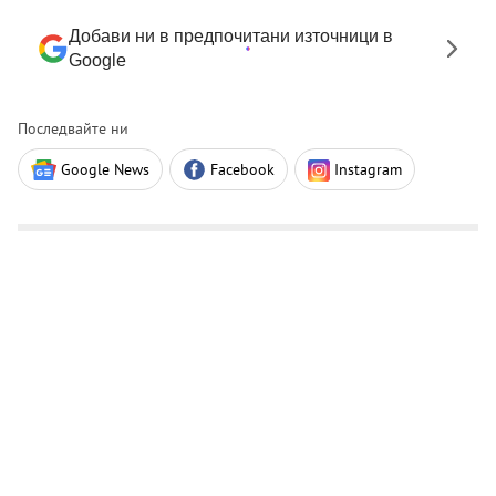
Добави ни в предпочитани източници в
Google
Последвайте ни
Google News
Facebook
Instagram