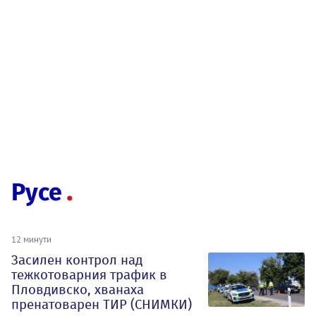
Русе
12 минути
Засилен контрол над
тежкотоварния трафик в
Пловдивско, хванаха
пренатоварен ТИР (СНИМКИ)