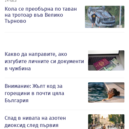
14 часа
Кола се преобърна по таван
на тротоар във Велико
Търново
Какво да направите, ако
изгубите личните си документи
в чужбина
Внимание: Жълт код за
горещини в почти цяла
България
Спад в нивата на азотен
диоксид след първия