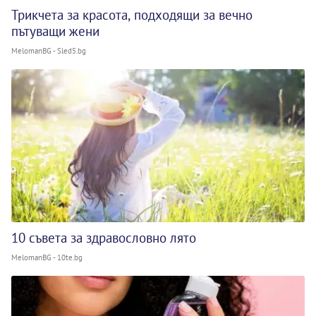
Трикчета за красота, подходящи за вечно
пътуващи жени
MelomanBG - Sled5.bg
10 съвета за здравословно лято
MelomanBG - 10te.bg