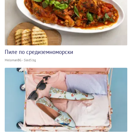
Пиле по средиземноморски
MelomanBG - Sled5.bg