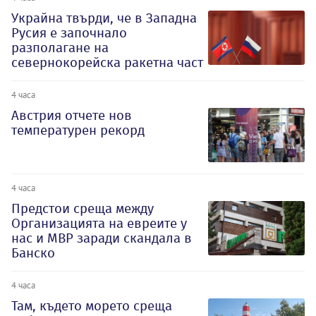
Украйна твърди, че в Западна
Русия е започнало
разполагане на
севернокорейска ракетна част
4 часа
Австрия отчете нов
температурен рекорд
4 часа
Предстои среща между
Организацията на евреите у
нас и МВР заради скандала в
Банско
4 часа
Там, където морето среща