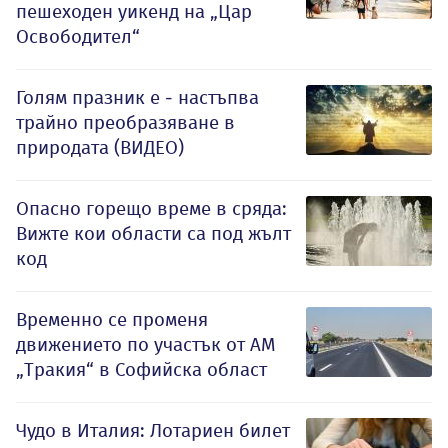
пешеходен уикенд на „Цар
Освободител“
Голям празник е - настъпва
трайно преобразяване в
природата (ВИДЕО)
Опасно горещо време в сряда:
Вижте кои области са под жълт
код
Временно се променя
движението по участък от АМ
„Тракия“ в Софийска област
Чудо в Италия: Лотариен билет