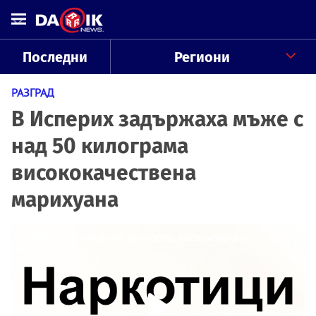
Последни
Региони
РАЗГРАД
В Исперих задържаха мъже с
над 50 килограма
висококачествена
марихуана