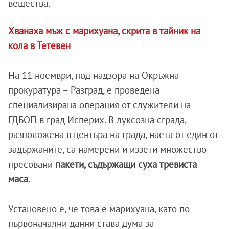
вещества.
Хванаха мъж с марихуана, скрита в тайник на
кола в Тетевен
На 11 ноември, под надзора на Окръжна
прокуратура – Разград, е проведена
специализирана операция от служители на
ГДБОП в град Исперих. В луксозна сграда,
разположена в центъра на града, наета от един от
задържаните, са намерени и иззети множество
пресовани
пакети, съдържащи суха тревиста
маса.
Установено е, че това е марихуана, като по
първоначални данни става дума за