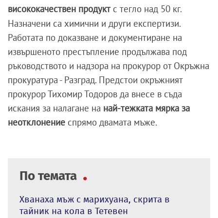
висококачествен продукт
с тегло над 50 кг.
Назначени са химични и други експертизи.
Работата по доказване и документиране на
извършеното престъпление продължава под
ръководството и надзора на прокурор от Окръжна
прокуратура - Разград.
Предстои окръжният
прокурор Тихомир Тодоров да внесе в съда
искания за налагане на
най-тежката мярка за
неотклонение
спрямо двамата мъже.
По темата
Хванаха мъж с марихуана, скрита в
тайник на кола в Тетевен