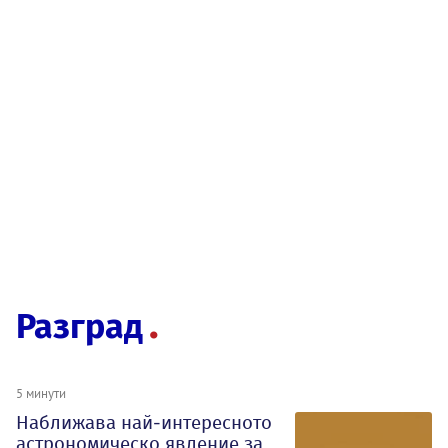
Разград
5 минути
Наближава най-интересното
астрономическо явление за