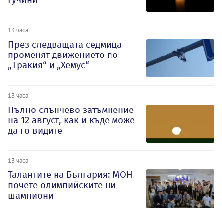
13 часа
През следващата седмица
променят движението по
„Тракия“ и „Хемус“
13 часа
Пълно слънчево затъмнение
на 12 август, как и къде може
да го видите
13 часа
Талантите на България: МОН
почете олимпийските ни
шампиони