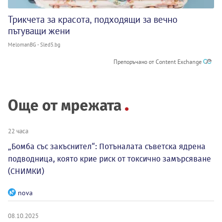
Трикчета за красота, подходящи за вечно
пътуващи жени
MelomanBG - Sled5.bg
Препоръчано от Content Exchange
Още от мрежата
22 часа
„Бомба със закъснител“: Потъналата съветска ядрена
подводница, която крие риск от токсично замърсяване
(СНИМКИ)
nova
08.10.2025