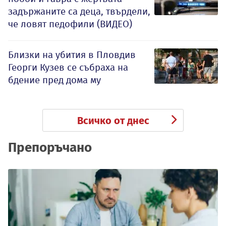
задържаните са деца, твърдели,
че ловят педофили (ВИДЕО)
Близки на убития в Пловдив
Георги Кузев се събраха на
бдение пред дома му
Всичко от днес
Препоръчано