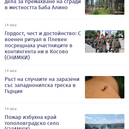
дела за премахване на сгради
в местността Баба Алино
14 часа
Гордост, чест и достойнство: С
военен ритуал в Плевен
посрещнаха участниците в
контингента ни в Косово
(СНИМКИ)
14 часа
Ръст на случаите на заразени
със западнонилска треска в
Гърция
14 часа
Пожар избухна край
тополовградско село