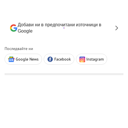
Добави ни в предпочитани източници в
Google
Последвайте ни
Google News
Facebook
Instagram