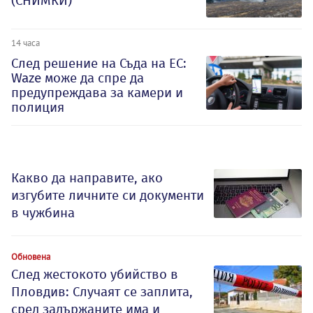
(СНИМКИ)
14 часа
След решение на Съда на ЕС:
Waze може да спре да
предупреждава за камери и
полиция
Какво да направите, ако
изгубите личните си документи
в чужбина
Обновена
След жестокото убийство в
Пловдив: Случаят се заплита,
сред задържаните има и