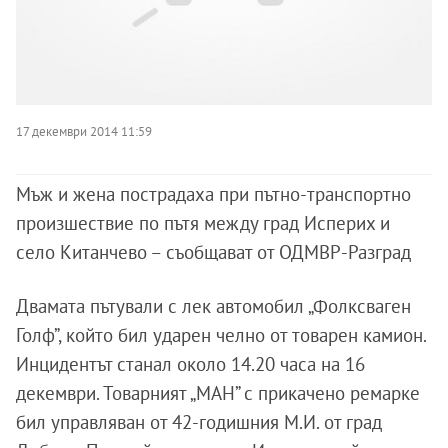
17 декември 2014 11:59
Мъж и жена пострадаха при пътно-транспортно
произшествие по пътя между град Исперих и
село Китанчево – съобщават от ОДМВР-Разград
Двамата пътували с лек автомобил „Фолксваген
Голф”, който бил ударен челно от товарен камион.
Инцидентът станал около 14.20 часа на 16
декември. Товарният „МАН” с прикачено ремарке
бил управляван от 42-годишния М.И. от град