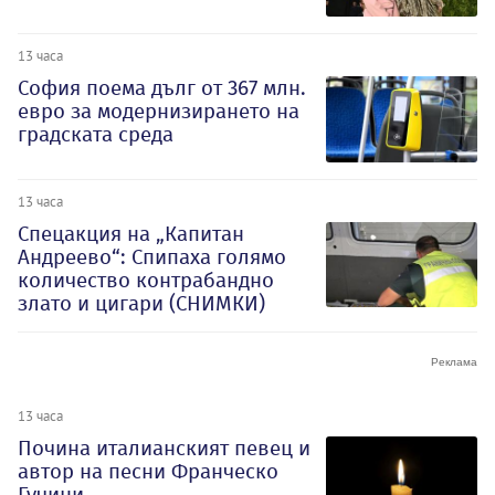
13 часа
София поема дълг от 367 млн.
евро за модернизирането на
градската среда
13 часа
Спецакция на „Капитан
Андреево“: Спипаха голямо
количество контрабандно
злато и цигари (СНИМКИ)
13 часа
Почина италианският певец и
автор на песни Франческо
Гучини