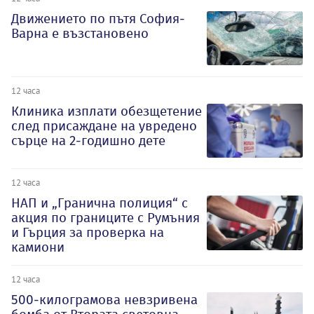
Движението по пътя София-
Варна е възстановено
12 часа
Клиника изплати обезщетение
след присаждане на увредено
сърце на 2-годишно дете
12 часа
НАП и „Гранична полиция“ с
акция по границите с Румъния
и Гърция за проверка на
камиони
12 часа
500-килограмова невзривена