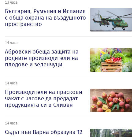
13 часа
България, Румъния и Испания
с обща охрана на въздушното
пространство
14 часа
Абровски обеща защита на
родните производители на
плодове и зеленчуци
14 часа
Производители на праскови
чакат с часове да предадат
продукцията си в Сливен
14 часа
Съдът във Варна образува 12