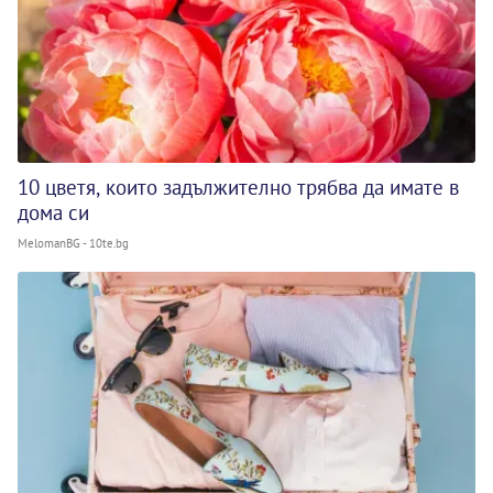
10 цветя, които задължително трябва да имате в
дома си
MelomanBG - 10te.bg