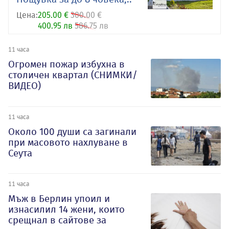
Цена:
205.00 €
300.00 €
400.95 лв
586.75 лв
11 часа
Огромен пожар избухна в
столичен квартал (СНИМКИ/
ВИДЕО)
11 часа
Около 100 души са загинали
при масовото нахлуване в
Сеута
11 часа
Мъж в Берлин упоил и
изнасилил 14 жени, които
срещнал в сайтове за