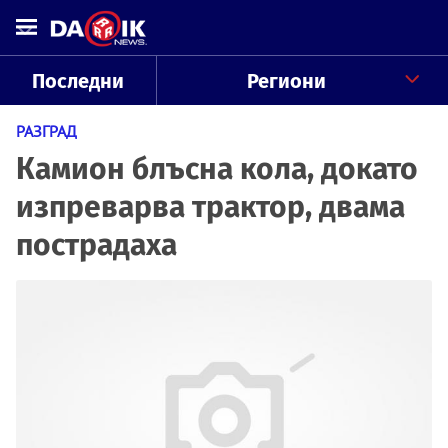
Последни
Региони
РАЗГРАД
Камион блъсна кола, докато
изпреварва трактор, двама
пострадаха