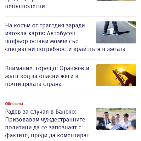
непълнолетни
На косъм от трагедия заради
изтекла карта: Автобусен
шофьор остави момче със
специални потребности край пътя в жегата
Внимание, горещо: Оранжев и
жълт код за опасни жеги в
почти цялата страна
Обновена
Радев за случая в Банско:
Призовавам чуждестранните
политици да се запознаят с
фактите, преди да коментират