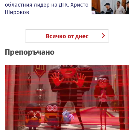
областния лидер на ДПС Христо
Широков
Всичко от днес
Препоръчано