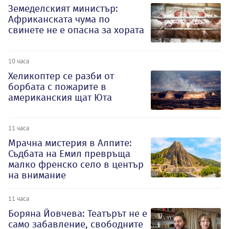
Земеделският министър:
Африканската чума по
свинете не е опасна за хората
10 часа
Хеликоптер се разби от
борбата с пожарите в
американския щат Юта
11 часа
Мрачна мистерия в Алпите:
Съдбата на Емил превръща
малко френско село в център
на внимание
11 часа
Боряна Йовчева: Театърът не е
само забавление, свободните