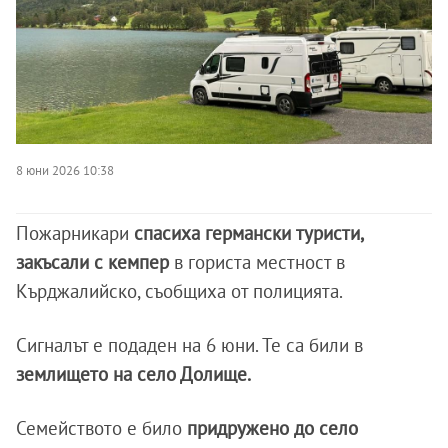
8 юни 2026 10:38
Пожарникари
спасиха германски туристи,
закъсали с кемпер
в гориста местност в
Кърджалийско, съобщиха от полицията.
Сигналът е подаден на 6 юни. Те са били в
землището на село Долище.
Семейството е било
придружено до село