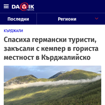
Последни
Региони
КЪРДЖАЛИ
Спасиха германски туристи,
закъсали с кемпер в гориста
местност в Кърджалийско