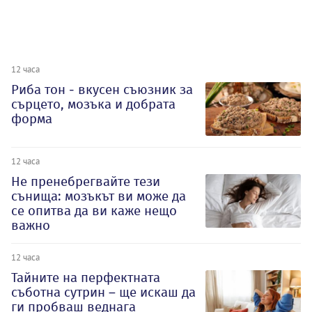
12 часа
Риба тон - вкусен съюзник за
сърцето, мозъка и добрата
форма
12 часа
Не пренебрегвайте тези
сънища: мозъкът ви може да
се опитва да ви каже нещо
важно
12 часа
Тайните на перфектната
съботна сутрин – ще искаш да
ги пробваш веднага