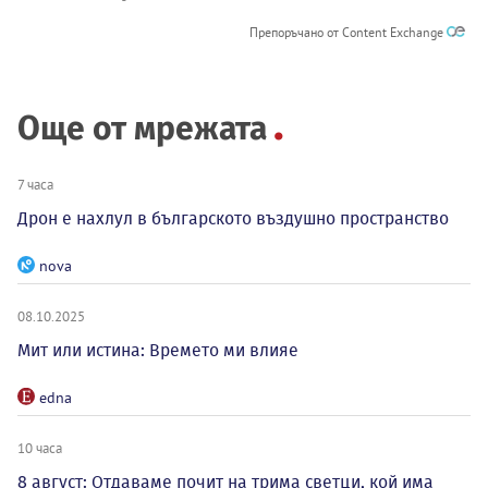
Препоръчано от Content Exchange
Още от мрежата
7 часа
Дрон е нахлул в българското въздушно пространство
nova
08.10.2025
Мит или истина: Времето ми влияе
edna
10 часа
8 август: Отдаваме почит на трима светци, кой има