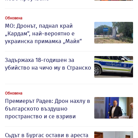
Обновена
МО: Дронът, паднал край
„Кардам“, най-вероятно е
украинска примамка „Майя“
Задържаха 18-годишен за
убийство на чичо му в Странско
Обновена
Премиерът Радев: Дрон нахлу в
българското въздушно
пространство и се взриви
Съдът в Бургас остави в ареста