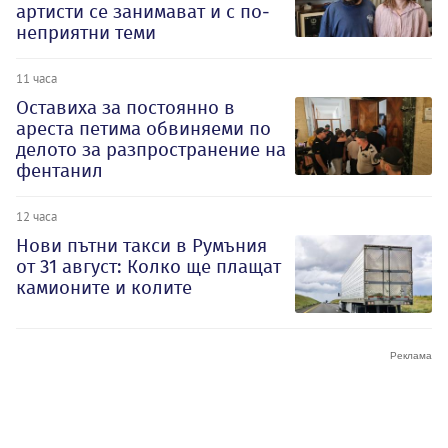
артисти се занимават и с по-
неприятни теми
11 часа
Оставиха за постоянно в
ареста петима обвиняеми по
делото за разпространение на
фентанил
12 часа
Нови пътни такси в Румъния
от 31 август: Колко ще плащат
камионите и колите