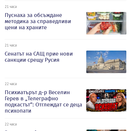
21 часа
Пуснаха за обсъждане
методика за справедливи
цени на храните
21 часа
Сенатът на САЩ прие нови
санкции срещу Русия
22 часа
Психиатърът д-р Веселин
Герев в „Телеграфно
подкастът“: Отглеждат се деца
психопати
22 часа