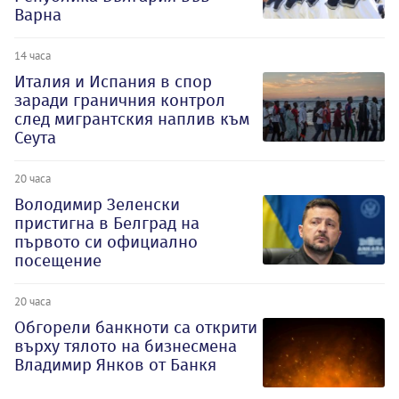
Варна
14 часа
Италия и Испания в спор
заради граничния контрол
след мигрантския наплив към
Сеута
20 часа
Володимир Зеленски
пристигна в Белград на
първото си официално
посещение
20 часа
Обгорели банкноти са открити
върху тялото на бизнесмена
Владимир Янков от Банкя