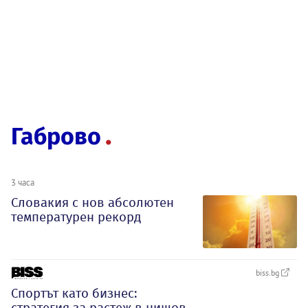
Габрово
3 часа
Словакия с нов абсолютен
температурен рекорд
biss.bg
Спортът като бизнес:
стратегия за растеж в нишов