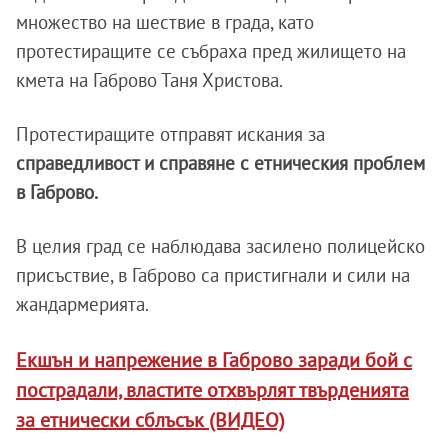
множество на шествие в града, като
протестиращите се събраха пред жилището на
кмета на Габрово Таня Христова.
Протестиращите отправят искания за
справедливост и справяне с етническия проблем
в Габрово.
В целия град се наблюдава засилено полицейско
присъствие, в Габрово са пристигнали и сили на
жандармерията.
Екшън и напрежение в Габрово заради бой с
пострадали, властите отхвърлят твърденията
за етнически сблъсък (ВИДЕО)