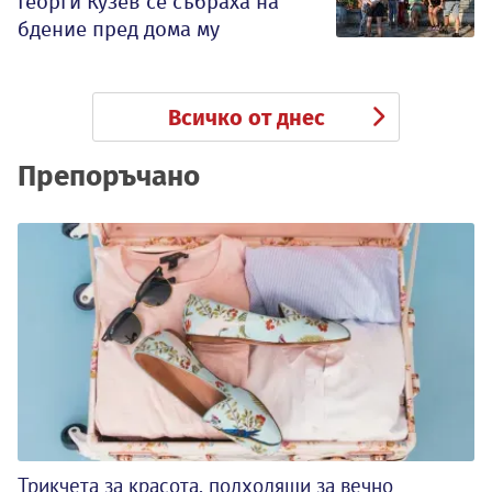
Георги Кузев се събраха на
бдение пред дома му
Всичко от днес
Препоръчано
Трикчета за красота, подходящи за вечно