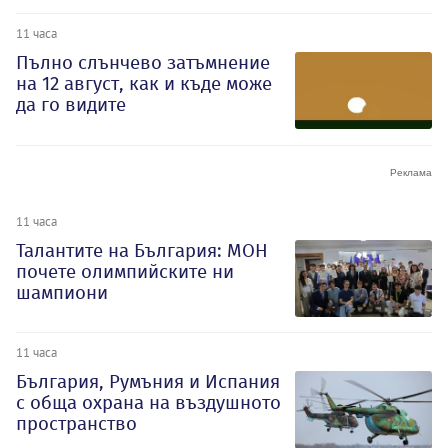
11 часа
Пълно слънчево затъмнение
на 12 август, как и къде може
да го видите
11 часа
Талантите на България: МОН
почете олимпийските ни
шампиони
11 часа
България, Румъния и Испания
с обща охрана на въздушното
пространство