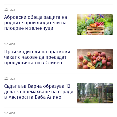
12 часа
Абровски обеща защита на
родните производители на
плодове и зеленчуци
12 часа
Производители на праскови
чакат с часове да предадат
продукцията си в Сливен
12 часа
Съдът във Варна образува 12
дела за премахване на сгради
в местността Баба Алино
12 часа