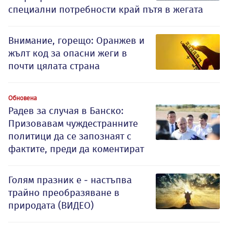
специални потребности край пътя в жегата
Внимание, горещо: Оранжев и
жълт код за опасни жеги в
почти цялата страна
Обновена
Радев за случая в Банско:
Призовавам чуждестранните
политици да се запознаят с
фактите, преди да коментират
Голям празник е - настъпва
трайно преобразяване в
природата (ВИДЕО)