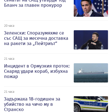
Бланч за главен прокурор
20 часа
Зеленски: Споразумяхме се
със САЩ за месечна доставка
на ракети за „Пейтриът“
21 часа
Инцидент в Ормузкия проток:
Снаряд удари кораб, избухна
пожар
21 часа
Задържаха 18-годишен за
убийство на чичо му в
Странско