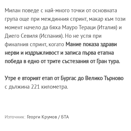
Милан поведе с най-много точки от основната
група още при междинния спринт, макар към този
момент начело да бяха Мауро Тераци (Италия) и
Диего Севиля (Испания). Но не успя при
финалния спринт, когато
Мание показа здрави
нерви и издръжливост и записа първа етапна
победа в едно от трите състезания от Гран тура.
Утре е вторият етап от Бургас до Велико Търново
с дължина 221 километра.
Източник:
Георги Крумов / БТА