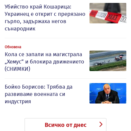
Убийство край Кошарица:
Украинец е открит с прерязано
гърло, задържаха негов
сънародник
Обновена
Кола се запали на магистрала
„Хемус“ и блокира движението
(СНИМКИ)
Бойко Борисов: Трябва да
развиваме военната си
индустрия
Всичко от днес