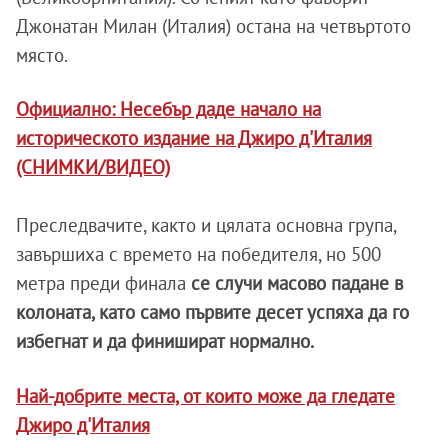
Джонатан Милан (Италия) остана на четвъртото
място.
Официално: Несебър даде начало на
историческото издание на Джиро д'Италия
(СНИМКИ/ВИДЕО)
Преследвачите, както и цялата основна група,
завършиха с времето на победителя, но 500
метра преди финала
се случи масово падане в
колоната, като само първите десет успяха да го
избегнат и да финишират нормално.
Най-добрите места, от които може да гледате
Джиро д'Италия