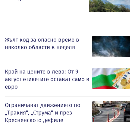
Жълт код за опасно време в
няколко области в неделя
Край на цените в лева: От 9
август етикетите остават само в
евро
Ограничават движението по
„Тракия“, „Струма“ и през
Кресненското дефиле