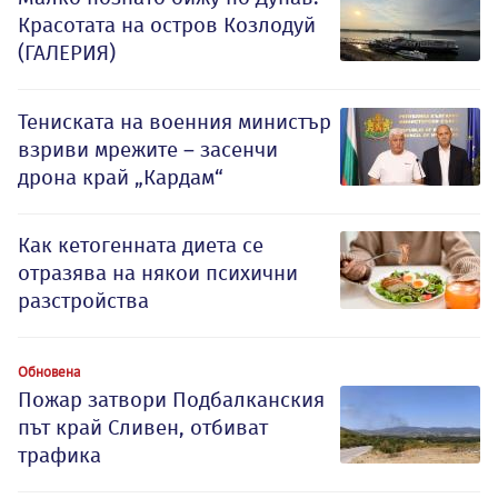
Красотата на остров Козлодуй
(ГАЛЕРИЯ)
Тениската на военния министър
взриви мрежите – засенчи
дрона край „Кардам“
Как кетогенната диета се
отразява на някои психични
разстройства
Обновена
Пожар затвори Подбалканския
път край Сливен, отбиват
трафика