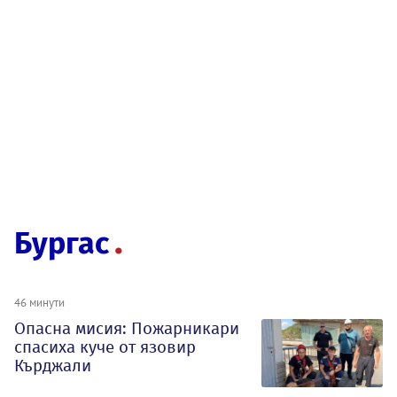
Бургас
46 минути
Опасна мисия: Пожарникари
спасиха куче от язовир
Кърджали