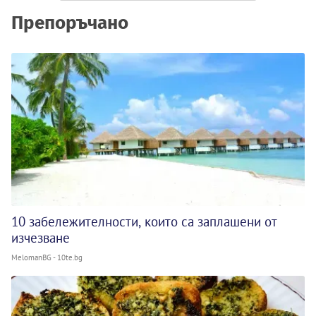
Препоръчано
10 забележителности, които са заплашени от
изчезване
MelomanBG - 10te.bg