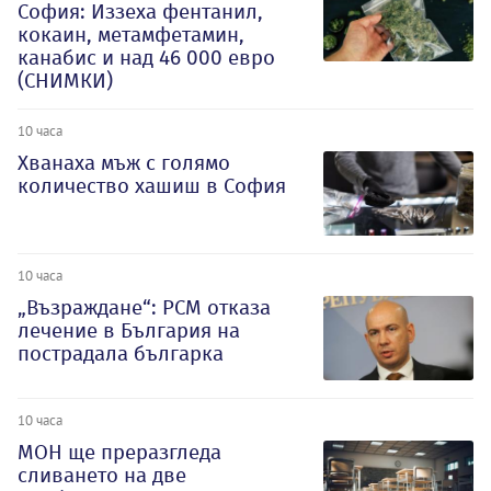
София: Иззеха фентанил,
кокаин, метамфетамин,
канабис и над 46 000 евро
(СНИМКИ)
10 часа
Хванаха мъж с голямо
количество хашиш в София
10 часа
„Възраждане“: РСМ отказа
лечение в България на
пострадала българка
10 часа
МОН ще преразгледа
сливането на две