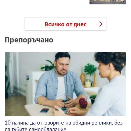
Всичко от днес
Препоръчано
10 начина да отговорите на обидни реплики, без
да губите самообладание