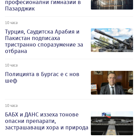
професионални гимназии в
Пазарджик
10 часа
Турция, Саудитска Арабия и
Пакистан подписаха
тристранно споразумение за
отбрана
10 часа
Полицията в Бургас е с нов
шеф
10 часа
БАБХ и ДАНС иззеха тонове
опасни препарати,
застрашаващи хора и природа