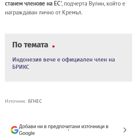
станем членове на ЕС
", подчерта Вулин, който е
награждаван лично от Кремъл.
По темата
Индонезия вече е официален член на
БРИКС
Източник:
БГНЕС
Добави ни в предпочитани източници в
Google