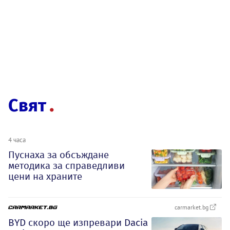
Свят
4 часа
Пуснаха за обсъждане
методика за справедливи
цени на храните
carmarket.bg
BYD скоро ще изпревари Dacia