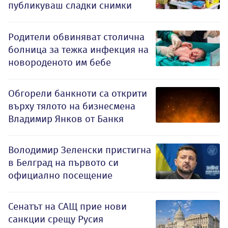
публикуваш сладки снимки
Родители обвиняват столична
болница за тежка инфекция на
новороденото им бебе
Обгорели банкноти са открити
върху тялото на бизнесмена
Владимир Янков от Банкя
Володимир Зеленски пристигна
в Белград на първото си
официално посещение
Сенатът на САЩ прие нови
санкции срещу Русия