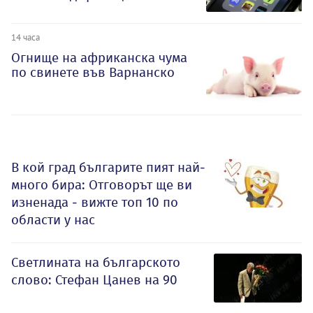
14 часа
Огнище на африканска чума
по свинете във Варнанско
В кой град българите пият най-
много бира: Отговорът ще ви
изненада - вижте топ 10 по
области у нас
Светлината на българското
слово: Стефан Цанев на 90