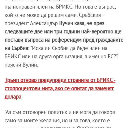
пълноправен член на БРИКС. Но това е въпрос,
който не може да решим сами. Сръбският
президент Александър
Вучич каза, че през
следващите две или три години най-вероятно ще
постави въпроса на референдум пред гражданите
на Сърбия
: "Иска ли Сърбия да бъде член на
БРИКС или на друга организация, а именно ЕС?",
поясни Вулин.
Тръмп отново предупреди страните от БРИКС -
стопроцентови мита, ако се опитат да заменят
долара
"Аз съм отговорен политик и не мога да говоря
само за моите желания, но и за това, което е