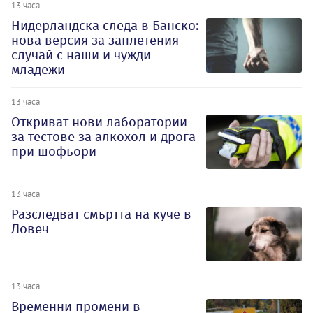
13 часа
Нидерландска следа в Банско:
нова версия за заплетения
случай с наши и чужди
младежи
13 часа
Откриват нови лаборатории
за тестове за алкохол и дрога
при шофьори
13 часа
Разследват смъртта на куче в
Ловеч
13 часа
Временни промени в