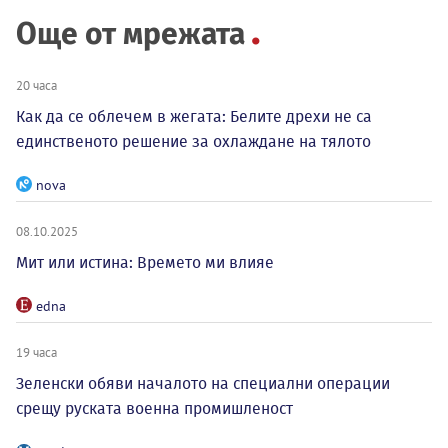
Още от мрежата
20 часа
Как да се облечем в жегата: Белите дрехи не са
единственото решение за охлаждане на тялото
nova
08.10.2025
Мит или истина: Времето ми влияе
edna
19 часа
Зеленски обяви началото на специални операции
срещу руската военна промишленост