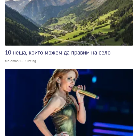
10 неща, които можем да правим на село
MelomanBG - 10te.bg