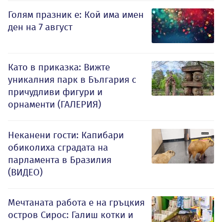
Голям празник е: Кой има имен
ден на 7 август
Като в приказка: Вижте
уникалния парк в България с
причудливи фигури и
орнаменти (ГАЛЕРИЯ)
Неканени гости: Капибари
обиколиха сградата на
парламента в Бразилия
(ВИДЕО)
Мечтаната работа е на гръцкия
остров Сирос: Галиш котки и