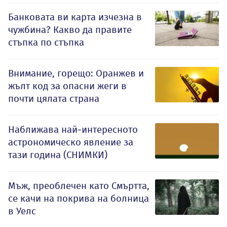
Банковата ви карта изчезна в
чужбина? Какво да правите
стъпка по стъпка
Внимание, горещо: Оранжев и
жълт код за опасни жеги в
почти цялата страна
Наближава най-интересното
астрономическо явление за
тази година (СНИМКИ)
Мъж, преоблечен като Смъртта,
се качи на покрива на болница
в Уелс