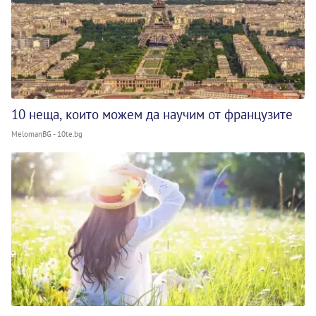
10 неща, които можем да научим от французите
MelomanBG - 10te.bg