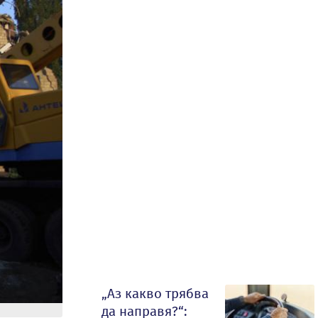
„Аз какво трябва
да направя?“: