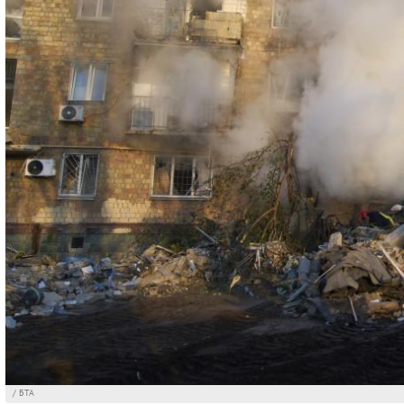
/ БТА