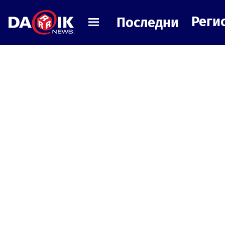
Реги
Последни