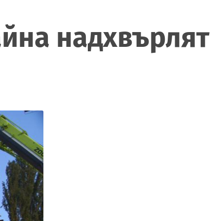
айна надхвърлят