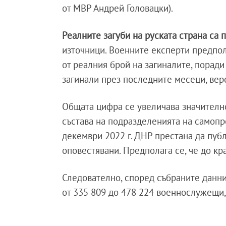
от МВР Андрей Головацки).
Реалните загуби на руската страна са
източници. Военните експерти предпол
от реалния брой на загиналите, поради
загинали през последните месеци, вер
Общата цифра се увеличава значително
състава на подразделенията на самопр
декември 2022 г. ДНР престана да публ
оповестявани. Предполага се, че до кр
Следователно, според събраните данни,
от 335 809 до 478 224 военнослужещи,