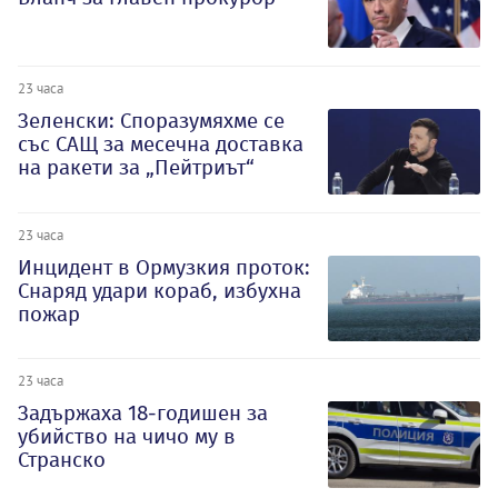
23 часа
Зеленски: Споразумяхме се
със САЩ за месечна доставка
на ракети за „Пейтриът“
23 часа
Инцидент в Ормузкия проток:
Снаряд удари кораб, избухна
пожар
23 часа
Задържаха 18-годишен за
убийство на чичо му в
Странско