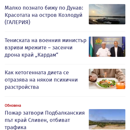
Малко познато бижу по Дунав:
Красотата на остров Козлодуй
(ГАЛЕРИЯ)
Тениската на военния министър
взриви мрежите – засенчи
дрона край „Кардам“
Как кетогенната диета се
отразява на някои психични
разстройства
Обновена
Пожар затвори Подбалканския
път край Сливен, отбиват
трафика