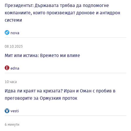
Президентът: Държавата трябва да подпомогне
компаниите, които произвеждат дронове и антидрон
системи
nova
08.10.2025
Мит или истина: Времето ми влияе
edna
10 часа
Идва ли краят на кризата? Иран и Оман с пробив в
преговорите за Ормузкия проток
vesti
6 минути