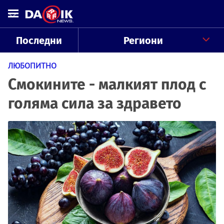
Последни
Региони
ЛЮБОПИТНО
Смокините - малкият плод с
голяма сила за здравето