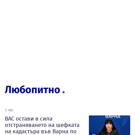
Любопитно
1 час
ВАС остави в сила
отстраняването на шефката
на кадастъра във Варна по