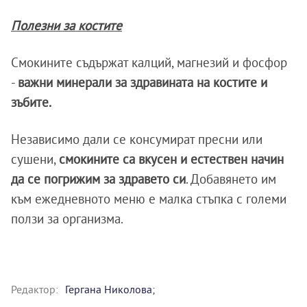
Полезни за костите
Смокините съдържат калций, магнезий и фосфор
-
важни минерали за здравината на костите и
зъбите.
Независимо дали се консумират пресни или
сушени,
смокините са вкусен и естествен начин
да се погрижим за здравето си
. Добавянето им
към ежедневното меню е малка стъпка с големи
ползи за организма.
Редактор:
Гергана Николова;