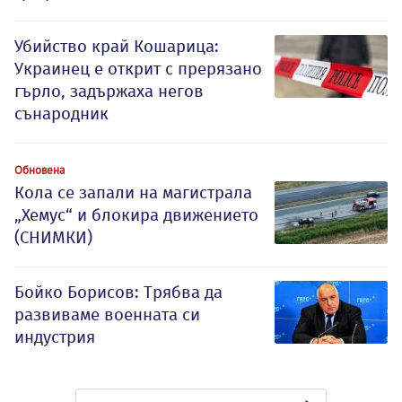
Убийство край Кошарица:
Украинец е открит с прерязано
гърло, задържаха негов
сънародник
Обновена
Кола се запали на магистрала
„Хемус“ и блокира движението
(СНИМКИ)
Бойко Борисов: Трябва да
развиваме военната си
индустрия