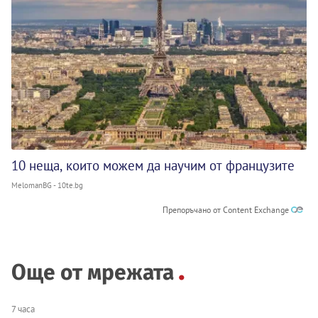
10 неща, които можем да научим от французите
MelomanBG - 10te.bg
Препоръчано от Content Exchange
Още от мрежата
7 часа