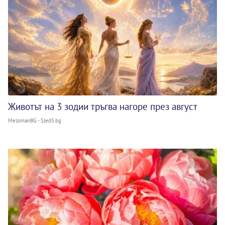
Животът на 3 зодии тръгва нагоре през август
MelomanBG - Sled5.bg