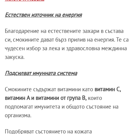
Естествен източник на енергия
Благодарение на естествените захари в състава
си, смокините дават бърз прилив на енергия. Те са
чудесен избор за лека и здравословна междинна
закуска.
Подсилват имунната система
Смокините съдържат витамини като
витамин C,
витамин A и витамини от група B,
които
подпомагат имунитета и общото състояние на
организма.
Подобряват състоянието на кожата