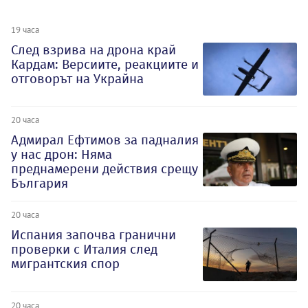
19 часа
След взрива на дрона край
Кардам: Версиите, реакциите и
отговорът на Украйна
20 часа
Адмирал Ефтимов за падналия
у нас дрон: Няма
преднамерени действия срещу
България
20 часа
Испания започва гранични
проверки с Италия след
мигрантския спор
20 часа