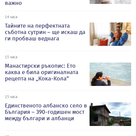
важно
14 часа
Тайните на перфектната
съботна сутрин – ще искаш да
ги пробваш веднага
15 часа
Манастирски ръкопис: Ето
каква е била оригиналната
рецепта на „Кока-Кола“
15 часа
Единственото албанско село в
България – 390-годишен мост
между българи и албанци