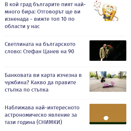
В кой град българите пият най-
много бира: Отговорът ще ви
изненада - вижте топ 10 по
области у нас
Светлината на българското
слово: Стефан Цанев на 90
Банковата ви карта изчезна в
чужбина? Какво да правите
стъпка по стъпка
Наближава най-интересното
астрономическо явление за
тази година (СНИМКИ)