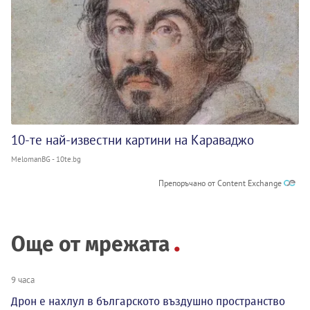
10-те най-известни картини на Караваджо
MelomanBG - 10te.bg
Препоръчано от Content Exchange
Още от мрежата
9 часа
Дрон е нахлул в българското въздушно пространство