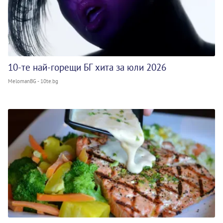
10-те най-горещи БГ хита за юли 2026
MelomanBG - 10te.bg