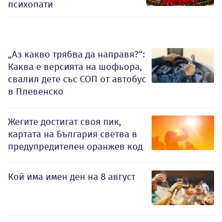
психопати
„Аз какво трябва да направя?“:
Каква е версията на шофьора,
свалил дете със СОП от автобус
в Плевенско
Жегите достигат своя пик,
картата на България светва в
предупредителен оранжев код
Кой има имен ден на 8 август