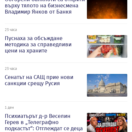
върху тялото на бизнесмена
Владимир Янков от Банкя
23 часа
Пуснаха за обсъждане
методика за справедливи
цени на храните
23 часа
Сенатът на САЩ прие нови
санкции срещу Русия
1 ден
Психиатърът д-р Веселин
Герев в „Телеграфно
подкастът“: Отглеждат се деца