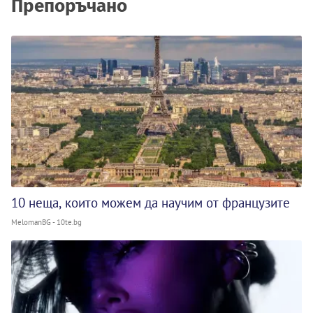
Препоръчано
10 неща, които можем да научим от французите
MelomanBG - 10te.bg