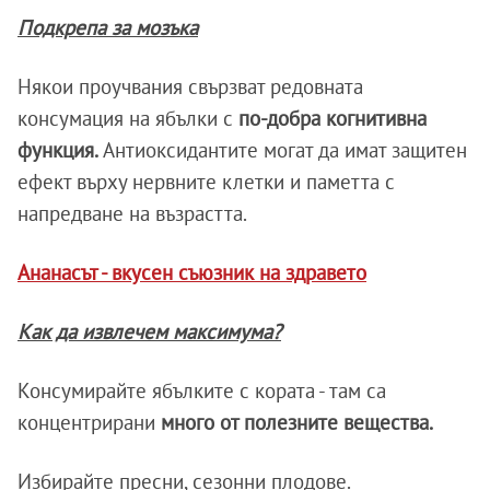
Подкрепа за мозъка
Някои проучвания свързват редовната
консумация на ябълки с
по-добра когнитивна
функция.
Антиоксидантите могат да имат защитен
ефект върху нервните клетки и паметта с
напредване на възрастта.
Ананасът - вкусен съюзник на здравето
Как да извлечем максимума?
Консумирайте ябълките с кората - там са
концентрирани
много от полезните вещества.
Избирайте пресни, сезонни плодове.