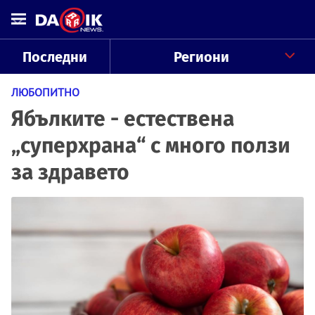
Последни
Региони
ЛЮБОПИТНО
Ябълките - естествена
„суперхрана“ с много ползи
за здравето