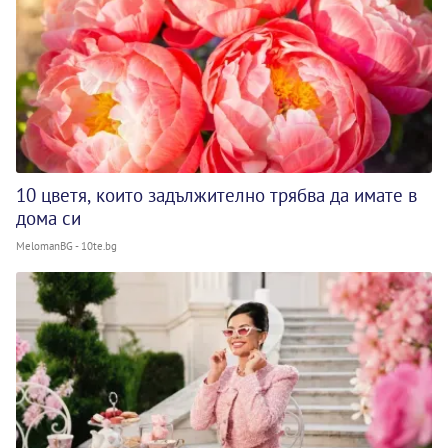
10 цветя, които задължително трябва да имате в
дома си
MelomanBG - 10te.bg