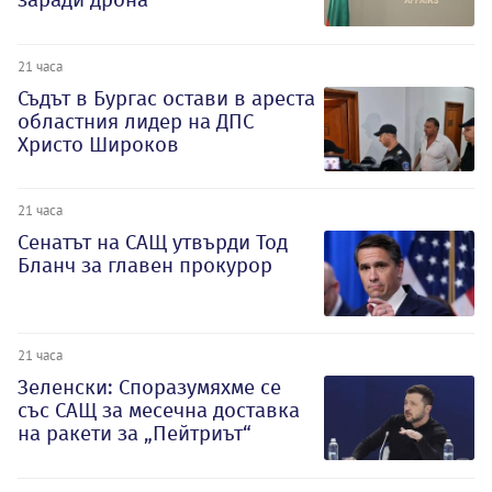
21 часа
Съдът в Бургас остави в ареста
областния лидер на ДПС
Христо Широков
21 часа
Сенатът на САЩ утвърди Тод
Бланч за главен прокурор
21 часа
Зеленски: Споразумяхме се
със САЩ за месечна доставка
на ракети за „Пейтриът“