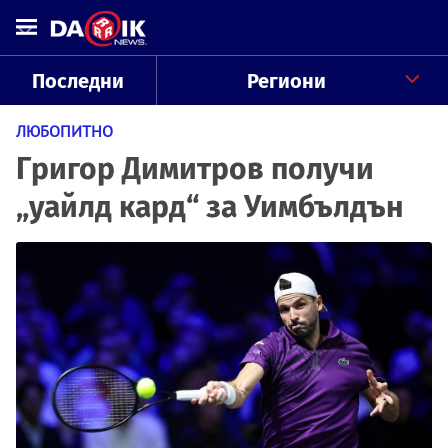
Последни
Региони
ЛЮБОПИТНО
Григор Димитров получи
„уайлд кард“ за Уимбълдън