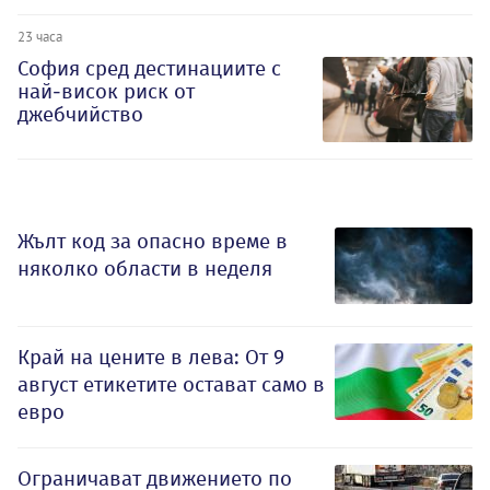
23 часа
София сред дестинациите с
най-висок риск от
джебчийство
Жълт код за опасно време в
няколко области в неделя
Край на цените в лева: От 9
август етикетите остават само в
евро
Ограничават движението по