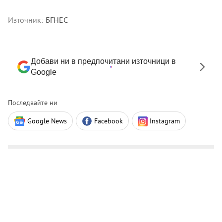
Източник:
БГНЕС
Добави ни в предпочитани източници в
Google
Последвайте ни
Google News
Facebook
Instagram