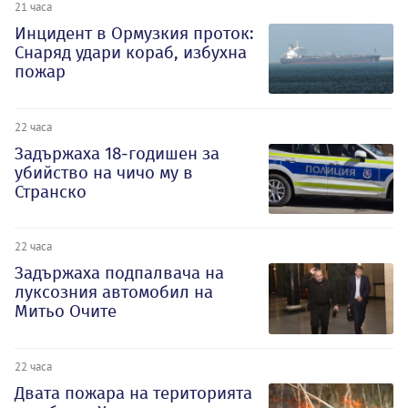
21 часа
Инцидент в Ормузкия проток:
Снаряд удари кораб, избухна
пожар
22 часа
Задържаха 18-годишен за
убийство на чичо му в
Странско
22 часа
Задържаха подпалвача на
луксозния автомобил на
Митьо Очите
22 часа
Двата пожара на територията