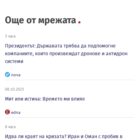
Още от мрежата
5 часа
Президентът: Държавата трябва да подпомогне
компаниите, които произвеждат дронове и антидрон
системи
nova
08.10.2025
Мит или истина: Времето ми влияе
edna
8 часа
Идва ли краят на кризата? Иран и Оман с пробив в