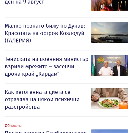
ден на 9 август
Малко познато бижу по Дунав:
Красотата на остров Козлодуй
(ГАЛЕРИЯ)
Тениската на военния министър
взриви мрежите – засенчи
дрона край „Кардам“
Как кетогенната диета се
отразява на някои психични
разстройства
Обновена