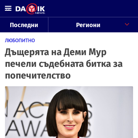
Последни
Региони
ЛЮБОПИТНО
Дъщерята на Деми Мур
печели съдебната битка за
попечителство