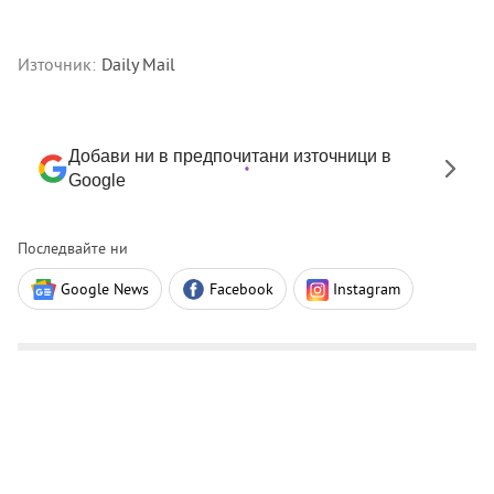
Източник:
Daily Mail
Добави ни в предпочитани източници в
Google
Последвайте ни
Google News
Facebook
Instagram