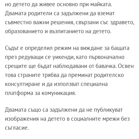
но детето да живее основно при майката.
Двамата родители са задължени да вземат
съвместно важни решения, свързани със здравето,
образованието и възпитанието на детето.
Съдът е определил режим на виждане за бащата
през редуващи се уикенди, като първоначално
срещите ще бъдат наблюдавани от бавачка. Освен
това страните трябва да преминат родителско
консултиране и да използват специална
платформа за комуникация.
Двамата също са задължени да не публикуват
изображения на детето в социалните мрежи без
съгласие.