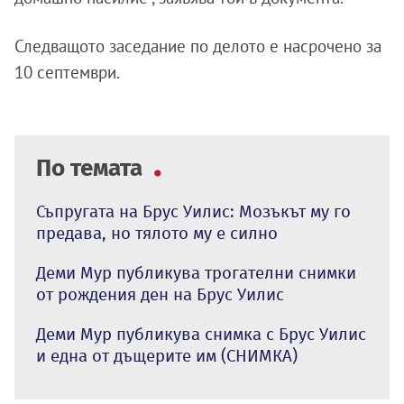
Следващото заседание по делото е насрочено за
10 септември.
По темата
Съпругата на Брус Уилис: Мозъкът му го
предава, но тялото му е силно
Деми Мур публикува трогателни снимки
от рождения ден на Брус Уилис
Деми Мур публикува снимка с Брус Уилис
и една от дъщерите им (СНИМКА)