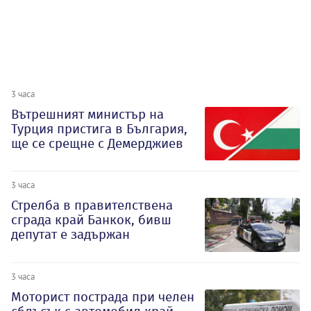
3 часа
Вътрешният министър на
Турция пристига в България,
ще се срещне с Демерджиев
3 часа
Стрелба в правителствена
сграда край Банкок, бивш
депутат е задържан
3 часа
Моторист пострада при челен