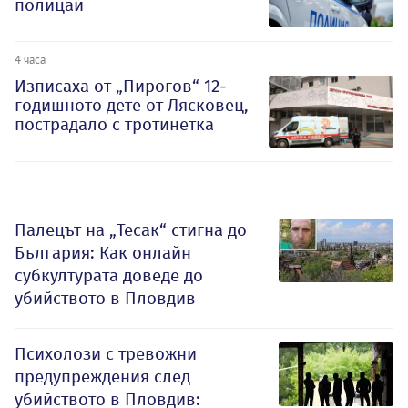
полицаи
4 часа
Изписаха от „Пирогов“ 12-
годишното дете от Лясковец,
пострадало с тротинетка
Палецът на „Тесак“ стигна до
България: Как онлайн
субкултурата доведе до
убийството в Пловдив
Психолози с тревожни
предупреждения след
убийството в Пловдив: