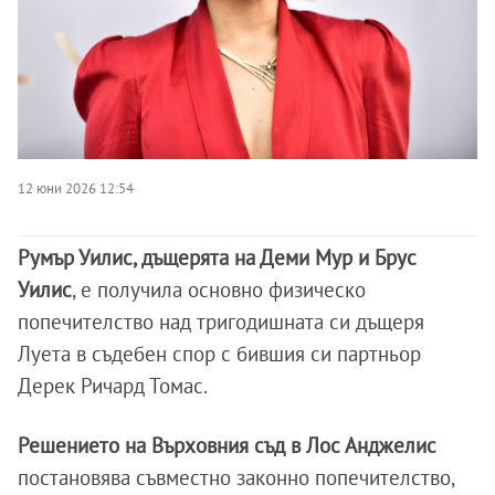
12 юни 2026 12:54
Румър Уилис, дъщерята на Деми Мур и Брус
Уилис
, е получила основно физическо
попечителство над тригодишната си дъщеря
Луета в съдебен спор с бившия си партньор
Дерек Ричард Томас.
Решението на Върховния съд в Лос Анджелис
постановява съвместно законно попечителство,