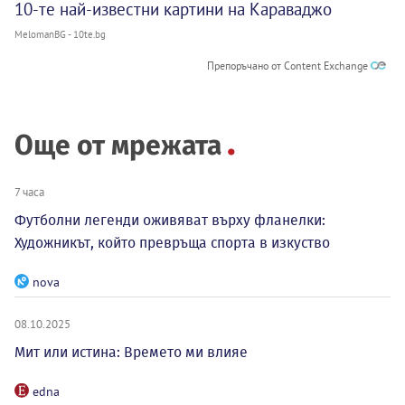
10-те най-известни картини на Караваджо
MelomanBG - 10te.bg
Препоръчано от Content Exchange
Още от мрежата
7 часа
Футболни легенди оживяват върху фланелки:
Художникът, който превръща спорта в изкуство
nova
08.10.2025
Мит или истина: Времето ми влияе
edna