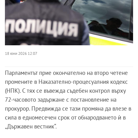
18 юни 2026 12:07
Парламентът прие окончателно на второ четене
промените в Наказателно-процесуалния кодекс
(НПК). С тях се въвежда съдебен контрол върху
72-часовото задържане с постановление на
прокурор. Предвижда се тази промяна да влезе в
сила в едномесечен срок от обнародването ѝ в
„Държавен вестник“.