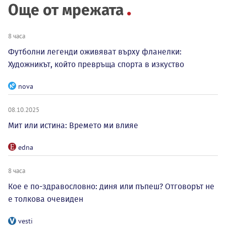
Още от мрежата
8 часа
Футболни легенди оживяват върху фланелки:
Художникът, който превръща спорта в изкуство
nova
08.10.2025
Мит или истина: Времето ми влияе
edna
8 часа
Кое е по-здравословно: диня или пъпеш? Отговорът не
е толкова очевиден
vesti