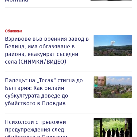
Обновена
Взривове във военния завод в
Белица, има обгазяване в
района, евакуират съседни
села (СНИМКИ/ВИДЕО)
Палецът на „Тесак“ стигна до
България: Как онлайн
субкултурата доведе до
убийството в Пловдив
Психолози с тревожни
предупреждения след