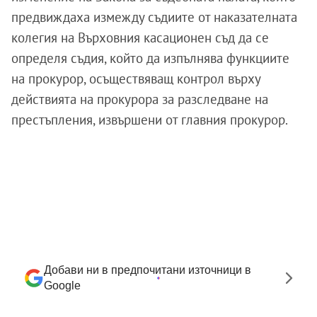
предвиждаха измежду съдиите от наказателната
колегия на Върховния касационен съд да се
определя съдия, който да изпълнява функциите
на прокурор, осъществяващ контрол върху
действията на прокурора за разследване на
престъпления, извършени от главния прокурор.
Добави ни в предпочитани източници в
Google