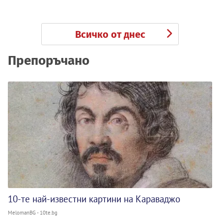
Всичко от днес
Препоръчано
10-те най-известни картини на Караваджо
MelomanBG - 10te.bg