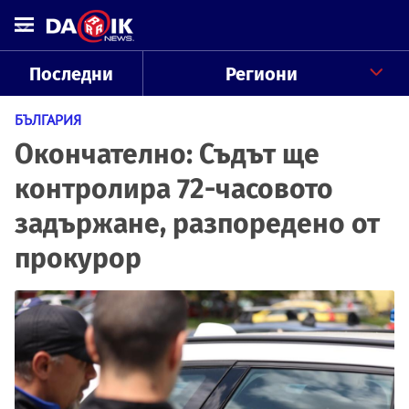
Последни
Региони
БЪЛГАРИЯ
Окончателно: Съдът ще
контролира 72-часовото
задържане, разпоредено от
прокурор