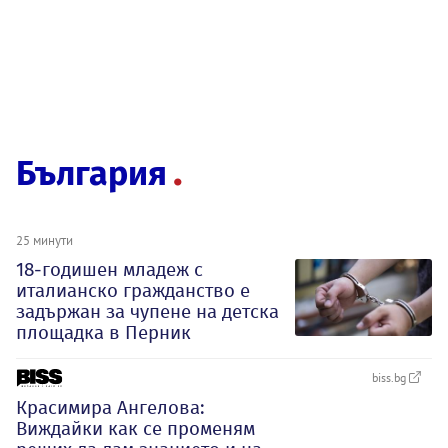
България
25 минути
18-годишен младеж с
италианско гражданство е
задържан за чупене на детска
площадка в Перник
biss.bg
Красимира Ангелова:
Виждайки как се променям