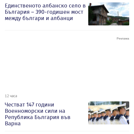
Единственото албанско село в
България – 390-годишен мост
между българи и албанци
12 часа
Честват 147 години
Военноморски сили на
Република България във
Варна