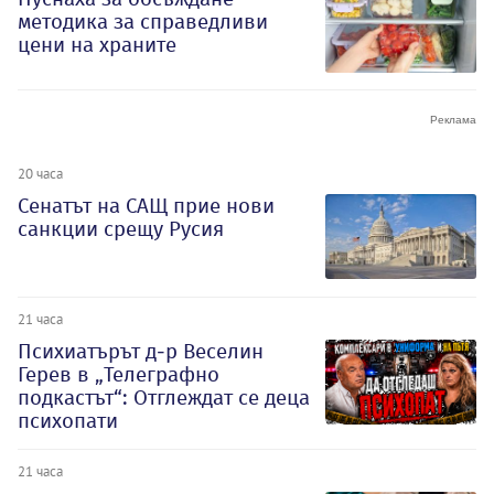
методика за справедливи
цени на храните
20 часа
Сенатът на САЩ прие нови
санкции срещу Русия
21 часа
Психиатърът д-р Веселин
Герев в „Телеграфно
подкастът“: Отглеждат се деца
психопати
21 часа