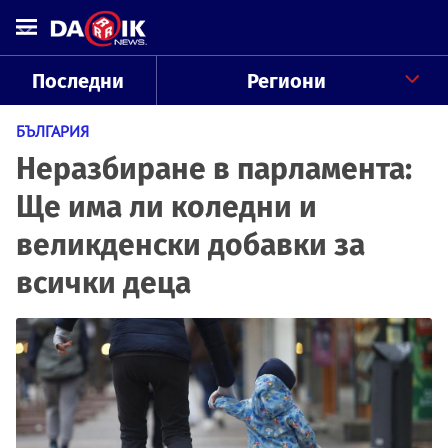
Последни
Региони
БЪЛГАРИЯ
Неразбиране в парламента:
Ще има ли коледни и
великденски добавки за
всички деца