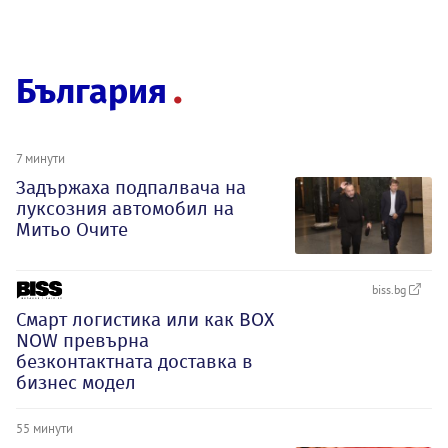
България
7 минути
Задържаха подпалвача на
луксозния автомобил на
Митьо Очите
biss.bg
Смарт логистика или как BOX
NOW превърна
безконтактната доставка в
бизнес модел
55 минути