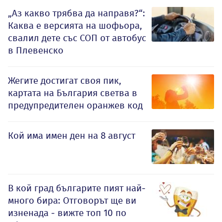
„Аз какво трябва да направя?“:
Каква е версията на шофьора,
свалил дете със СОП от автобус
в Плевенско
Жегите достигат своя пик,
картата на България светва в
предупредителен оранжев код
Кой има имен ден на 8 август
В кой град българите пият най-
много бира: Отговорът ще ви
изненада - вижте топ 10 по