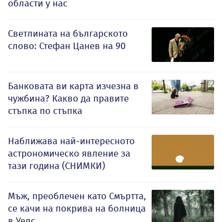
области у нас
Светлината на българското
слово: Стефан Цанев на 90
Банковата ви карта изчезна в
чужбина? Какво да правите
стъпка по стъпка
Наближава най-интересното
астрономическо явление за
тази година (СНИМКИ)
Мъж, преоблечен като Смъртта,
се качи на покрива на болница
в Уелс