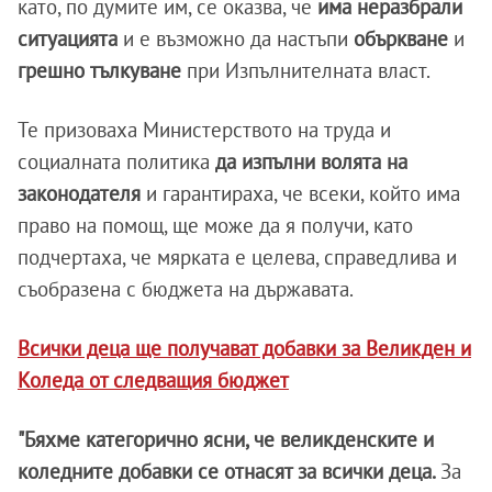
като, по думите им, се оказва, че
има неразбрали
ситуацията
и е възможно да настъпи
объркване
и
грешно тълкуване
при Изпълнителната власт.
Те призоваха Министерството на труда и
социалната политика
да изпълни волята на
законодателя
и гарантираха, че всеки, който има
право на помощ, ще може да я получи, като
подчертаха, че мярката е целева, справедлива и
съобразена с бюджета на държавата.
Всички деца ще получават добавки за Великден и
Коледа от следващия бюджет
"Бяхме категорично ясни, че великденските и
коледните добавки се отнасят за всички деца.
За