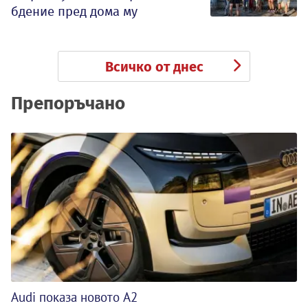
бдение пред дома му
Всичко от днес
Препоръчано
Audi показа новото A2