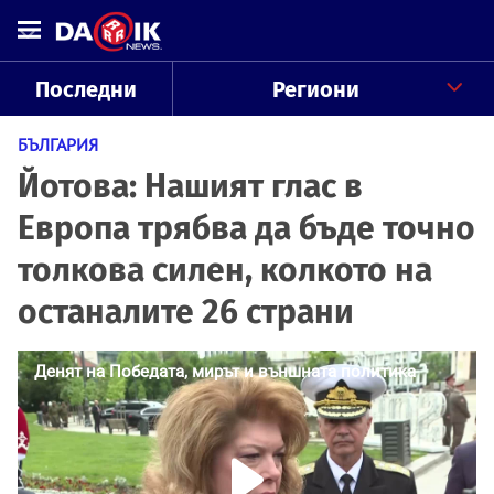
Последни
Региони
БЪЛГАРИЯ
Йотова: Нашият глас в
Европа трябва да бъде точно
толкова силен, колкото на
останалите 26 страни