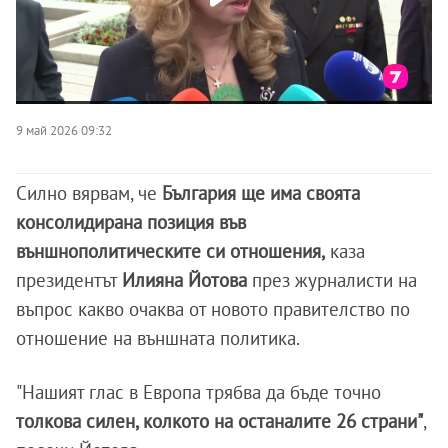
9 май 2026 09:32
Силно вярвам, че
България ще има своята
консолидирана позиция във
външнополитическите си отношения,
каза
президентът
Илияна Йотова
през журналисти на
въпрос какво очаква от новото правителство по
отношение на външната политика.
"Нашият глас в Европа трябва да бъде точно
толкова силен, колкото на останалите 26 страни"
,