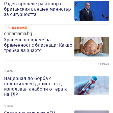
Радев проведе разговор с
британския външен министър
за сигурността
ohnamama.bg
Хранене по време на
бременност с близнаци: Какво
трябва да знаете
4 часа
Национал по борба с
положителен допинг тест,
използвал анаболи от ерата
на ГДР
4 часа