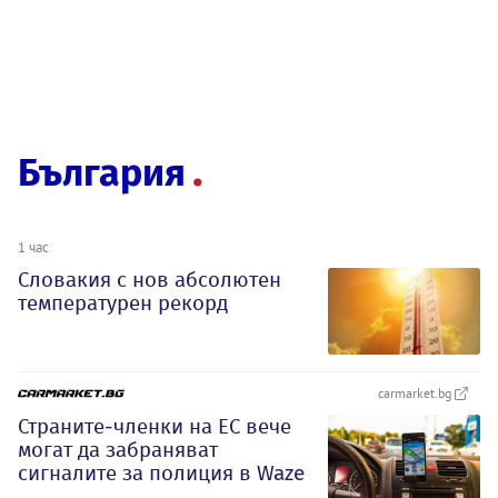
България
1 час
Словакия с нов абсолютен
температурен рекорд
carmarket.bg
Страните-членки на ЕС вече
могат да забраняват
сигналите за полиция в Waze