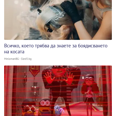
Всичко, което трябва да знаете за боядисването
на косата
MelomanBG - Sled5.bg