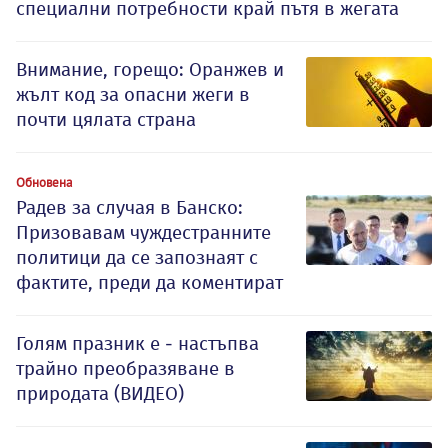
специални потребности край пътя в жегата
Внимание, горещо: Оранжев и
жълт код за опасни жеги в
почти цялата страна
Обновена
Радев за случая в Банско:
Призовавам чуждестранните
политици да се запознаят с
фактите, преди да коментират
Голям празник е - настъпва
трайно преобразяване в
природата (ВИДЕО)