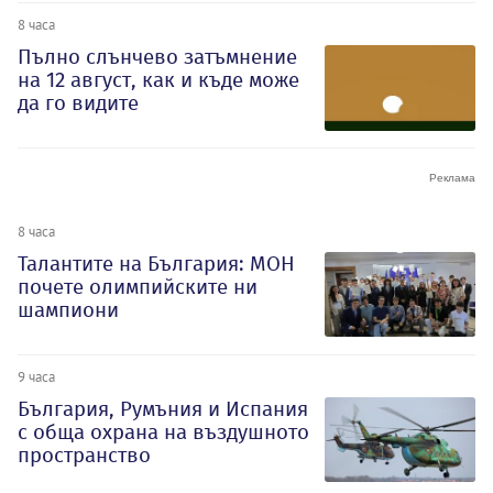
8 часа
Пълно слънчево затъмнение
на 12 август, как и къде може
да го видите
8 часа
Талантите на България: МОН
почете олимпийските ни
шампиони
9 часа
България, Румъния и Испания
с обща охрана на въздушното
пространство