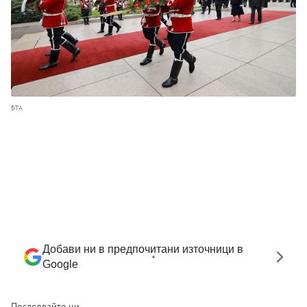
БТА
Добави ни в предпочитани източници в
Google
Последвайте ни