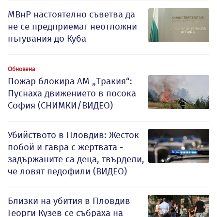
МВнР настоятелно съветва да
не се предприемат неотложни
пътувания до Куба
Обновена
Пожар блокира АМ „Тракия“:
Пуснаха движението в посока
София (СНИМКИ/ВИДЕО)
Убийството в Пловдив: Жесток
побой и гавра с жертвата -
задържаните са деца, твърдели,
че ловят педофили (ВИДЕО)
Близки на убития в Пловдив
Георги Кузев се събраха на