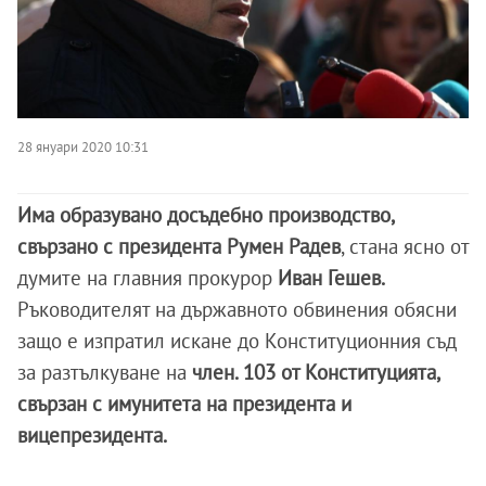
28 януари 2020 10:31
Има образувано досъдебно производство,
свързано с президента Румен Радев
, стана ясно от
думите на главния прокурор
Иван Гешев.
Ръководителят на държавното обвинения обясни
защо е изпратил искане до Конституционния съд
за разтълкуване на
член. 103 от Конституцията,
свързан с имунитета на президента и
вицепрезидента.