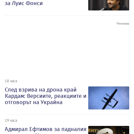
за Луис Фонси
18 часа
След взрива на дрона край
Кардам: Версиите, реакциите и
отговорът на Украйна
19 часа
Адмирал Ефтимов за падналия