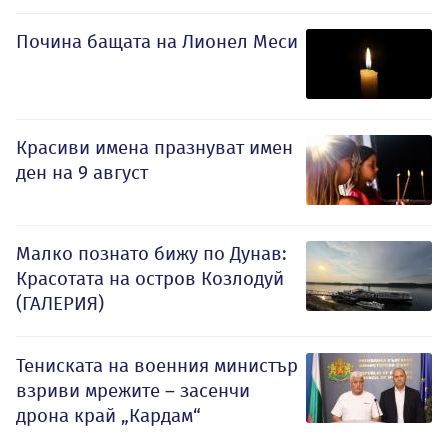
Почина бащата на Лионел Меси
Красиви имена празнуват имен
ден на 9 август
Малко познато бижу по Дунав:
Красотата на остров Козлодуй
(ГАЛЕРИЯ)
Тениската на военния министър
взриви мрежите – засенчи
дрона край „Кардам“