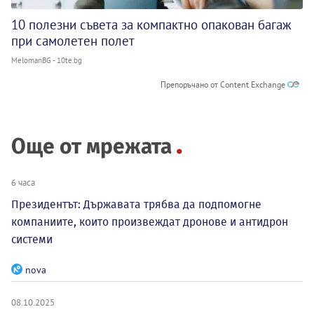
10 полезни съвета за компактно опакован багаж
при самолетен полет
MelomanBG - 10te.bg
Препоръчано от Content Exchange
Още от мрежата
6 часа
Президентът: Държавата трябва да подпомогне
компаниите, които произвеждат дронове и антидрон
системи
nova
08.10.2025