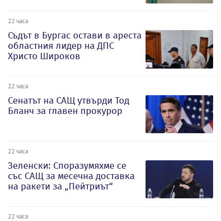
22 часа
Съдът в Бургас остави в ареста
областния лидер на ДПС
Христо Широков
22 часа
Сенатът на САЩ утвърди Тод
Бланч за главен прокурор
22 часа
Зеленски: Споразумяхме се
със САЩ за месечна доставка
на ракети за „Пейтриът“
22 часа