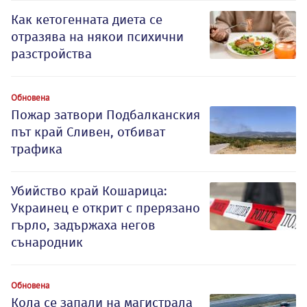
Как кетогенната диета се
отразява на някои психични
разстройства
Обновена
Пожар затвори Подбалканския
път край Сливен, отбиват
трафика
Убийство край Кошарица:
Украинец е открит с прерязано
гърло, задържаха негов
сънародник
Обновена
Кола се запали на магистрала