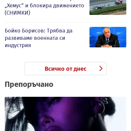
„Хемус“ и блокира движението
(СНИМКИ)
Бойко Борисов: Трябва да
развиваме военната си
индустрия
Всичко от днес
Препоръчано