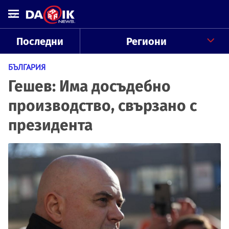
Последни
Региони
БЪЛГАРИЯ
Гешев: Има досъдебно
производство, свързано с
президента