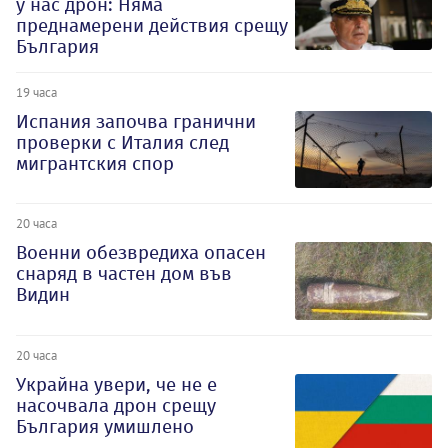
у нас дрон: Няма
преднамерени действия срещу
България
19 часа
Испания започва гранични
проверки с Италия след
мигрантския спор
20 часа
Военни обезвредиха опасен
снаряд в частен дом във
Видин
20 часа
Украйна увери, че не е
насочвала дрон срещу
България умишлено