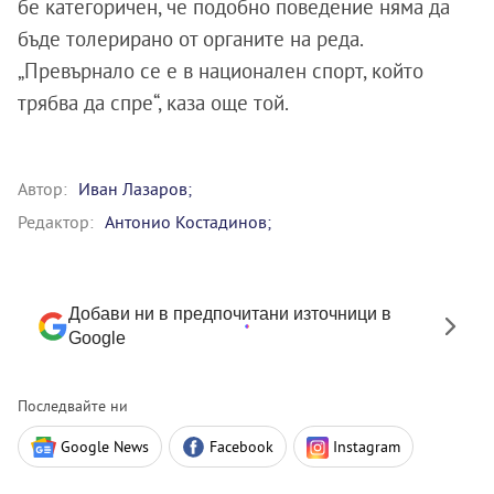
бе категоричен, че подобно поведение няма да
бъде толерирано от органите на реда.
„Превърнало се е в национален спорт, който
трябва да спре“, каза още той.
Автор:
Иван Лазаров;
Редактор:
Антонио Костадинов;
Добави ни в предпочитани източници в
Google
Последвайте ни
Google News
Facebook
Instagram