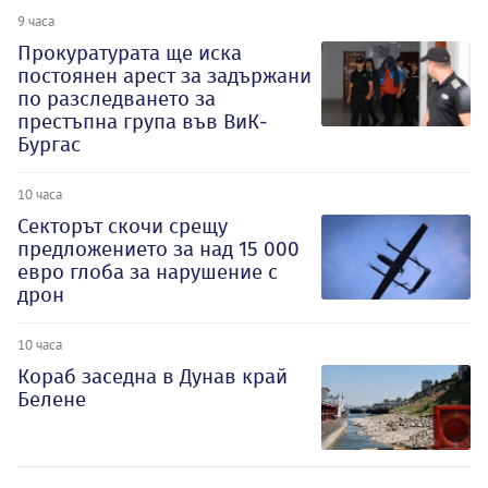
9 часа
Прокуратурата ще иска
постоянен арест за задържани
по разследването за
престъпна група във ВиК-
Бургас
10 часа
Секторът скочи срещу
предложението за над 15 000
евро глоба за нарушение с
дрон
10 часа
Кораб заседна в Дунав край
Белене