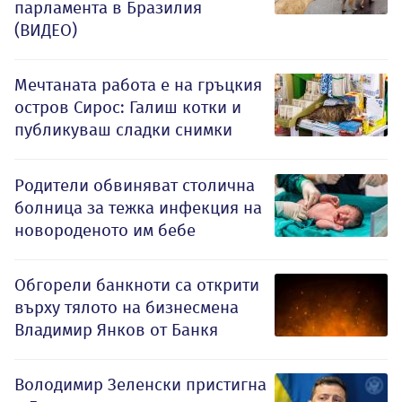
парламента в Бразилия
(ВИДЕО)
Мечтаната работа е на гръцкия
остров Сирос: Галиш котки и
публикуваш сладки снимки
Родители обвиняват столична
болница за тежка инфекция на
новороденото им бебе
Обгорели банкноти са открити
върху тялото на бизнесмена
Владимир Янков от Банкя
Володимир Зеленски пристигна