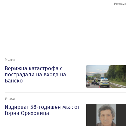
9 часа
Верижна катастрофа с
пострадали на входа на
Банско
9 часа
Издирват 58-годишен мъж от
Горна Оряховица