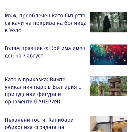
Мъж, преоблечен като Смъртта,
се качи на покрива на болница
в Уелс
Голям празник е: Кой има имен
ден на 7 август
Като в приказка: Вижте
уникалния парк в България с
причудливи фигури и
орнаменти (ГАЛЕРИЯ)
Неканени гости: Капибари
обиколиха сградата на