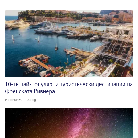
10-те най-популярни туристически дестинации на
Френската Ривиера
MelomanBG - 10te.bg