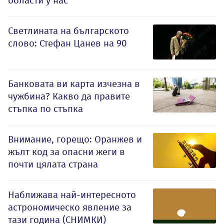
области у нас
Светлината на българското
слово: Стефан Цанев на 90
Банковата ви карта изчезна в
чужбина? Какво да правите
стъпка по стъпка
Внимание, горещо: Оранжев и
жълт код за опасни жеги в
почти цялата страна
Наближава най-интересното
астрономическо явление за
тази година (СНИМКИ)