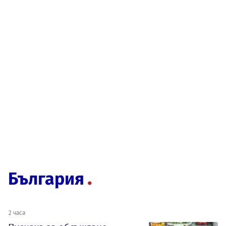
България
2 часа