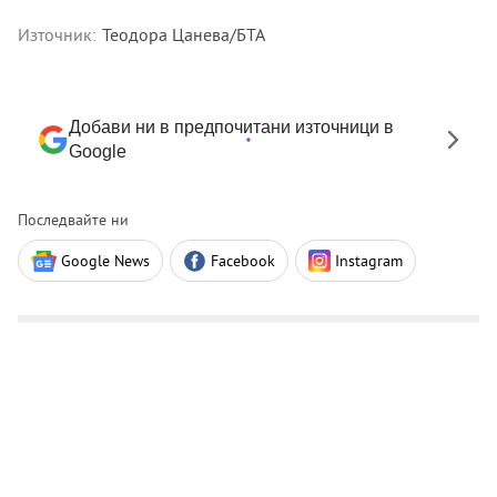
Източник:
Теодора Цанева/БТА
Добави ни в предпочитани източници в
Google
Последвайте ни
Google News
Facebook
Instagram