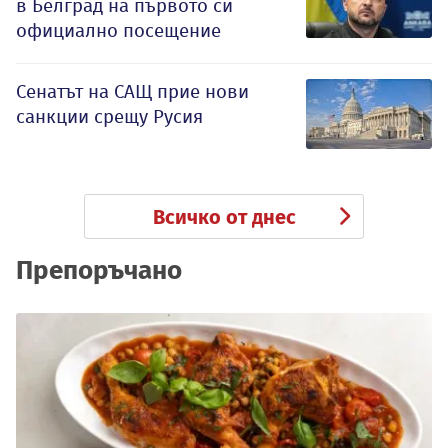
в Белград на първото си
официално посещение
Сенатът на САЩ прие нови
санкции срещу Русия
Всичко от днес
Препоръчано