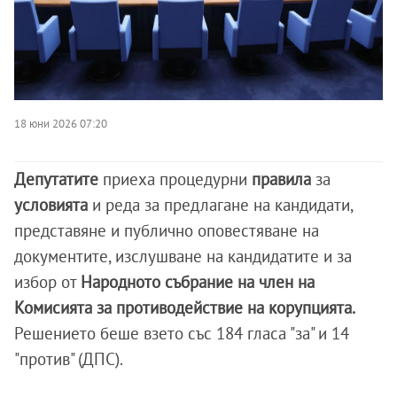
18 юни 2026 07:20
Депутатите
приеха процедурни
правила
за
условията
и реда за предлагане на кандидати,
представяне и публично оповестяване на
документите, изслушване на кандидатите и за
избор от
Народното събрание на член на
Комисията за противодействие на корупцията.
Решението беше взето със 184 гласа "за" и 14
"против" (ДПС).