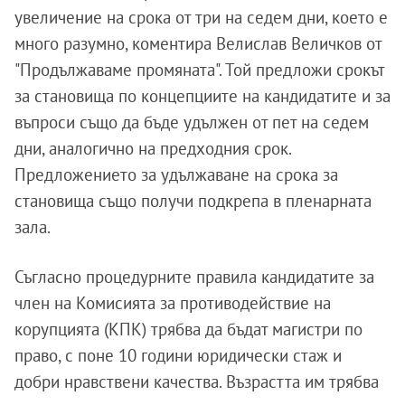
увеличение на срока от три на седем дни, което е
много разумно, коментира Велислав Величков от
"Продължаваме промяната". Той предложи срокът
за становища по концепциите на кандидатите и за
въпроси също да бъде удължен от пет на седем
дни, аналогично на предходния срок.
Предложението за удължаване на срока за
становища също получи подкрепа в пленарната
зала.
Съгласно процедурните правила кандидатите за
член на Комисията за противодействие на
корупцията (КПК) трябва да бъдат магистри по
право, с поне 10 години юридически стаж и
добри нравствени качества. Възрастта им трябва