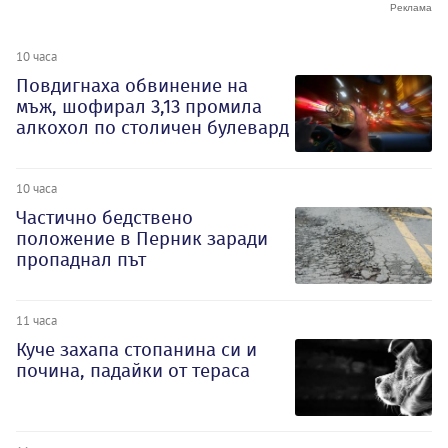
10 часа
Повдигнаха обвинение на
мъж, шофирал 3,13 промила
алкохол по столичен булевард
10 часа
Частично бедствено
положение в Перник заради
пропаднал път
11 часа
Куче захапа стопанина си и
почина, падайки от тераса