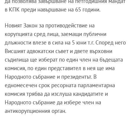
да позволява завършване на петгодишния мандат
в КПК преди навършване на 65 години.
Новият Закон за противодействие на
корупцията сред лица, заемащи публични
длъжности влезе в сила на 5 юни т.г. Според него
Висшият адвокатски съвет и двете върховни
съдилища ще изберат по един член на бъдещата
комисия, по един представител в нея ще има
Народното събрание и президентът. В
едномесечен срок ресорната парламентарна
комисия трябва да изслуша кандидатите и
Народното събрание да избере член на
антикорупционния орган.