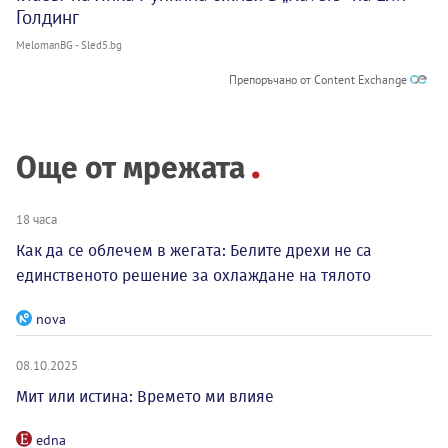
Голдинг
MelomanBG - Sled5.bg
Препоръчано от Content Exchange
Още от мрежата
18 часа
Как да се облечем в жегата: Белите дрехи не са
единственото решение за охлаждане на тялото
nova
08.10.2025
Мит или истина: Времето ми влияе
edna