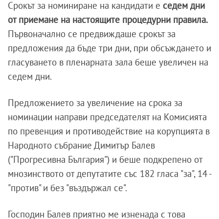
Срокът за номиниране на кандидати е
седем дни
от приемане на настоящите процедурни правила.
Първоначално се предвиждаше срокът за
предложения да бъде три дни, при обсъждането и
гласуването в пленарната зала беше увеличен на
седем дни.
Предложението за увеличение на срока за
номинации направи председателят на Комисията
по превенция и противодействие на корупцията в
Народното събрание Димитър Балев
("Прогресивна България") и беше подкрепено от
мнозинството от депутатите със 182 гласа "за", 14 -
"против" и без "въздържал се".
Господин Балев приятно ме изненада с това