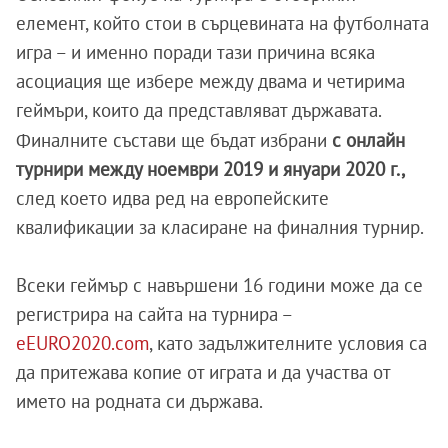
елемент, който стои в сърцевината на футболната
игра – и именно поради тази причина всяка
асоциация ще избере между двама и четирима
геймъри, които да представляват държавата.
Финалните състави ще бъдат избрани
с онлайн
турнири между ноември 2019 и януари 2020 г.,
след което идва ред на европейските
квалификации за класиране на финалния турнир.
Всеки геймър с навършени 16 години може да се
регистрира на сайта на турнира –
eEURO2020.com
, като задължителните условия са
да притежава копие от играта и да участва от
името на родната си държава.