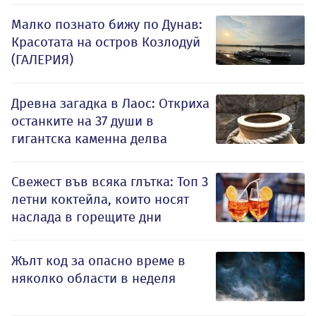
Малко познато бижу по Дунав:
Красотата на остров Козлодуй
(ГАЛЕРИЯ)
Древна загадка в Лаос: Откриха
останките на 37 души в
гигантска каменна делва
Свежест във всяка глътка: Топ 3
летни коктейла, които носят
наслада в горещите дни
Жълт код за опасно време в
няколко области в неделя