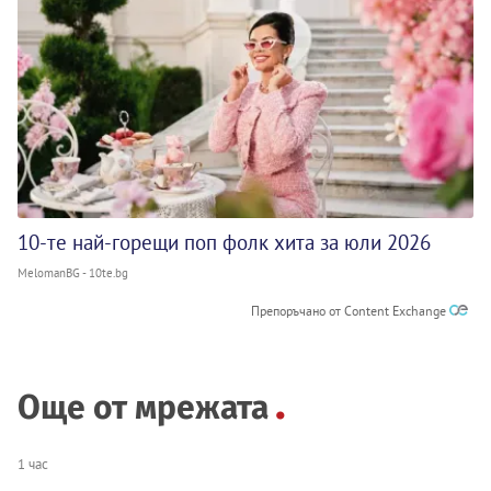
10-те най-горещи поп фолк хита за юли 2026
MelomanBG - 10te.bg
Препоръчано от Content Exchange
Още от мрежата
1 час