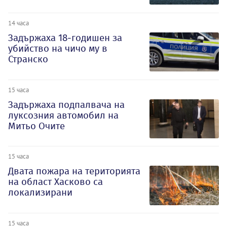
14 часа
Задържаха 18-годишен за
убийство на чичо му в
Странско
15 часа
Задържаха подпалвача на
луксозния автомобил на
Митьо Очите
15 часа
Двата пожара на територията
на област Хасково са
локализирани
15 часа