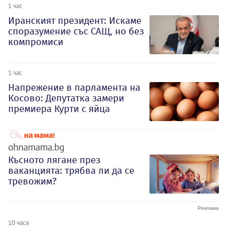
1 час
Иранският президент: Искаме
споразумение със САЩ, но без
компромиси
1 час
Напрежение в парламента на
Косово: Депутатка замери
премиера Курти с яйца
ohnamama.bg
Късното лягане през
ваканцията: трябва ли да се
тревожим?
10 часа