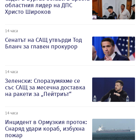
областния лидер на ДПС
Христо Широков
14 часа
Сенатът на САЩ утвърди Тод
Бланч за главен прокурор
14 часа
Зеленски: Споразумяхме се
със САЩ за месечна доставка
на ракети за „Пейтриът“
14 часа
Инцидент в Ормузкия проток:
Снаряд удари кораб, избухна
пожар