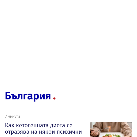
България
7 минути
Как кетогенната диета се
отразява на някои психични