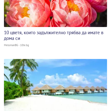
10 цветя, които задължително трябва да имате в
дома си
MelomanBG - 10te.bg