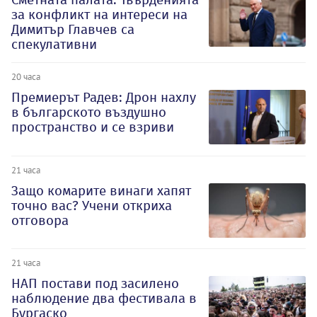
за конфликт на интереси на
Димитър Главчев са
спекулативни
20 часа
Премиерът Радев: Дрон нахлу
в българското въздушно
пространство и се взриви
21 часа
Защо комарите винаги хапят
точно вас? Учени откриха
отговора
21 часа
НАП постави под засилено
наблюдение два фестивала в
Бургаско