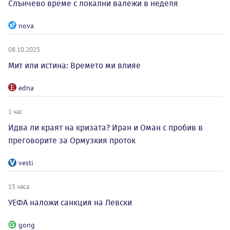
Слънчево време с локални валежи в неделя
nova
08.10.2025
Мит или истина: Времето ми влияе
edna
1 час
Идва ли краят на кризата? Иран и Оман с пробив в
преговорите за Ормузкия проток
vesti
15 часа
УЕФА наложи санкция на Левски
gong