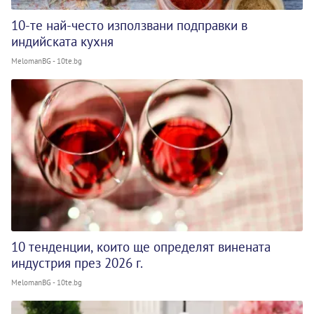
10-те най-често използвани подправки в
индийската кухня
MelomanBG - 10te.bg
10 тенденции, които ще определят винената
индустрия през 2026 г.
MelomanBG - 10te.bg