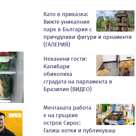
Като в приказка:
Вижте уникалния
парк в България с
причудливи фигури и орнаменти
(ГАЛЕРИЯ)
Неканени гости:
Капибари
обиколиха
сградата на парламента в
Бразилия (ВИДЕО)
Мечтаната работа
е на гръцкия
остров Сирос:
Галиш котки и публикуваш