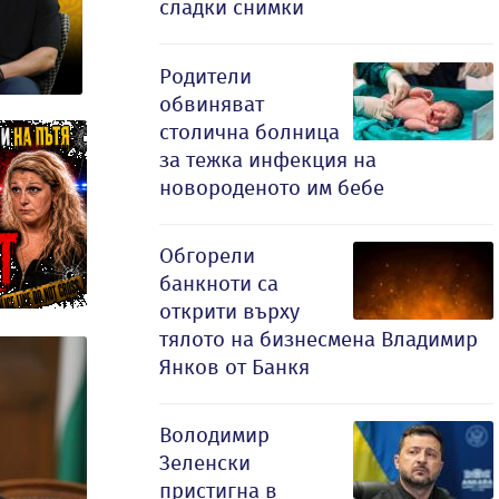
сладки снимки
Родители
обвиняват
столична болница
за тежка инфекция на
новороденото им бебе
Обгорели
банкноти са
открити върху
тялото на бизнесмена Владимир
Янков от Банкя
Володимир
Зеленски
пристигна в