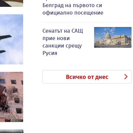
Белград на първото си
официално посещение
Сенатът на САЩ
прие нови
санкции срещу
Русия
Всичко от днес