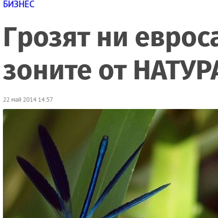
БИЗНЕС
Грозят ни еврос
зоните от НАТУР
22 май 2014 14:57