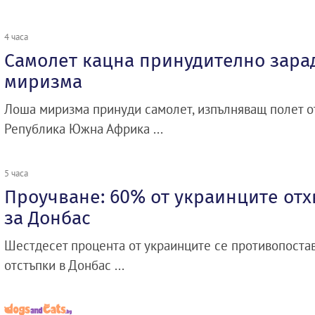
4 часа
Самолет кацна принудително зара
миризма
Лоша миризма принуди самолет, изпълняващ полет о
Република Южна Африка ...
5 часа
Проучване: 60% от украинците отх
за Донбас
Шестдесет процента от украинците се противопоста
отстъпки в Донбас ...