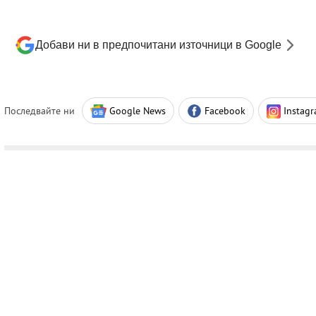
Добави ни в предпочитани източници в Google
Последвайте ни
Google News
Facebook
Instag