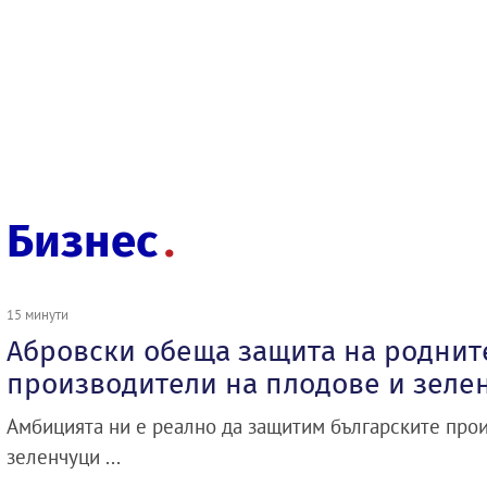
Бизнес
15 минути
Абровски обеща защита на роднит
производители на плодове и зеле
Амбицията ни е реално да защитим българските про
зеленчуци ...