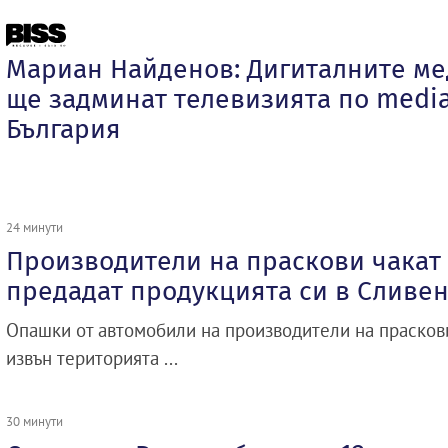
Мариан Найденов: Дигиталните ме
ще задминат телевизията по media
България
24 минути
Производители на праскови чакат 
предадат продукцията си в Сливе
Опашки от автомобили на производители на праскови
извън територията ...
30 минути