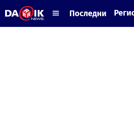
Реги
Последни