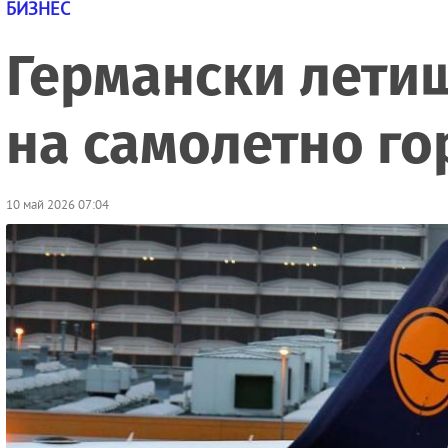
БИЗНЕС
Германски летищ
на самолетно го
10 май 2026 07:04