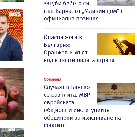
загуби бебето си
във Варна, от „Майчин дом“ с
официална позиция
Опасна жега в
България:
Оранжев и жълт
код в почти цялата страна
Обновена
Случаят в Банско
се разплита: МВР,
еврейската
общност и институциите
обединени за изясняване на
фактите