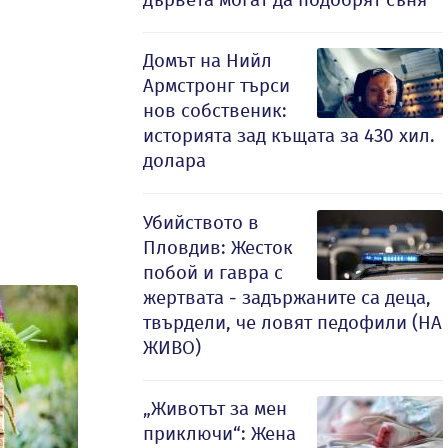
Домът на Нийл
Армстронг търси
нов собственик:
историята зад къщата за 430 хил.
долара
Убийството в
Пловдив: Жесток
побой и гавра с
жертвата - задържаните са деца,
твърдели, че ловят педофили (НА
ЖИВО)
„Животът за мен
приключи“: Жена