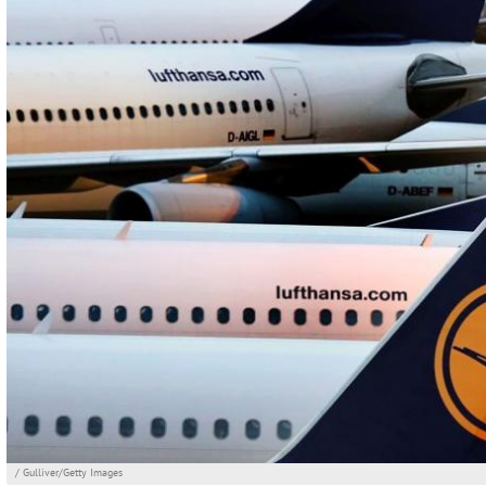
/ Gulliver/Getty Images