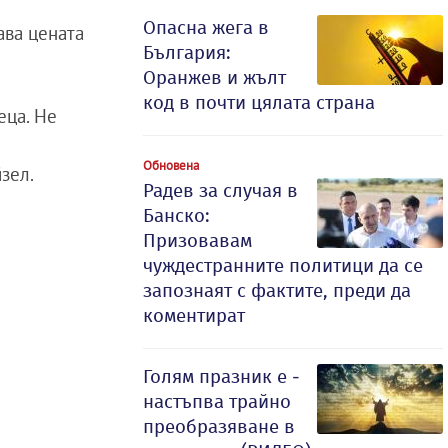
Опасна жега в
ава цената
България:
Оранжев и жълт
код в почти цялата страна
еца. Не
Обновена
зел.
Радев за случая в
Банско:
Призовавам
чуждестранните политици да се
запознаят с фактите, преди да
коментират
Голям празник е -
настъпва трайно
преобразяване в