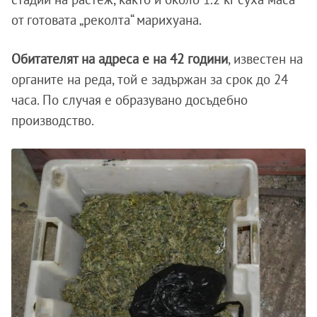
от готовата „реколта“ марихуана.
Обитателят на адреса е на 42 години
, известен на
органите на реда, той е задържан за срок до 24
часа. По случая е образувано досъдебно
производство.