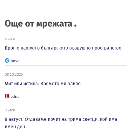
Още от мрежата
6 часа
Дрон е нахлул в българското въздушно пространство
nova
08.10.2025
Мит или истина: Времето ми влияе
edna
9 часа
8 август: Отдаваме почит на трима светци, кой има
имен ден