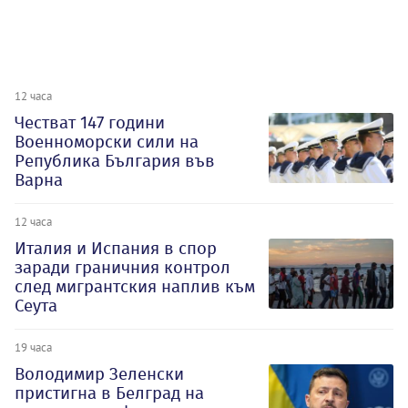
12 часа
Честват 147 години
Военноморски сили на
Република България във
Варна
12 часа
Италия и Испания в спор
заради граничния контрол
след мигрантския наплив към
Сеута
19 часа
Володимир Зеленски
пристигна в Белград на