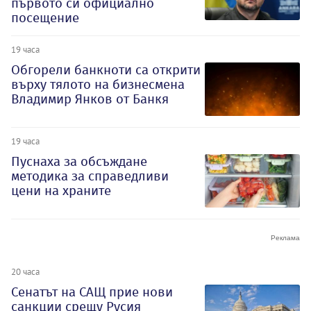
първото си официално
посещение
19 часа
Обгорели банкноти са открити
върху тялото на бизнесмена
Владимир Янков от Банкя
19 часа
Пуснаха за обсъждане
методика за справедливи
цени на храните
20 часа
Сенатът на САЩ прие нови
санкции срещу Русия