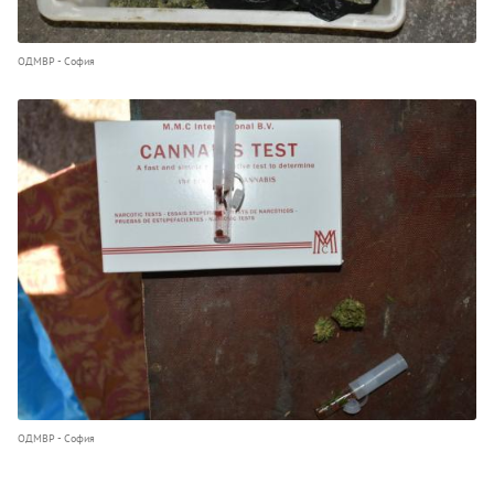
ОДМВР - София
ОДМВР - София