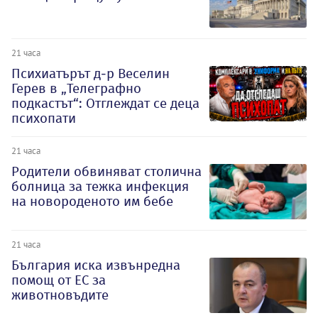
21 часа
Психиатърът д-р Веселин
Герев в „Телеграфно
подкастът“: Отглеждат се деца
психопати
21 часа
Родители обвиняват столична
болница за тежка инфекция
на новороденото им бебе
21 часа
България иска извънредна
помощ от ЕС за
животновъдите