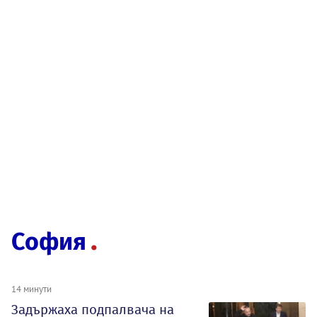
София
14 минути
Задържаха подпалвача на