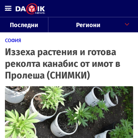
Последни
Региони
СОФИЯ
Иззеха растения и готова
реколта канабис от имот в
Пролеша (СНИМКИ)