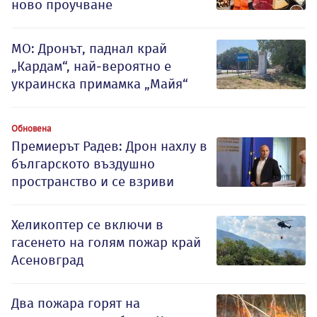
ново проучване
МО: Дронът, паднал край
„Кардам“, най-вероятно е
украинска примамка „Майя“
Обновена
Премиерът Радев: Дрон нахлу в
българското въздушно
пространство и се взриви
Хеликоптер се включи в
гасенето на голям пожар край
Асеновград
Два пожара горят на