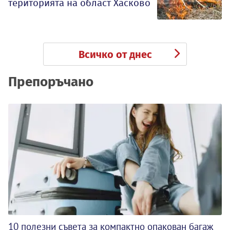
територията на област Хасково
Всичко от днес
Препоръчано
10 полезни съвета за компактно опакован багаж