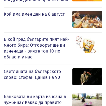
Кой има имен ден на 8 август
В кой град българите пият най-
много бира: Отговорът ще ви
изненада - вижте топ 10 по
области у нас
Светлината на българското
слово: Стефан Цанев на 90
Банковата ви карта изчезна в
чужбина? Какво да правите