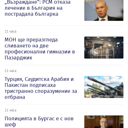
„Възраждане“: РСМ отказа
лечение в България на
пострадала българка
21 часа
МОН ще преразгледа
сливането на две
професионални гимназии в
Пазарджик
21 часа
Турция, Саудитска Арабия и
Пакистан подписаха
тристранно споразумение за
отбрана
21 часа
Полицията в Бургас е с нов
шеф