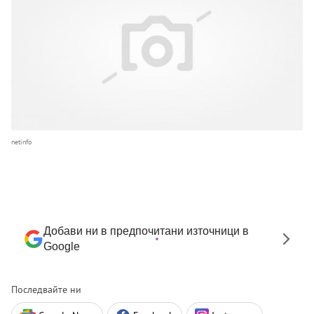
netinfo
Добави ни в предпочитани източници в
Google
Последвайте ни