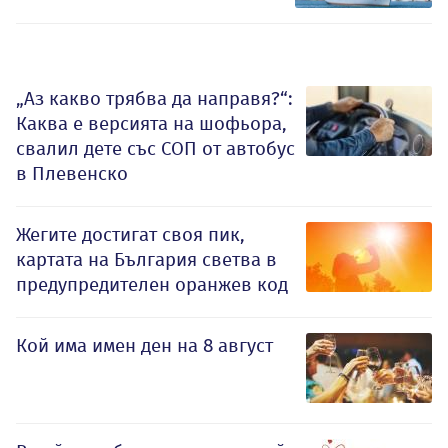
„Аз какво трябва да направя?“:
Каква е версията на шофьора,
свалил дете със СОП от автобус
в Плевенско
Жегите достигат своя пик,
картата на България светва в
предупредителен оранжев код
Кой има имен ден на 8 август