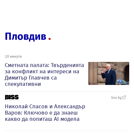
Пловдив
10 минути
Сметната палата: Твърденията
за конфликт на интереси на
Димитър Главчев са
спекулативни
biss.bg
Николай Спасов и Александър
Варов: Ключово е да знаеш
какво да попиташ AI модела