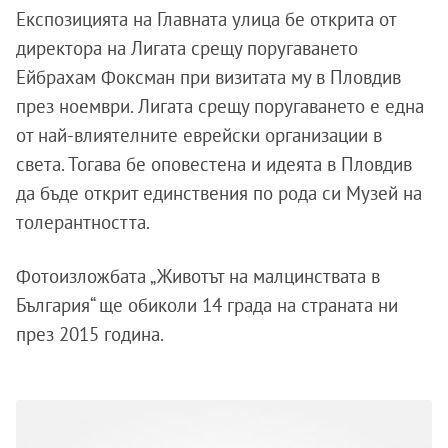
Експозицията на Главната улица бе открита от
директора на Лигата срещу поругаването
Ейбрахам Фоксман при визитата му в Пловдив
през ноември. Лигата срещу поругаването е една
от най-влиятелните еврейски организации в
света. Тогава бе оповестена и идеята в Пловдив
да бъде открит единствения по рода си Музей на
толерантността.
Фотоизложбата
„Животът на малцинствата в
България“ ще обиколи 14 града на страната ни
през 2015 година.