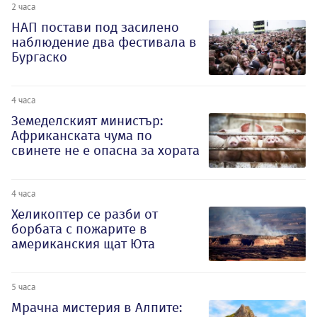
2 часа
НАП постави под засилено
наблюдение два фестивала в
Бургаско
4 часа
Земеделският министър:
Африканската чума по
свинете не е опасна за хората
4 часа
Хеликоптер се разби от
борбата с пожарите в
американския щат Юта
5 часа
Мрачна мистерия в Алпите: