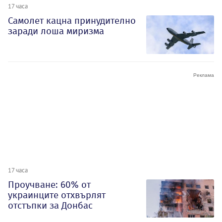
17 часа
Самолет кацна принудително
заради лоша миризма
17 часа
Проучване: 60% от
украинците отхвърлят
отстъпки за Донбас