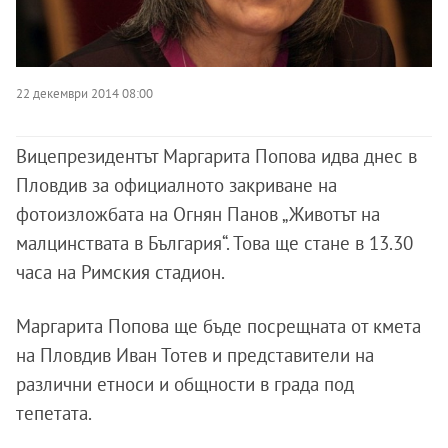
22 декември 2014 08:00
Вицепрезидентът Маргарита Попова идва днес в
Пловдив за официалното закриване на
фотоизложбата на Огнян Панов „Животът на
малцинствата в България“. Това ще стане в 13.30
часа на Римския стадион.
Маргарита Попова ще бъде посрещната от кмета
на Пловдив Иван Тотев и представители на
различни етноси и общности в града под
тепетата.