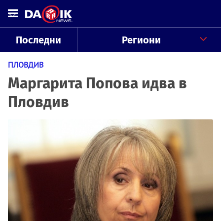
Последни
Региони
ПЛОВДИВ
Маргарита Попова идва в
Пловдив