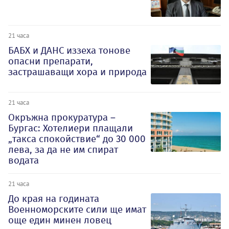
21 часа
БАБХ и ДАНС иззеха тонове
опасни препарати,
застрашаващи хора и природа
21 часа
Окръжна прокуратура –
Бургас: Хотелиери плащали
„такса спокойствие“ до 30 000
лева, за да не им спират
водата
21 часа
До края на годината
Военноморските сили ще имат
още един минен ловец