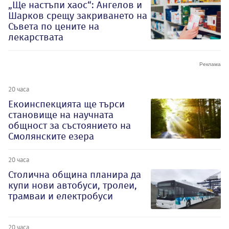
„Ще настъпи хаос“: Ангелов и
Шарков срещу закриването на
Съвета по цените на
лекарствата
20 часа
Екоинспекцията ще търси
становище на научната
общност за състоянието на
Смолянските езера
20 часа
Столична община планира да
купи нови автобуси, тролеи,
трамваи и електробуси
20 часа