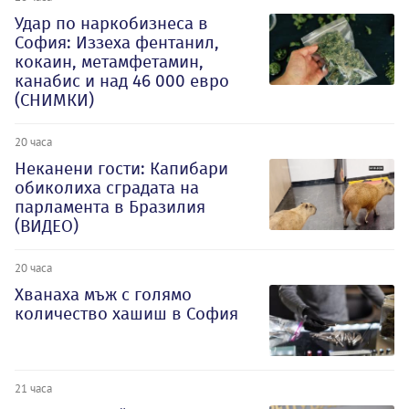
Удар по наркобизнеса в
София: Иззеха фентанил,
кокаин, метамфетамин,
канабис и над 46 000 евро
(СНИМКИ)
20 часа
Неканени гости: Капибари
обиколиха сградата на
парламента в Бразилия
(ВИДЕО)
20 часа
Хванаха мъж с голямо
количество хашиш в София
21 часа