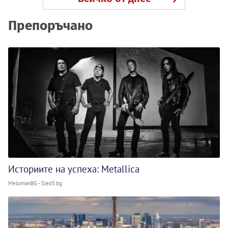
Препоръчано
Историите на успеха: Metallica
MelomanBG - Sled5.bg