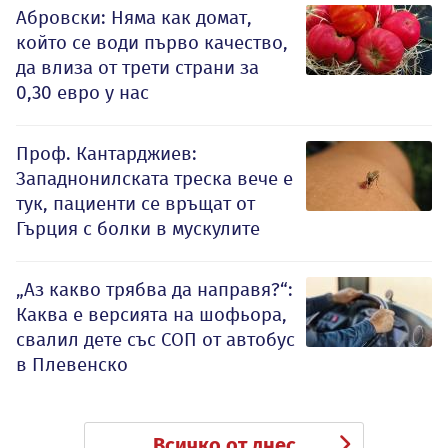
Абровски: Няма как домат,
който се води първо качество,
да влиза от трети страни за
0,30 евро у нас
Проф. Кантарджиев:
Западнонилската треска вече е
тук, пациенти се връщат от
Гърция с болки в мускулите
„Аз какво трябва да направя?“:
Каква е версията на шофьора,
свалил дете със СОП от автобус
в Плевенско
Всичко от днес