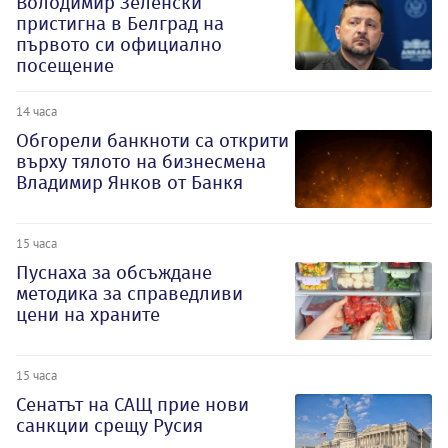
Володимир Зеленски
пристигна в Белград на
първото си официално
посещение
14 часа
Обгорели банкноти са открити
върху тялото на бизнесмена
Владимир Янков от Банкя
15 часа
Пуснаха за обсъждане
методика за справедливи
цени на храните
15 часа
Сенатът на САЩ прие нови
санкции срещу Русия