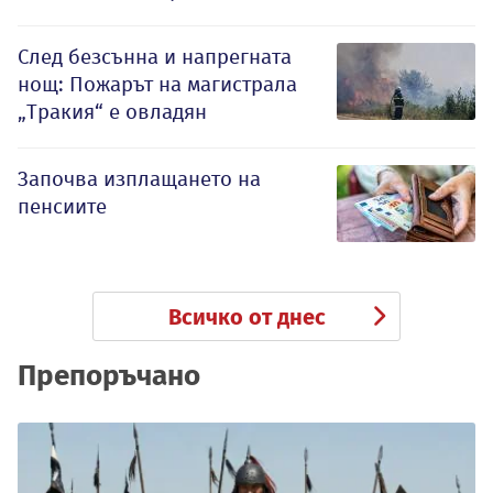
След безсънна и напрегната
нощ: Пожарът на магистрала
„Тракия“ е овладян
Започва изплащането на
пенсиите
Всичко от днес
Препоръчано