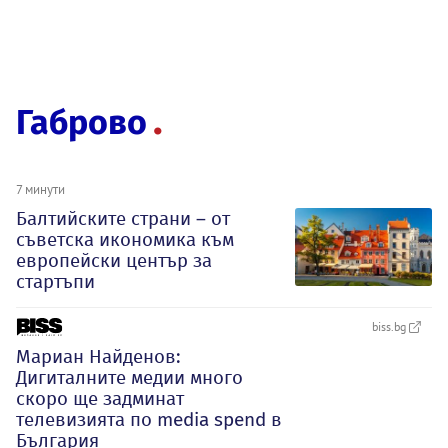
Габрово
7 минути
Балтийските страни – от
съветска икономика към
европейски център за
стартъпи
biss.bg
Мариан Найденов:
Дигиталните медии много
скоро ще задминат
телевизията по media spend в
България