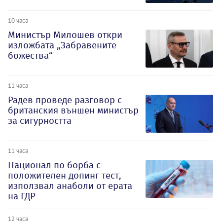
10 часа
Министър Милошев откри
изложбата „Забравените
божества“
11 часа
Радев проведе разговор с
британския външен министър
за сигурността
11 часа
Национал по борба с
положителен допинг тест,
използвал анаболи от ерата
на ГДР
12 часа