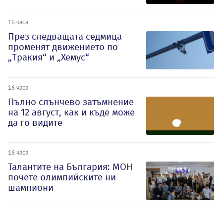
16 часа
През следващата седмица
променят движението по
„Тракия“ и „Хемус“
16 часа
Пълно слънчево затъмнение
на 12 август, как и къде може
да го видите
16 часа
Талантите на България: МОН
почете олимпийските ни
шампиони