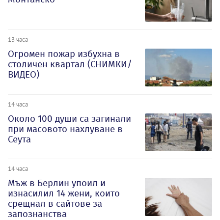
13 часа
Огромен пожар избухна в
столичен квартал (СНИМКИ/
ВИДЕО)
14 часа
Около 100 души са загинали
при масовото нахлуване в
Сеута
14 часа
Мъж в Берлин упоил и
изнасилил 14 жени, които
срещнал в сайтове за
запознанства