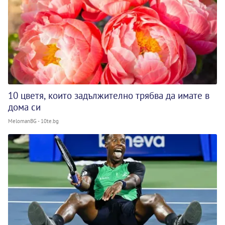
10 цветя, които задължително трябва да имате в
дома си
MelomanBG - 10te.bg