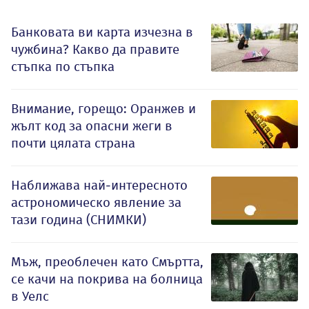
Банковата ви карта изчезна в
чужбина? Какво да правите
стъпка по стъпка
Внимание, горещо: Оранжев и
жълт код за опасни жеги в
почти цялата страна
Наближава най-интересното
астрономическо явление за
тази година (СНИМКИ)
Мъж, преоблечен като Смъртта,
се качи на покрива на болница
в Уелс