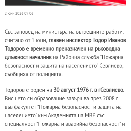
2 юни 2026 09:06
Със заповед на министъра на вътрешните работи,
считано от 1 юни,
главен инспектор Тодор Иванов
Тодоров е временно преназначен на ръководна
длъжност началник
на Районна служба "Пожарна
безопасност и защита на населението"-Севлиево,
съобщиха от полицията.
Тодоров е роден на
30 август 1976 г. в гСевлиево
.
Висшето си образование завършва през 2008 г.
във факултет "Пожарна безопасност и защита на
населението" към Академията на МВР със
специалност "Пожарна и аварийна безопасност" и