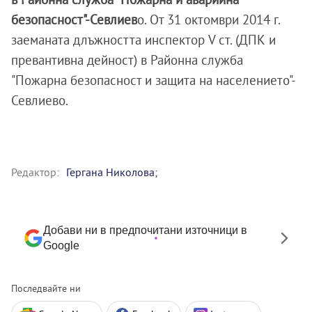
безопасност"-Севлиев
о. От 31 октомври 2014 г.
заеманата длъжността инспектор V ст. (ДПК и
превантивна дейност) в Районна служба
"Пожарна безопасност и защита на населението"-
Севлиево.
Редактор:
Гергана Николова;
Добави ни в предпочитани източници в
Google
Последвайте ни