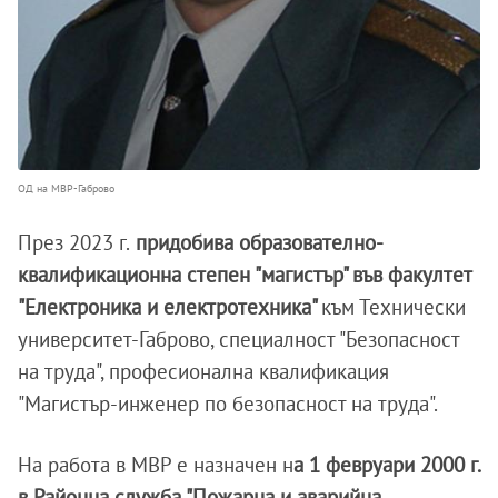
ОД на МВР-Габрово
През 2023 г.
придобива образователно-
квалификационна степен "магистър" във факултет
"Електроника и електротехника"
към Технически
университет-Габрово, специалност "Безопасност
на труда", професионална квалификация
"Магистър-инженер по безопасност на труда".
На работа в МВР е назначен н
а 1 февруари 2000 г.
в Районна служба "Пожарна и аварийна