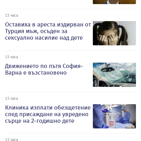
15 часа
Оставиха в ареста издирван от
Турция мъж, осъден за
сексуално насилие над дете
15 часа
Движението по пътя София-
Варна е възстановено
15 часа
Клиника изплати обезщетение
след присаждане на увредено
сърце на 2-годишно дете
15 часа