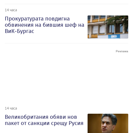
14 часа
Прокуратурата повдигна
обвинения на бившия шеф на
ВиК-Бургас
14 часа
Великобритания обяви нов
пакет от санкции срещу Русия