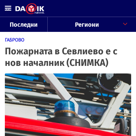
Последни
Региони
ГАБРОВО
Пожарната в Севлиево е с
нов началник (СНИМКА)