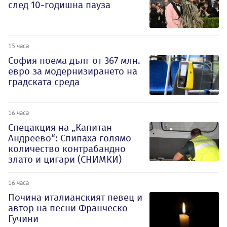
след 10-годишна пауза
15 часа
София поема дълг от 367 млн.
евро за модернизирането на
градската среда
16 часа
Спецакция на „Капитан
Андреево“: Спипаха голямо
количество контрабандно
злато и цигари (СНИМКИ)
16 часа
Почина италианският певец и
автор на песни Франческо
Гучини