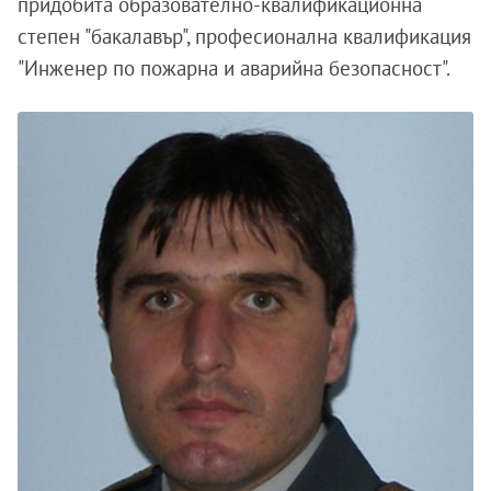
придобита образователно-квалификационна
степен "бакалавър", професионална квалификация
"Инженер по пожарна и аварийна безопасност".