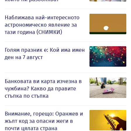
Наближава най-интересното
астрономическо явление за
тази година (СНИМКИ)
Голям празник е: Кой има имен
ден на 7 август
Банковата ви карта изчезна в
чужбина? Какво да правите
стъпка по стъпка
Внимание, горещо: Оранжев и
жълт код за опасни жеги в
почти цялата страна