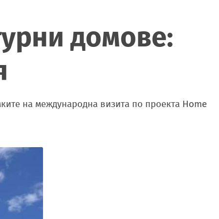
урни домове:
я
ките на международна визита по проекта Home