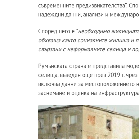
съвременните предизвикателства“. Спо
надеждни данни, анализи и междунаро
Според него е "
необходимо жилищната 
обхваща както социалните жилища и по
свързани с неформалните селища и по
Румънската страна е представила мод
селища, въведен още през 2019 г. чрез
включва данни за местоположението на 
заснемане и оценка на инфраструктура