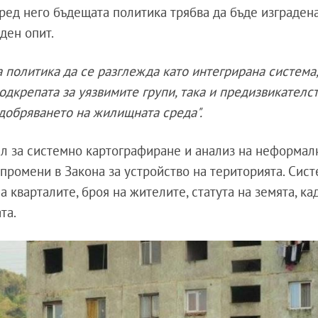
ред него бъдещата политика трябва да бъде изграден
ден опит.
политика да се разглежда като интегрирана система,
дкрепата за уязвимите групи, така и предизвикателст
добряването на жилищната среда".
ел за системно картографиране и анализ на неформал
 промени в Закона за устройство на територията. Сис
кварталите, броя на жителите, статута на земята, ка
та.