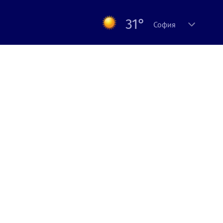
31°
София