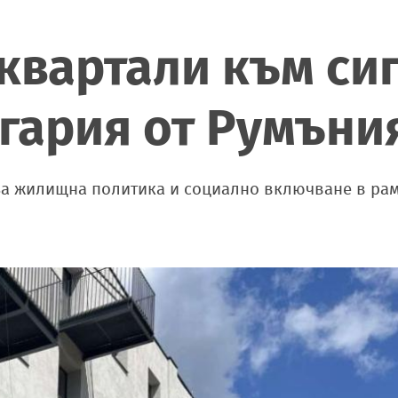
квартали към сиг
гария от Румъни
за жилищна политика и социално включване в рам