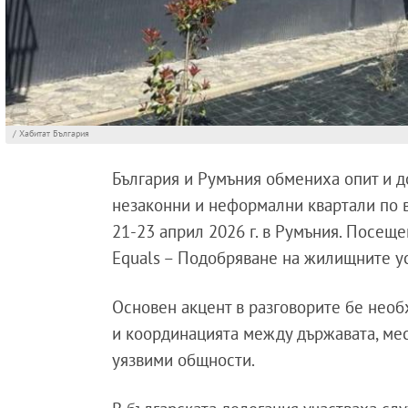
/ Хабитат България
България и Румъния обмениха опит и д
незаконни и неформални квартали по 
21-23 април 2026 г. в Румъния. Посещ
Equals – Подобряване на жилищните ус
Основен акцент в разговорите бе необ
и координацията между държавата, мес
уязвими общности.