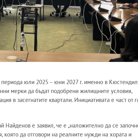
в периода юли 2025 – юни 2027 г. именно в Кюстендил
онни мерки да бъдат подобрени жилищните условия,
ция в засегнатите квартали. Инициативата е част от 
й Найденов е заявил, че е „наложително да се започн
, която да отговори на реалните нужди на хората и