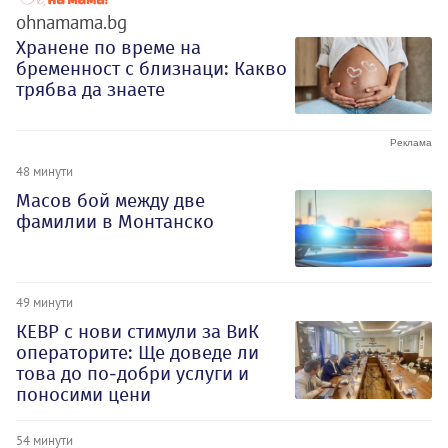
ohnamama.bg
Хранене по време на
бременност с близнаци: Какво
трябва да знаете
48 минути
Масов бой между две
фамилии в Монтанско
49 минути
КЕВР с нови стимули за ВиК
операторите: Ще доведе ли
това до по-добри услуги и
поносими цени
54 минути