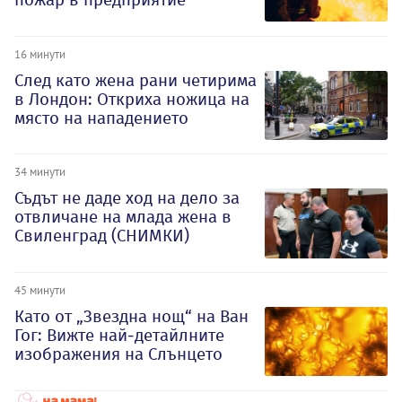
16 минути
След като жена рани четирима
в Лондон: Откриха ножица на
място на нападението
34 минути
Съдът не даде ход на дело за
отвличане на млада жена в
Свиленград (СНИМКИ)
45 минути
Като от „Звездна нощ“ на Ван
Гог: Вижте най-детайлните
изображения на Слънцето