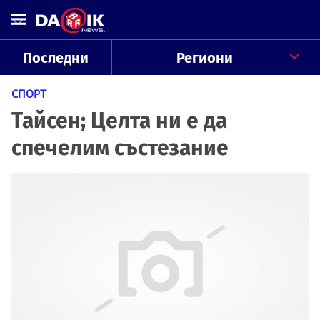
Последни
Региони
СПОРТ
Тайсен; Целта ни е да
спечелим състезание