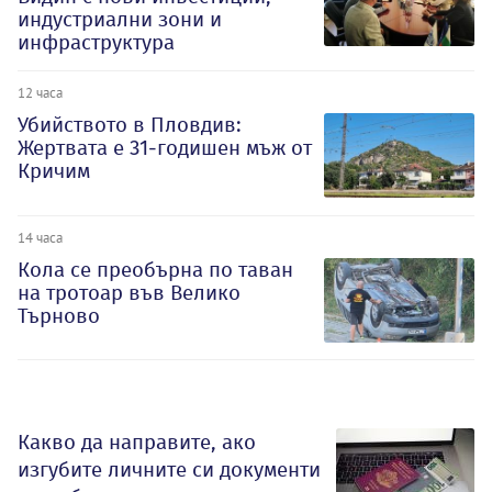
индустриални зони и
инфраструктура
12 часа
Убийството в Пловдив:
Жертвата е 31-годишен мъж от
Кричим
14 часа
Кола се преобърна по таван
на тротоар във Велико
Търново
Какво да направите, ако
изгубите личните си документи