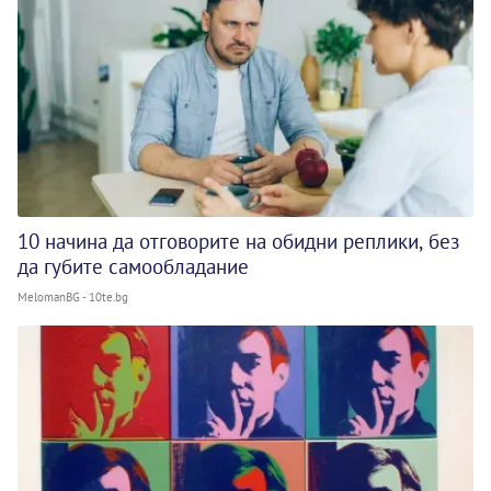
10 начина да отговорите на обидни реплики, без
да губите самообладание
MelomanBG - 10te.bg