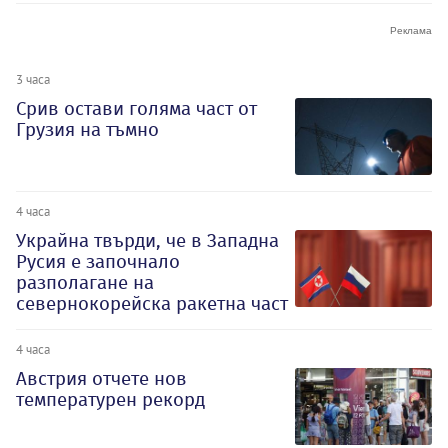
3 часа
Срив остави голяма част от
Грузия на тъмно
4 часа
Украйна твърди, че в Западна
Русия е започнало
разполагане на
севернокорейска ракетна част
4 часа
Австрия отчете нов
температурен рекорд