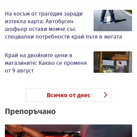
На косъм от трагедия заради
изтекла карта: Автобусен
шофьор остави момче със
специални потребности край пътя в жегата
Край на двойните цени в
магазините: Какво се променя
от 9 август
Всичко от днес
Препоръчано