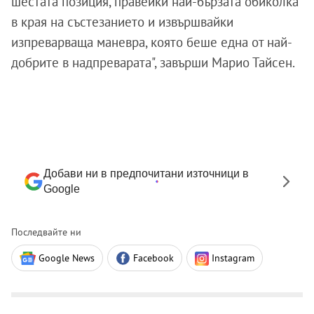
шестата позиция, правейки най-бързата обиколка
в края на състезанието и извършвайки
изпреварваща маневра, която беше една от най-
добрите в надпреварата", завърши Марио Тайсен.
Добави ни в предпочитани източници в
Google
Последвайте ни
Google News
Facebook
Instagram