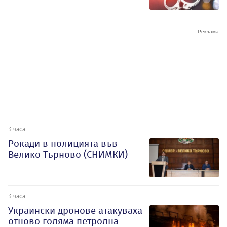
3 часа
Рокади в полицията във
Велико Търново (СНИМКИ)
3 часа
Украински дронове атакуваха
отново голяма петролна