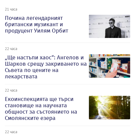
21 часа
Почина легендарният
британски музикант и
продуцент Уилям Орбит
22 часа
„Ще настъпи хаос“: Ангелов и
Шарков срещу закриването на
Съвета по цените на
лекарствата
22 часа
Екоинспекцията ще търси
становище на научната
общност за състоянието на
Смолянските езера
22 часа