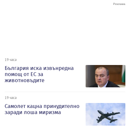
19 часа
България иска извънредна
помощ от ЕС за
животновъдите
19 часа
Самолет кацна принудително
заради лоша миризма