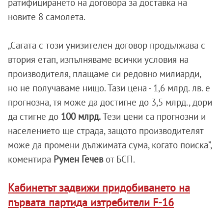
ратифицирането на договора за доставка на
новите 8 самолета.
„Сагата с този унизителен договор продължава с
втория етап, изпълняваме всички условия на
производителя, плащаме си редовно милиарди,
но не получаваме нищо. Тази цена - 1,6 млрд. лв. е
прогнозна, тя може да достигне до 3,5 млрд., дори
да стигне до
100 млрд.
Тези цени са прогнозни и
населението ще страда, защото производителят
може да промени дължимата сума, когато поиска”,
коментира
Румен Гечев
от БСП.
Кабинетът задвижи придобиването на
първата партида изтребители F-16