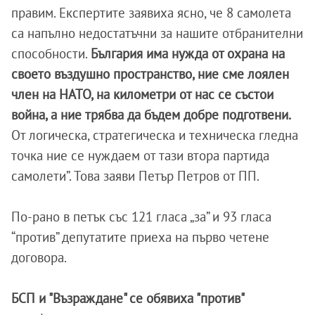
правим. Експертите заявиха ясно, че 8 самолета
са напълно недостатъчни за нашите отбранителни
способности.
България има нужда от охрана на
своето въздушно пространство, ние сме лоялен
член на НАТО, на километри от нас се състои
война, а ние трябва да бъдем добре подготвени.
От логическа, стратегическа и техническа гледна
точка ние се нуждаем от тази втора партида
самолети”. Това заяви Петър Петров от ПП.
По-рано в петък със 121 гласа „за” и 93 гласа
“против” депутатите приеха на първо четене
договора.
БСП и "Възраждане" се обявиха "против"