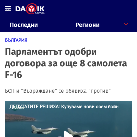
Последни
Региони
БЪЛГАРИЯ
Парламентът одобри
договора за още 8 самолета
F-16
БСП и "Възраждане" се обявиха "против"