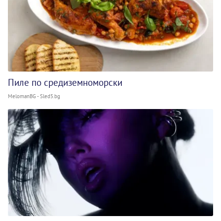
Пиле по средиземноморски
MelomanBG - Sled5.bg