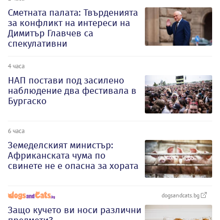
Сметната палата: Твърденията
за конфликт на интереси на
Димитър Главчев са
спекулативни
4 часа
НАП постави под засилено
наблюдение два фестивала в
Бургаско
6 часа
Земеделският министър:
Африканската чума по
свинете не е опасна за хората
dogsandcats.bg
Защо кучето ви носи различни