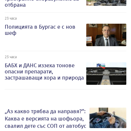
отбрана
23 часа
Полицията в Бургас е с нов
шеф
23 часа
БАБХ и ДАНС иззеха тонове
опасни препарати,
застрашаващи хора и природа
„Аз какво трябва да направя?“:
Каква е версията на шофьора,
свалил дете със СОП от автобус