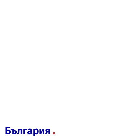
България