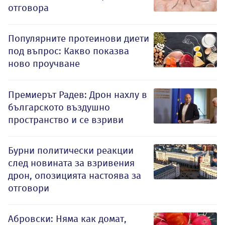
отговора
Популярните протеинови диети
под въпрос: Какво показва
ново проучване
Премиерът Радев: Дрон нахлу в
българското въздушно
пространство и се взриви
Бурни политически реакции
след новината за взривения
дрон, опозицията настоява за
отговори
Абровски: Няма как домат,