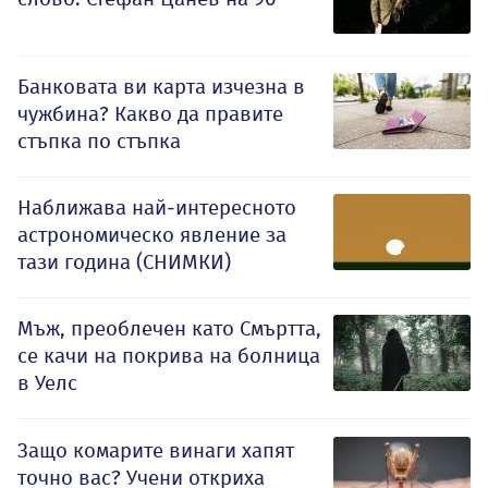
Банковата ви карта изчезна в
чужбина? Какво да правите
стъпка по стъпка
Наближава най-интересното
астрономическо явление за
тази година (СНИМКИ)
Мъж, преоблечен като Смъртта,
се качи на покрива на болница
в Уелс
Защо комарите винаги хапят
точно вас? Учени откриха