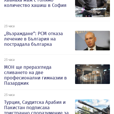
количество хашиш в София
23 часа
„Възраждане“: РСМ отказа
лечение в България на
пострадала българка
23 часа
МОН ще преразгледа
сливането на две
професионални гимназии в
Пазарджик
23 часа
Турция, Саудитска Арабия и
Пакистан подписаха
тристранно споразумение за