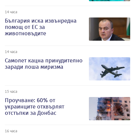
14 часа
България иска извънредна
помощ от ЕС за
животновъдите
14 часа
Самолет кацна принудително
заради лоша миризма
15 часа
Проучване: 60% от
украинците отхвърлят
отстъпки за Донбас
16 часа