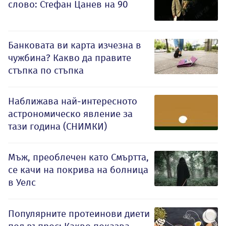
слово: Стефан Цанев на 90
Банковата ви карта изчезна в
чужбина? Какво да правите
стъпка по стъпка
Наближава най-интересното
астрономическо явление за
тази година (СНИМКИ)
Мъж, преоблечен като Смъртта,
се качи на покрива на болница
в Уелс
Популярните протеинови диети