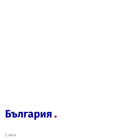
България
2 часа