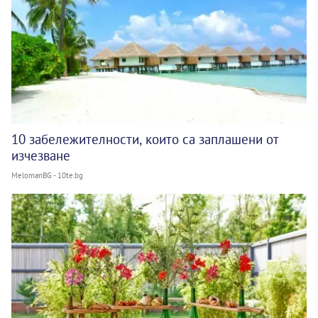
10 забележителности, които са заплашени от
изчезване
MelomanBG - 10te.bg