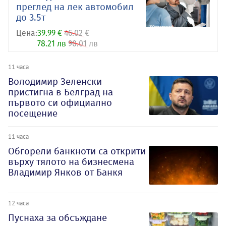
преглед на лек автомобил
до 3.5т
Цена:
39.99 €
46.02 €
78.21 лв
90.01 лв
11 часа
Володимир Зеленски
пристигна в Белград на
първото си официално
посещение
11 часа
Обгорели банкноти са открити
върху тялото на бизнесмена
Владимир Янков от Банкя
12 часа
Пуснаха за обсъждане