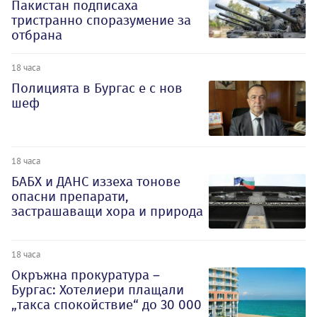
Пакистан подписаха
тристранно споразумение за
отбрана
18 часа
Полицията в Бургас е с нов
шеф
18 часа
БАБХ и ДАНС иззеха тонове
опасни препарати,
застрашаващи хора и природа
18 часа
Окръжна прокуратура –
Бургас: Хотелиери плащали
„такса спокойствие“ до 30 000