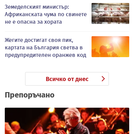
Земеделският министър:
Африканската чума по свинете
не е опасна за хората
Жегите достигат своя пик,
картата на България светва в
предупредителен оранжев код
Всичко от днес
Препоръчано