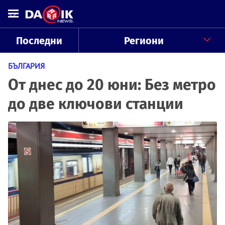
Последни
Региони
БЪЛГАРИЯ
От днес до 20 юни: Без метро
до две ключови станции