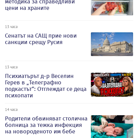
методика за справедливи
цени на храните
13 часа
Сенатът на САЩ прие нови
санкции срещу Русия
13 часа
Психиатърът д-р Веселин
Герев в „Телеграфно
подкастът“: Отглеждат се деца
психопати
14 часа
Родители обвиняват столична
болница за тежка инфекция
на новороденото им бебе