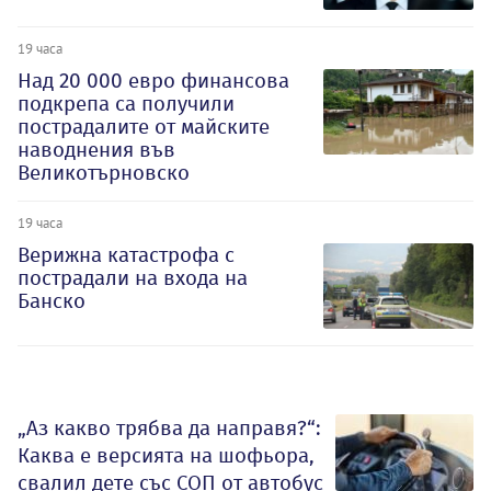
19 часа
Над 20 000 евро финансова
подкрепа са получили
пострадалите от майските
наводнения във
Великотърновско
19 часа
Верижна катастрофа с
пострадали на входа на
Банско
„Аз какво трябва да направя?“:
Каква е версията на шофьора,
свалил дете със СОП от автобус