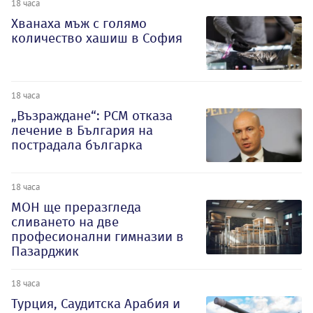
18 часа
Хванаха мъж с голямо
количество хашиш в София
18 часа
„Възраждане“: РСМ отказа
лечение в България на
пострадала българка
18 часа
МОН ще преразгледа
сливането на две
професионални гимназии в
Пазарджик
18 часа
Турция, Саудитска Арабия и