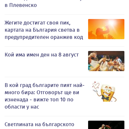
в Плевенско
Жегите достигат своя пик,
картата на България светва в
предупредителен оранжев код
Кой има имен ден на 8 август
В кой град българите пият най-
много бира: Отговорът ще ви
изненада - вижте топ 10 по
области у нас
Светлината на българското