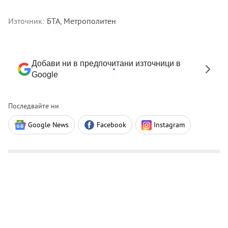
Източник:
БТА, Метрополитен
Добави ни в предпочитани източници в
Google
Последвайте ни
Google News
Facebook
Instagram