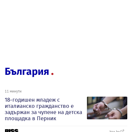
България
11 минути
18-годишен младеж с
италианско гражданство е
задържан за чупене на детска
площадка в Перник
biss.bg