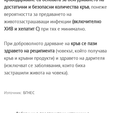
достатъчни и безопасни количества кръв
, понеже
вероятността за предаването на
животозастрашаващи инфекции
(включително
ХИВ и хепатит C)
при тях е минимално.
При доброволното даряване на
кръв се пази
здравето на реципиента
(човекът, който получава
кръв и кръвни продукти) и здравето на дарителя
(изключват се заболявания, които биха
застрашили живота на човека).
Източник:
БГНЕС