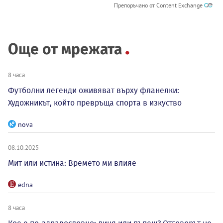
Препоръчано от Content Exchange
Още от мрежата
8 часа
Футболни легенди оживяват върху фланелки:
Художникът, който превръща спорта в изкуство
nova
08.10.2025
Мит или истина: Времето ми влияе
edna
8 часа