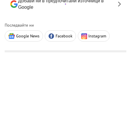
Добави ни в предпочитани източници в
Google
Последвайте ни
Google News
Facebook
Instagram