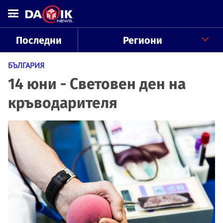
Последни
Региони
БЪЛГАРИЯ
14 юни - Световен ден на
кръводарителя