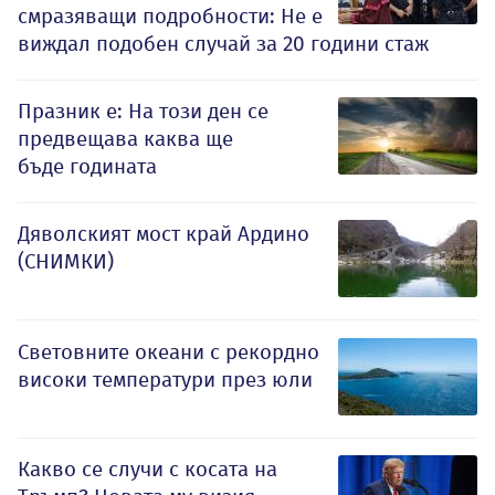
смразяващи подробности: Не е
виждал подобен случай за 20 години стаж
Празник е: На този ден се
предвещава каква ще
бъде годината
Дяволският мост край Ардино
(СНИМКИ)
Световните океани с рекордно
високи температури през юли
Какво се случи с косата на