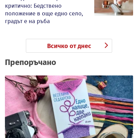
критично: Бедствено
положение в още едно село,
градът е на ръба
Всичко от днес
Препоръчано