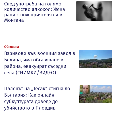
След употреба на голямо
количество алкохол: Жена
рани с нож приятеля си в
Монтана
Обновена
Взривове във военния завод в
Белица, има обгазяване в
района, евакуират съседни
села (СНИМКИ/ВИДЕО)
Палецът на „Тесак“ стигна до
България: Как онлайн
субкултурата доведе до
убийството в Пловдив