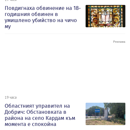
Повдигнаха обвинение на 18-
годишния обвинен в
умишлено убийство на чичо
му
19 часа
Oбластният управител на
Добрич: Обстановката в
района на село Кардам към
момента е спокойна