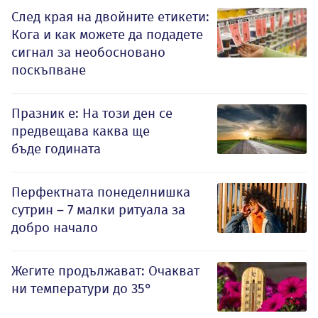
След края на двойните етикети:
Кога и как можете да подадете
сигнал за необосновано
поскъпване
Празник е: На този ден се
предвещава каква ще
бъде годината
Перфектната понеделнишка
сутрин – 7 малки ритуала за
добро начало
Жегите продължават: Очакват
ни температури до 35°