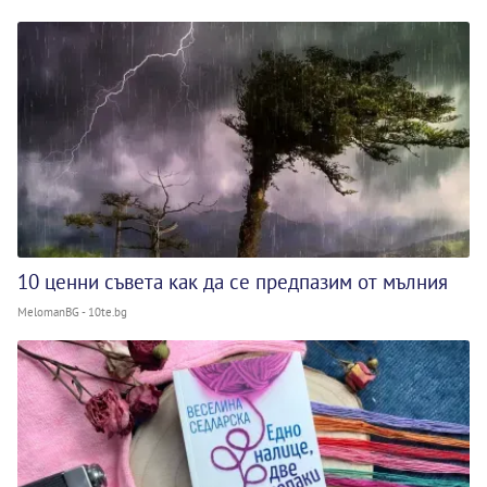
10 ценни съвета как да се предпазим от мълния
MelomanBG - 10te.bg