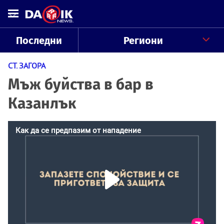
Последни
Региони
СТ. ЗАГОРА
Мъж буйства в бар в
Казанлък