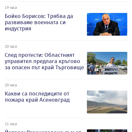
19 часа
Бойко Борисов: Трябва да
развиваме военната си
индустрия
20 часа
След протести: Областният
управител предлага кръгово
за опасен път край Търговище
20 часа
Какви са последиците от
пожара край Асеновград
21 часа