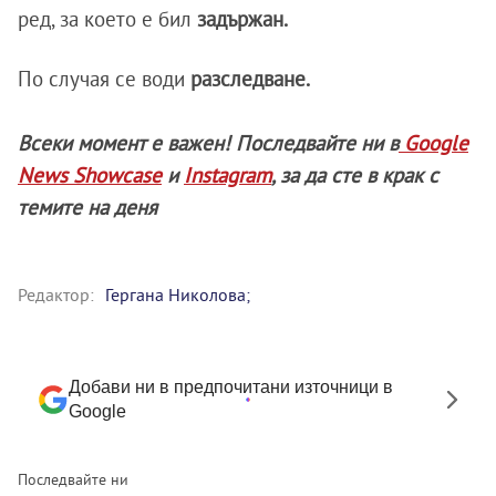
ред, за което е бил
задържан.
По случая се води
разследване.
Всеки момент е важен! Последвайте ни в
Google
News Showcase
и
Instagram
, за да сте в крак с
темите на деня
Редактор:
Гергана Николова;
Добави ни в предпочитани източници в
Google
Последвайте ни