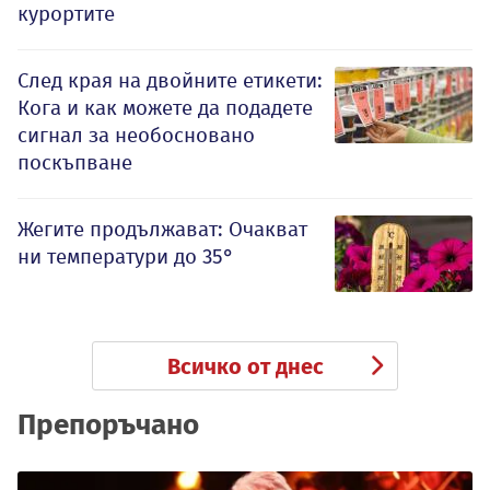
курортите
След края на двойните етикети:
Кога и как можете да подадете
сигнал за необосновано
поскъпване
Жегите продължават: Очакват
ни температури до 35°
Всичко от днес
Препоръчано