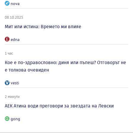
nova
08.10.2025
Мит или истина: Времето ми влияе
edna
1 час
Кое е по-здравословно: диня или пъпеш? Отговорът не
е толкова очевиден
vesti
2 минути
АЕК Атина води преговори за звездата на Левски
gong