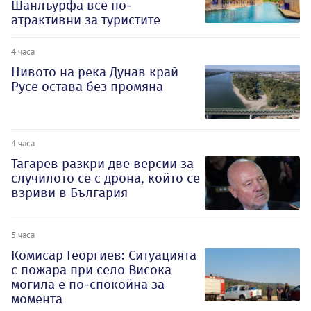
Шанлъурфа все по-
атрактивни за туристите
4 часа
Нивото на река Дунав край
Русе остава без промяна
4 часа
Тагарев разкри две версии за
случилото се с дрона, който се
взриви в България
5 часа
Комисар Георгиев: Ситуацията
с пожара при село Висока
могила е по-спокойна за
момента