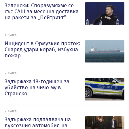
Зеленски: Споразумяхме се
със САЩ за месечна доставка
на ракети за „Пейтриът“
19 часа
Инцидент в Ормузкия проток:
Снаряд удари кораб, избухна
пожар
20 часа
Задържаха 18-годишен за
убийство на чичо му в
Странско
20 часа
Задържаха подпалвача на
луксозния автомобил на