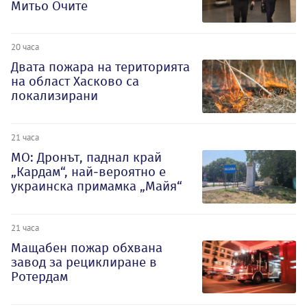
Митьо Очите
20 часа
Двата пожара на територията
на област Хасково са
локализирани
21 часа
МО: Дронът, паднал край
„Кардам“, най-вероятно е
украинска примамка „Майя“
21 часа
Мащабен пожар обхвана
завод за рециклиране в
Ротердам