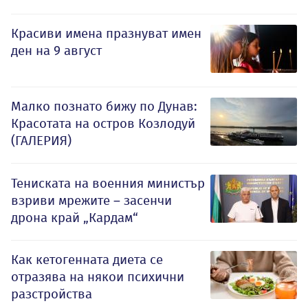
Красиви имена празнуват имен
ден на 9 август
Малко познато бижу по Дунав:
Красотата на остров Козлодуй
(ГАЛЕРИЯ)
Тениската на военния министър
взриви мрежите – засенчи
дрона край „Кардам“
Как кетогенната диета се
отразява на някои психични
разстройства