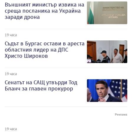
Външният министър извика на
среща посланика на Украйна
заради дрона
19 часа
Съдът в Бургас остави в ареста
областния лидер на ДПС
Христо Широков
19 часа
Сенатът на САЩ утвърди Тод
Бланч за главен прокурор
19 часа