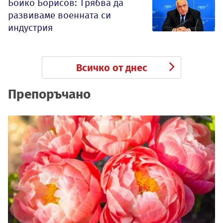
Бойко Борисов: Трябва да
развиваме военната си
индустрия
Всичко от днес
Препоръчано