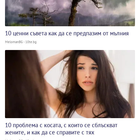
10 ценни съвета как да се предпазим от мълния
MelomanBG - 10te.bg
10 проблема с косата, с които се сблъскват
жените, и как да се справите с тях