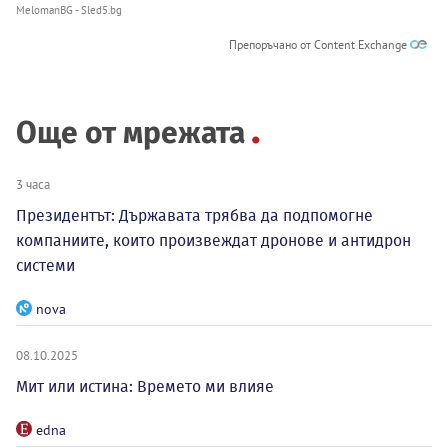
MelomanBG - Sled5.bg
Препоръчано от Content Exchange
Още от мрежата
3 часа
Президентът: Държавата трябва да подпомогне
компаниите, които произвеждат дронове и антидрон
системи
nova
08.10.2025
Мит или истина: Времето ми влияе
edna