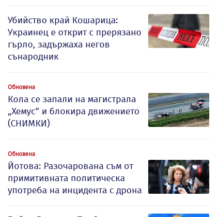
Убийство край Кошарица:
Украинец е открит с прерязано
гърло, задържаха негов
сънародник
Обновена
Кола се запали на магистрала
„Хемус“ и блокира движението
(СНИМКИ)
Обновена
Йотова: Разочарована съм от
примитивната политическа
употреба на инцидента с дрона