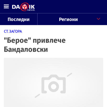
Последни
Региони
СТ. ЗАГОРА
"Берое" привлече
Бандаловски