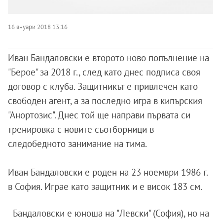
16 януари 2018 13:16
Иван Бандаловски е второто ново попълнение на
"Берое" за 2018 г., след като днес подписа своя
договор с клуба. Защитникът е привлечен като
свободен агент, а за последно игра в кипърския
"Анортозис". Днес той ще направи първата си
тренировка с новите съотборници в
следобедното занимание на тима.
Иван Бандаловски е роден на 23 ноември 1986 г.
в София. Играе като защитник и е висок 183 см.
Бандаловски е юноша на "Левски" (София), но на