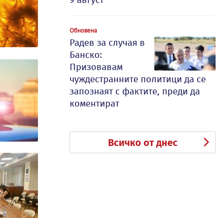
Обновена
Радев за случая в
Банско:
Призовавам
чуждестранните политици да се
запознаят с фактите, преди да
коментират
Всичко от днес