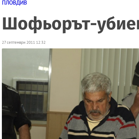
ПЛОВДИВ
Шофьорът-убиец 
27 септември 2011 12:32