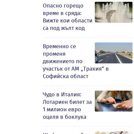
Опасно горещо
време в сряда:
Вижте кои области
са под жълт код
Временно се
променя
движението по
участък от АМ „Тракия“ в
Софийска област
Чудо в Италия:
Лотариен билет за
1 милион евро
оцеля в боклука