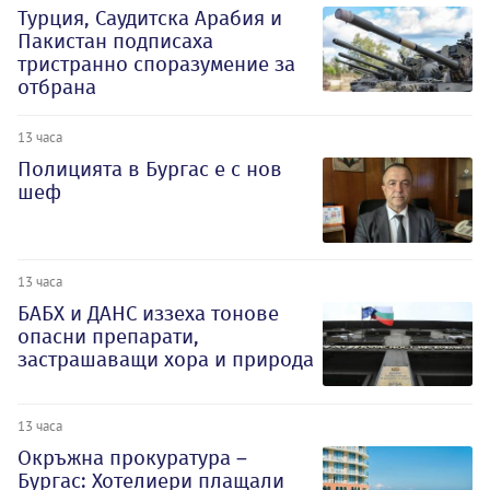
Турция, Саудитска Арабия и
Пакистан подписаха
тристранно споразумение за
отбрана
13 часа
Полицията в Бургас е с нов
шеф
13 часа
БАБХ и ДАНС иззеха тонове
опасни препарати,
застрашаващи хора и природа
13 часа
Окръжна прокуратура –
Бургас: Хотелиери плащали