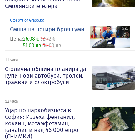
Смолянските езера
Оферта от Grabo.bg
Смяна на четири броя гуми
Цена:
26.08 €
32.72 €
51.00 лв
64.00 лв
11 часа
Столична община планира да
купи нови автобуси, тролеи,
трамваи и електробуси
12 часа
Удар по наркобизнеса в
София: Иззеха фентанил,
кокаин, метамфетамин,
канабис и над 46 000 евро
(СНИМКИ)