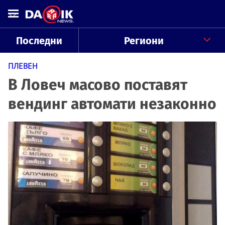
Последни
Региони
ПЛЕВЕН
В Ловеч масово поставят
вендинг автомати незаконно