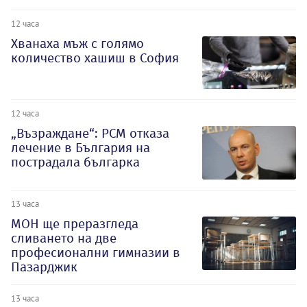
12 часа
Хванаха мъж с голямо
количество хашиш в София
12 часа
„Възраждане“: РСМ отказа
лечение в България на
пострадала българка
13 часа
МОН ще преразгледа
сливането на две
професионални гимназии в
Пазарджик
13 часа