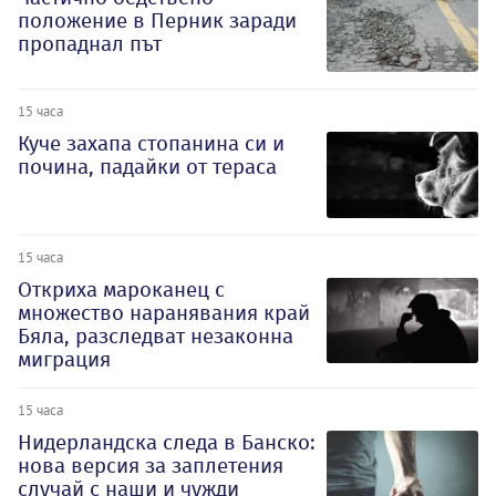
положение в Перник заради
пропаднал път
15 часа
Куче захапа стопанина си и
почина, падайки от тераса
15 часа
Откриха мароканец с
множество наранявания край
Бяла, разследват незаконна
миграция
15 часа
Нидерландска следа в Банско:
нова версия за заплетения
случай с наши и чужди