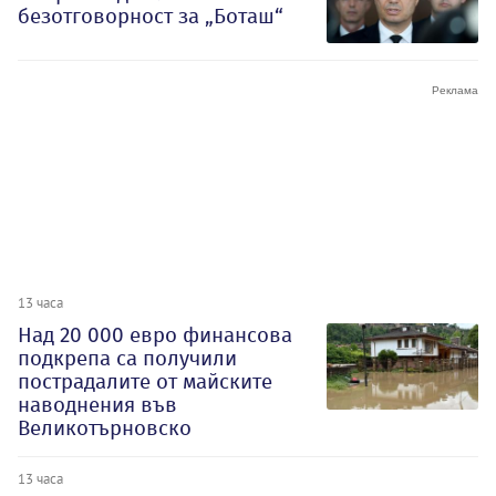
безотговорност за „Боташ“
13 часа
Над 20 000 евро финансова
подкрепа са получили
пострадалите от майските
наводнения във
Великотърновско
13 часа