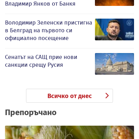
Владимир Янков от Банкя
Володимир Зеленски пристигна
в Белград на първото си
официално посещение
Сенатът на САЩ прие нови
санкции срещу Русия
Всичко от днес
Препоръчано