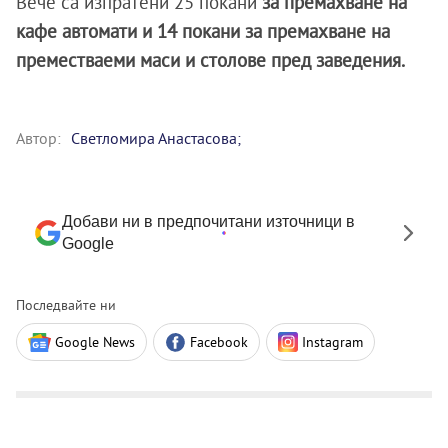
Вече са изпратени 25 покани
за премахване на
кафе автомати и 14 покани за премахване на
преместваеми маси и столове пред заведения.
Автор:
Светломира Анастасова;
Добави ни в предпочитани източници в
Google
Последвайте ни
Google News
Facebook
Instagram