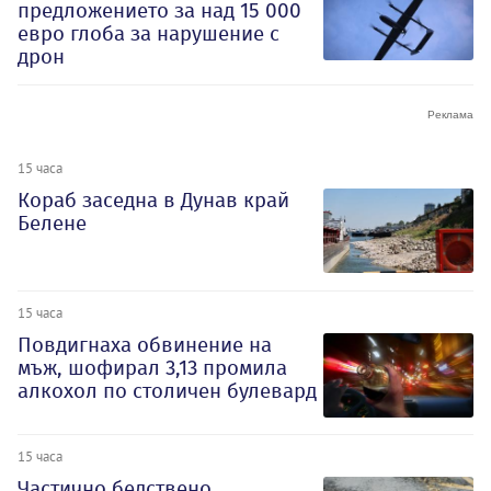
предложението за над 15 000
евро глоба за нарушение с
дрон
15 часа
Кораб заседна в Дунав край
Белене
15 часа
Повдигнаха обвинение на
мъж, шофирал 3,13 промила
алкохол по столичен булевард
15 часа
Частично бедствено