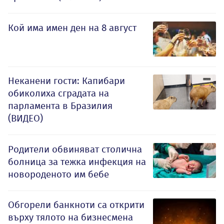
Кой има имен ден на 8 август
Неканени гости: Капибари
обиколиха сградата на
парламента в Бразилия
(ВИДЕО)
Родители обвиняват столична
болница за тежка инфекция на
новороденото им бебе
Обгорели банкноти са открити
върху тялото на бизнесмена