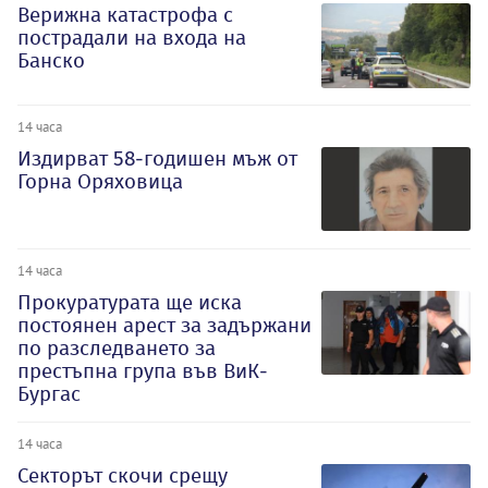
Верижна катастрофа с
пострадали на входа на
Банско
14 часа
Издирват 58-годишен мъж от
Горна Оряховица
14 часа
Прокуратурата ще иска
постоянен арест за задържани
по разследването за
престъпна група във ВиК-
Бургас
14 часа
Секторът скочи срещу