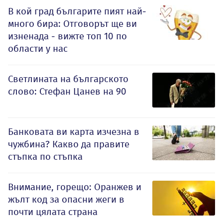
В кой град българите пият най-
много бира: Отговорът ще ви
изненада - вижте топ 10 по
области у нас
Светлината на българското
слово: Стефан Цанев на 90
Банковата ви карта изчезна в
чужбина? Какво да правите
стъпка по стъпка
Внимание, горещо: Оранжев и
жълт код за опасни жеги в
почти цялата страна