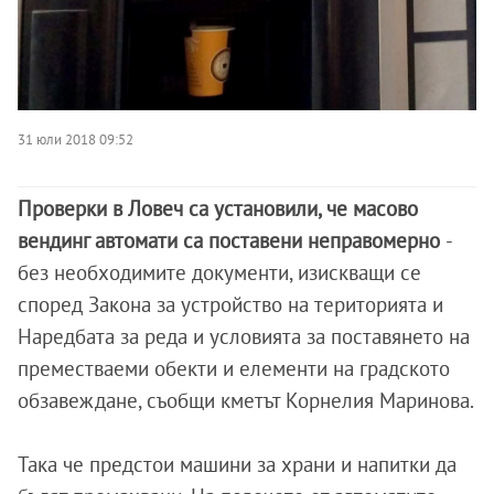
31 юли 2018 09:52
Проверки в Ловеч са установили, че масово
вендинг автомати са поставени неправомерно
-
без необходимите документи, изискващи се
според Закона за устройство на територията и
Наредбата за реда и условията за поставянето на
преместваеми обекти и елементи на градското
обзавеждане, съобщи кметът Корнелия Маринова.
Така че предстои машини за храни и напитки да