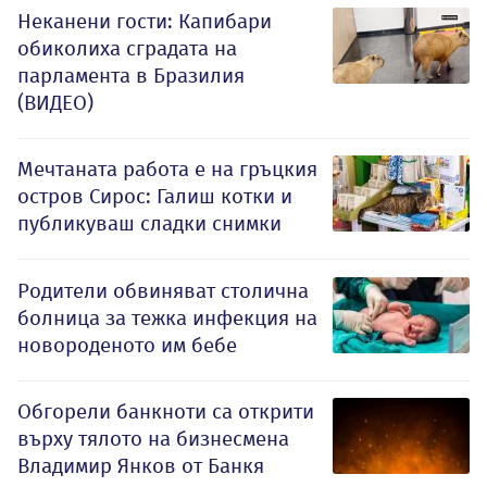
Неканени гости: Капибари
обиколиха сградата на
парламента в Бразилия
(ВИДЕО)
Мечтаната работа е на гръцкия
остров Сирос: Галиш котки и
публикуваш сладки снимки
Родители обвиняват столична
болница за тежка инфекция на
новороденото им бебе
Обгорели банкноти са открити
върху тялото на бизнесмена
Владимир Янков от Банкя