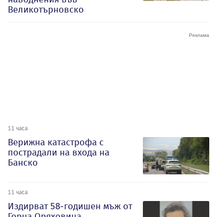
Великотърновско
11 часа
Верижна катастрофа с
пострадали на входа на
Банско
11 часа
Издирват 58-годишен мъж от
Горна Оряховица