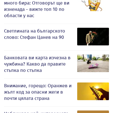
много бира: Отговорът ще ви
изненада - вижте топ 10 по
области у нас
Светлината на българското
слово: Стефан Цанев на 90
Банковата ви карта изчезна в
чужбина? Какво да правите
стъпка по стъпка
Внимание, горещо: Оранжев и
жълт код за опасни жеги в
почти цялата страна