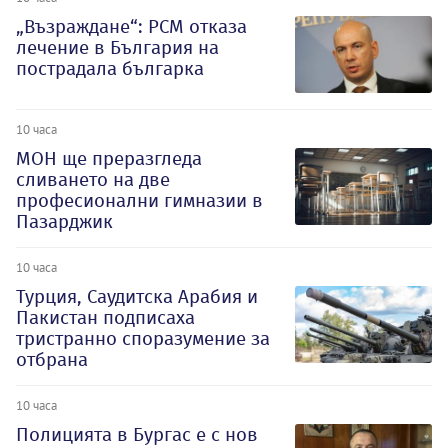
„Възраждане“: РСМ отказа
лечение в България на
пострадала българка
10 часа
МОН ще преразгледа
сливането на две
професионални гимназии в
Пазарджик
10 часа
Турция, Саудитска Арабия и
Пакистан подписаха
тристранно споразумение за
отбрана
10 часа
Полицията в Бургас е с нов