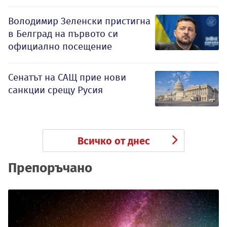
Володимир Зеленски пристигна
в Белград на първото си
официално посещение
Сенатът на САЩ прие нови
санкции срещу Русия
Всичко от днес
Препоръчано