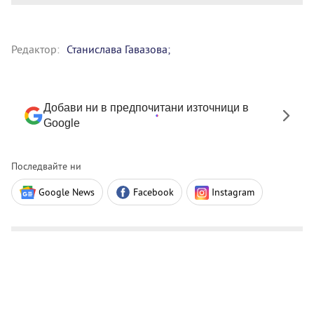
Редактор:
Станислава Гавазова;
Добави ни в предпочитани източници в
Google
Последвайте ни
Google News
Facebook
Instagram