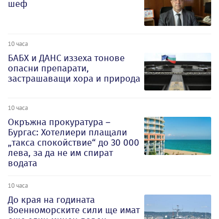
шеф
10 часа
БАБХ и ДАНС иззеха тонове
опасни препарати,
застрашаващи хора и природа
10 часа
Окръжна прокуратура –
Бургас: Хотелиери плащали
„такса спокойствие“ до 30 000
лева, за да не им спират
водата
10 часа
До края на годината
Военноморските сили ще имат