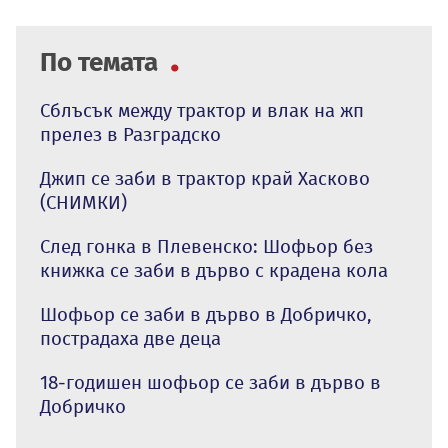
По темата
Сблъсък между трактор и влак на жп
прелез в Разградско
Джип се заби в трактор край Хасково
(СНИМКИ)
След гонка в Плевенско: Шофьор без
книжка се заби в дърво с крадена кола
Шофьор се заби в дърво в Добричко,
пострадаха две деца
18-годишен шофьор се заби в дърво в
Добричко