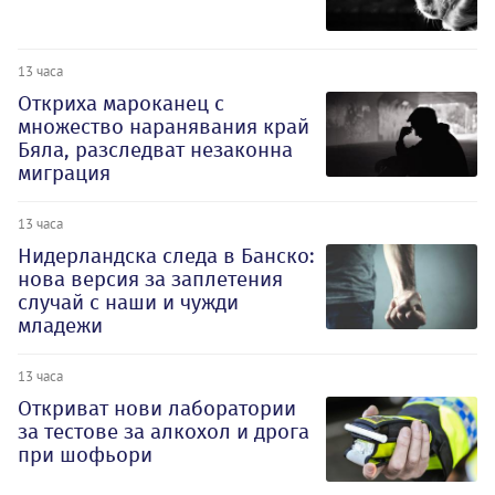
13 часа
Откриха мароканец с
множество наранявания край
Бяла, разследват незаконна
миграция
13 часа
Нидерландска следа в Банско:
нова версия за заплетения
случай с наши и чужди
младежи
13 часа
Откриват нови лаборатории
за тестове за алкохол и дрога
при шофьори