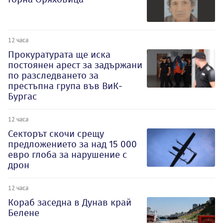
12 часа
Прокуратурата ще иска
постоянен арест за задържани
по разследването за
престъпна група във ВиК-
Бургас
12 часа
Секторът скочи срещу
предложението за над 15 000
евро глоба за нарушение с
дрон
12 часа
Кораб заседна в Дунав край
Белене