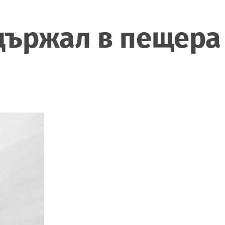
 държал в пещера