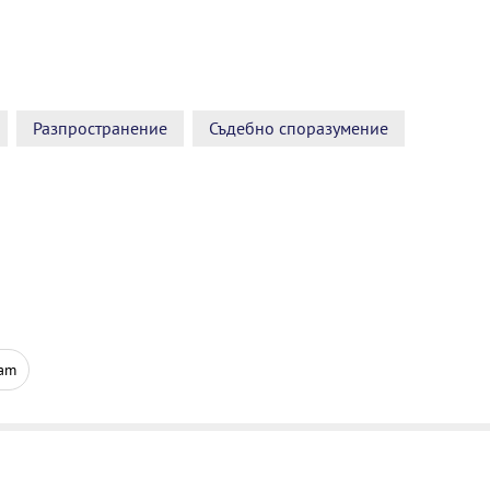
Разпространение
Съдебно споразумение
ram