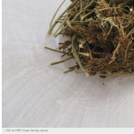
/ ОД на МВР-Стара Загора, архив