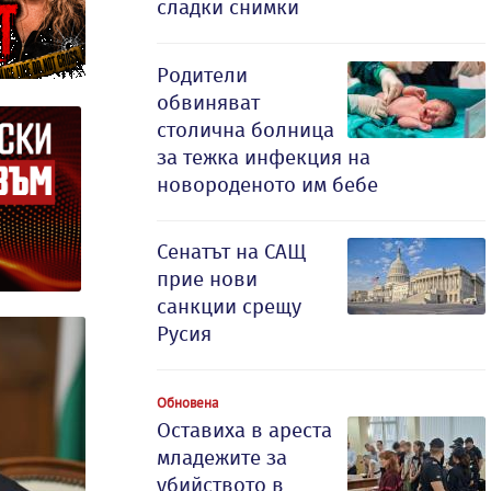
сладки снимки
Родители
обвиняват
столична болница
за тежка инфекция на
новороденото им бебе
Сенатът на САЩ
прие нови
санкции срещу
Русия
Обновена
Оставиха в ареста
младежите за
убийството в