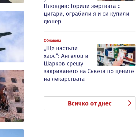
Пловдив: Горили жертвата с
цигари, ограбили я и си купили
дюнер
Обновена
„Ще настъпи
хаос“: Ангелов и
Шарков срещу
закриването на Съвета по цените
на лекарствата
Всичко от днес