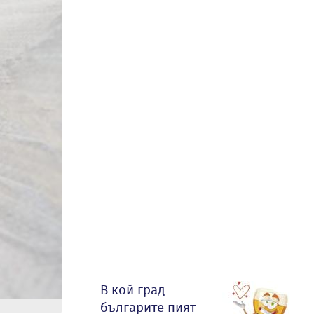
В кой град
българите пият