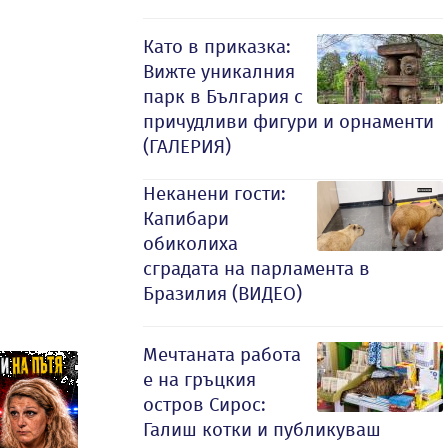
Като в приказка:
Вижте уникалния
парк в България с
причудливи фигури и орнаменти
(ГАЛЕРИЯ)
Неканени гости:
Капибари
обиколиха
сградата на парламента в
Бразилия (ВИДЕО)
Мечтаната работа
е на гръцкия
остров Сирос:
Галиш котки и публикуваш