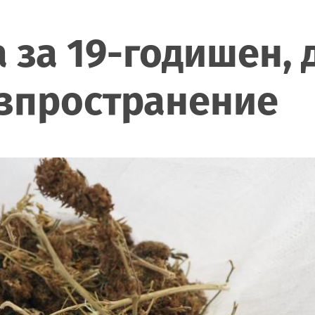
 за 19-годишен,
азпространение