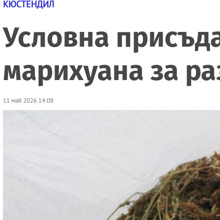
КЮСТЕНДИЛ
Условна присъда
марихуана за р
11 май 2026 14:08