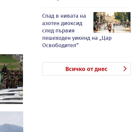
Спад в нивата на
азотен диоксид
след първия
пешеходен уикенд на „Цар
Освободител“
Всичко от днес