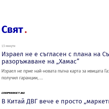
Свят
13 минути
Израел не е съгласен с плана на Съ
разоръжаване на „Хамас“
Израел не прие най-новата пътна карта за ивицата Газ
получил гаранции, ...
В Китай ДВГ вече е просто „марке