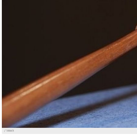
/ Istock