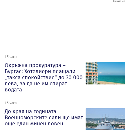
15 часа
Окръжна прокуратура –
Бургас: Хотелиери плащали
„такса спокойствие“ до 30 000
лева, за да не им спират
водата
15 часа
До края на годината
Военноморските сили ще имат
още един минен ловец