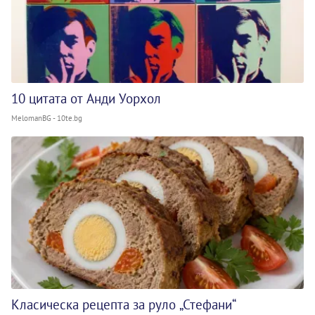
10 цитата от Анди Уорхол
MelomanBG - 10te.bg
Класическа рецепта за руло „Стефани“