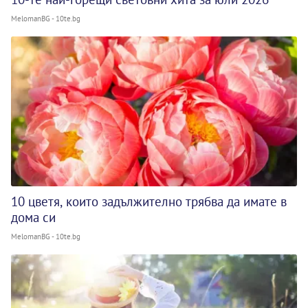
MelomanBG - 10te.bg
10 цветя, които задължително трябва да имате в
дома си
MelomanBG - 10te.bg