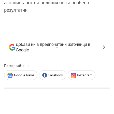
афганистанската полиция не са особено
резултатни.
Добави ни в предпочитани източници в
Google
Последвайте ни
Google News
Facebook
Instagram