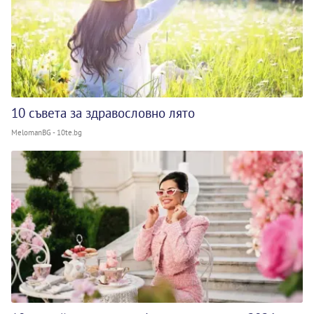
10 съвета за здравословно лято
MelomanBG - 10te.bg