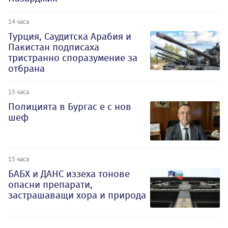
14 часа
Турция, Саудитска Арабия и
Пакистан подписаха
тристранно споразумение за
отбрана
15 часа
Полицията в Бургас е с нов
шеф
15 часа
БАБХ и ДАНС иззеха тонове
опасни препарати,
застрашаващи хора и природа