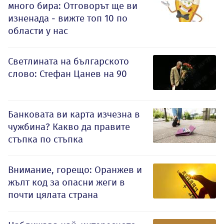
много бира: Отговорът ще ви
изненада - вижте топ 10 по
области у нас
Светлината на българското
слово: Стефан Цанев на 90
Банковата ви карта изчезна в
чужбина? Какво да правите
стъпка по стъпка
Внимание, горещо: Оранжев и
жълт код за опасни жеги в
почти цялата страна