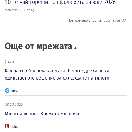
10-те най-горещи поп фолк хита за юли 2026
MelomanBG - 10te.bg
Препоръчано от Content Exchange
Още от мрежата
1 ден
Как да се облечем в жегата: Белите дрехи не са
единственото решение за охлаждане на тялото
nova
08.10.2025
Мит или истина: Времето ми влияе
edna