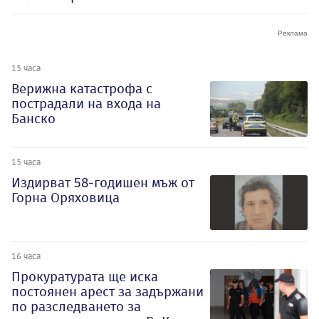
15 часа
Верижна катастрофа с
пострадали на входа на
Банско
15 часа
Издирват 58-годишен мъж от
Горна Оряховица
16 часа
Прокуратурата ще иска
постоянен арест за задържани
по разследването за