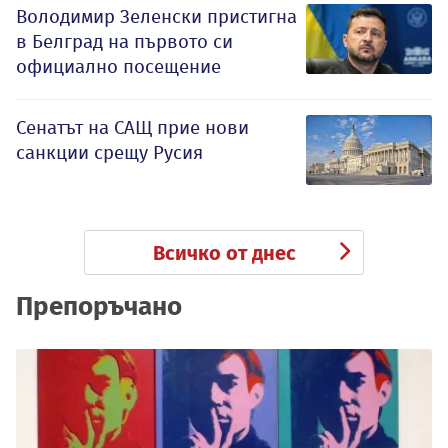
Володимир Зеленски пристигна
в Белград на първото си
официално посещение
Сенатът на САЩ прие нови
санкции срещу Русия
Всичко от днес
Препоръчано