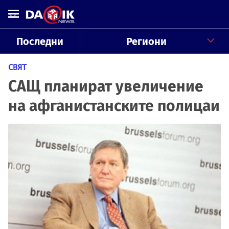
Последни
Региони
СВЯТ
САЩ планират увеличение
на афганистанските полицаи