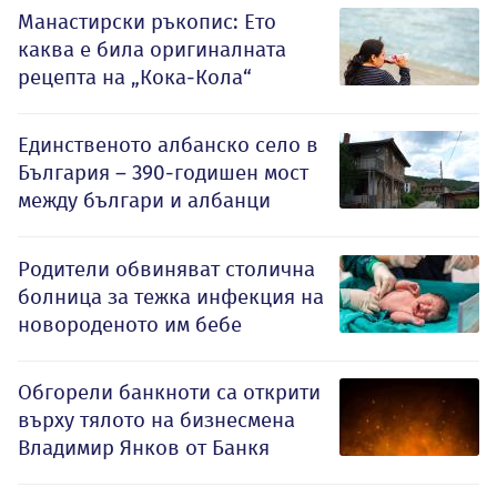
Манастирски ръкопис: Ето
каква е била оригиналната
рецепта на „Кока-Кола“
Единственото албанско село в
България – 390-годишен мост
между българи и албанци
Родители обвиняват столична
болница за тежка инфекция на
новороденото им бебе
Обгорели банкноти са открити
върху тялото на бизнесмена
Владимир Янков от Банкя