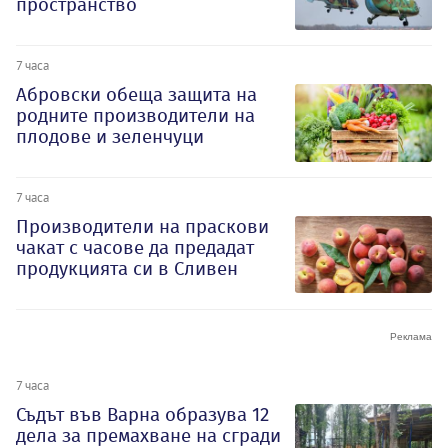
пространство
7 часа
Абровски обеща защита на
родните производители на
плодове и зеленчуци
7 часа
Производители на праскови
чакат с часове да предадат
продукцията си в Сливен
7 часа
Съдът във Варна образува 12
дела за премахване на сгради