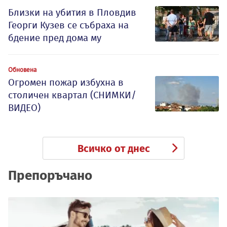
Близки на убития в Пловдив
Георги Кузев се събраха на
бдение пред дома му
Обновена
Огромен пожар избухна в
столичен квартал (СНИМКИ/
ВИДЕО)
Всичко от днес
Препоръчано