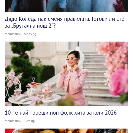
Дядо Коледа пак сменя правилата. Готови ли сте
за „Брутална нощ 2“?
MelomanBG - Sled5.bg
10-те най-горещи поп фолк хита за юли 2026
MelomanBG - 10te.bg