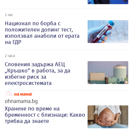
1 час
Национал по борба с
положителен допинг тест,
използвал анаболи от ерата
на ГДР
2 часа
Словения задържа АЕЦ
„Кръшко“ в работа, за да
избегне риск за
електросистемата
ohnamama.bg
Хранене по време на
бременност с близнаци: Какво
трябва да знаете