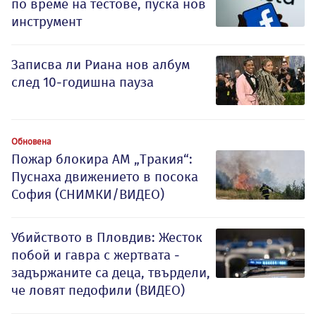
по време на тестове, пуска нов
инструмент
Записва ли Риана нов албум
след 10-годишна пауза
Обновена
Пожар блокира АМ „Тракия“:
Пуснаха движението в посока
София (СНИМКИ/ВИДЕО)
Убийството в Пловдив: Жесток
побой и гавра с жертвата -
задържаните са деца, твърдели,
че ловят педофили (ВИДЕО)