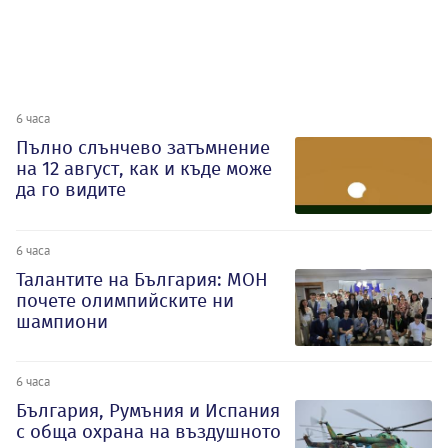
6 часа
Пълно слънчево затъмнение
на 12 август, как и къде може
да го видите
6 часа
Талантите на България: МОН
почете олимпийските ни
шампиони
6 часа
България, Румъния и Испания
с обща охрана на въздушното