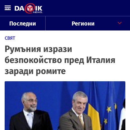
Последни
Региони
СВЯТ
Румъния изрази
безпокойство пред Италия
заради ромите