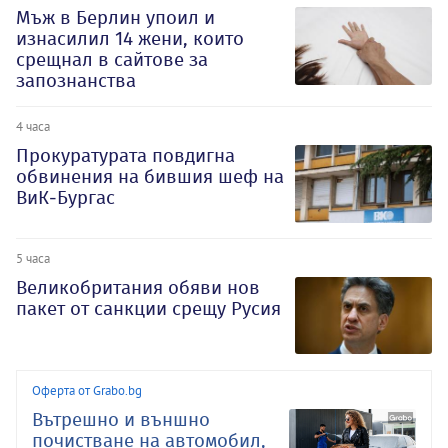
Мъж в Берлин упоил и
изнасилил 14 жени, които
срещнал в сайтове за
запознанства
4 часа
Прокуратурата повдигна
обвинения на бившия шеф на
ВиК-Бургас
5 часа
Великобритания обяви нов
пакет от санкции срещу Русия
Оферта от Grabo.bg
Вътрешно и външно
почистване на автомобил,