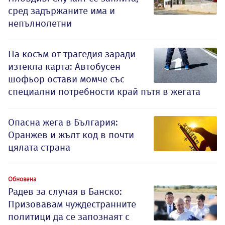
сред задържаните има и
непълнолетни
На косъм от трагедия заради
изтекла карта: Автобусен
шофьор остави момче със
специални потребности край пътя в жегата
Опасна жега в България:
Оранжев и жълт код в почти
цялата страна
Обновена
Радев за случая в Банско:
Призовавам чуждестранните
политици да се запознаят с