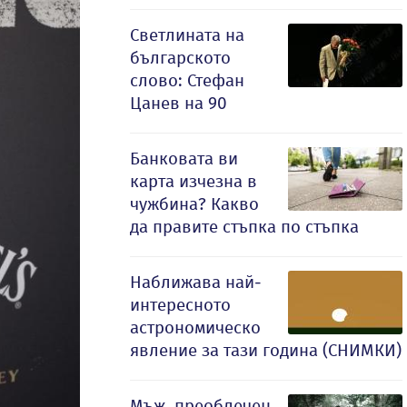
Светлината на
българското
слово: Стефан
Цанев на 90
Банковата ви
карта изчезна в
чужбина? Какво
да правите стъпка по стъпка
Наближава най-
интересното
астрономическо
явление за тази година (СНИМКИ)
Мъж, преоблечен