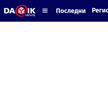
Реги
Последни