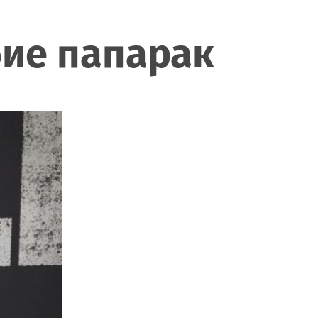
бие папарак