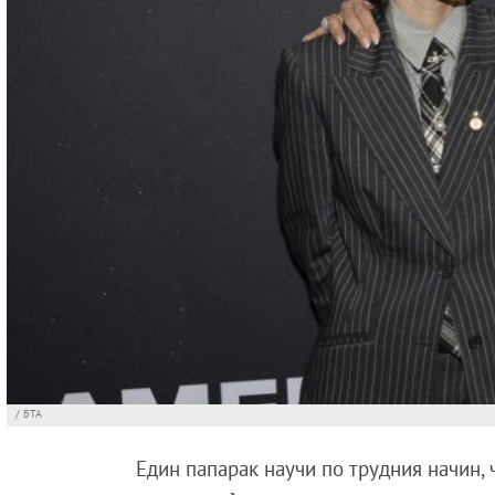
/ БТА
Един папарак научи по трудния начин, 