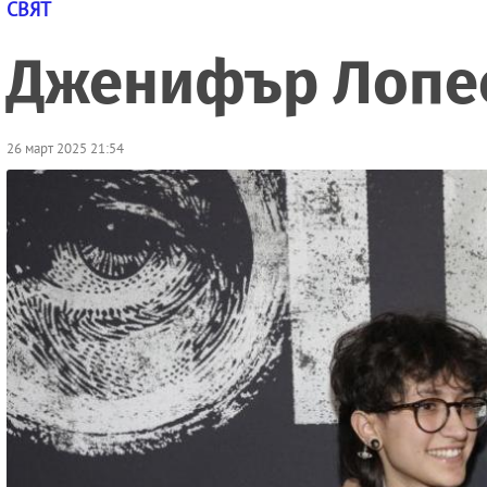
СВЯТ
Дженифър Лопес
26 март 2025 21:54