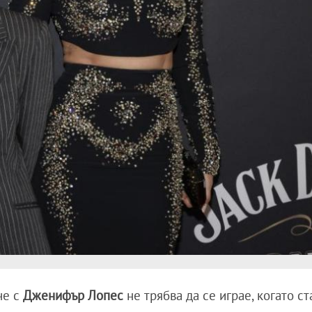
че с
Дженифър Лопес
не трябва да се играе, когато с