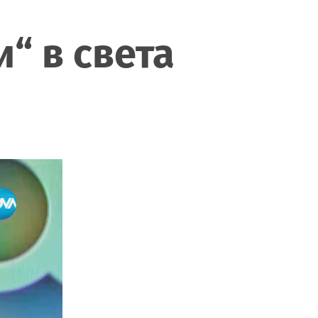
“ в света