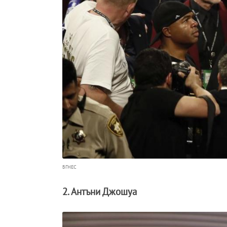
БГНЕС
2. Антъни Джошуа