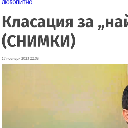
ЛЮБОПИТНО
Класация за „на
(СНИМКИ)
17 ноември 2023 22:03