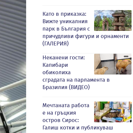
Като в приказка:
Вижте уникалния
парк в България с
причудливи фигури и орнаменти
(ГАЛЕРИЯ)
Неканени гости:
Капибари
обиколиха
сградата на парламента в
Бразилия (ВИДЕО)
Мечтаната работа
е на гръцкия
остров Сирос:
Галиш котки и публикуваш