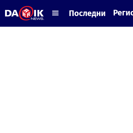
Реги
Последни