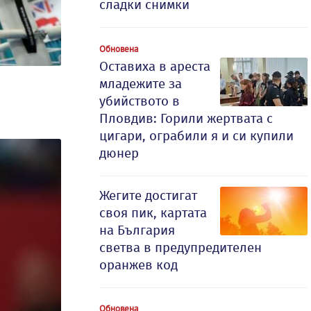
сладки снимки
Обновена
Оставиха в ареста
младежите за
убийството в
Пловдив: Горили жертвата с
цигари, ограбили я и си купили
дюнер
Жегите достигат
своя пик, картата
на България
светва в предупредителен
оранжев код
Обновена