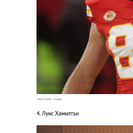
iStock/Getty images
4. Луис Хамилтън