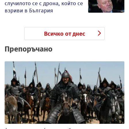
случилото се с дрона, който се
взриви в България
Всичко от днес
Препоръчано