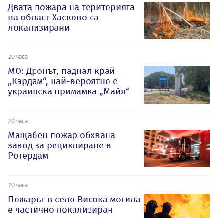
Двата пожара на територията
на област Хасково са
локализирани
20 часа
МО: Дронът, паднал край
„Кардам“, най-вероятно е
украинска примамка „Майя“
20 часа
Мащабен пожар обхвана
завод за рециклиране в
Ротердам
20 часа
Пожарът в село Висока могила
е частично локализиран