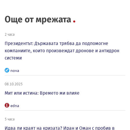
Още от мрежата
2 часа
Президентът: Държавата трябва да подпомогне
компаниите, които произвеждат дронове и антидрон
системи
nova
08.10.2025
Мит или истина: Времето ми влияе
edna
5 часа
Идва ли краят на кризата? Иран и Оман с пробив в