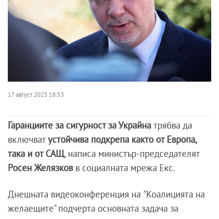
17 август 2025 18:53
Гаранциите за сигурност за Украйна
трябва да
включват
устойчива подкрепа както от Европа,
така и от САЩ
, написа министър-председателят
Росен Желязков
в социалната мрежа Екс.
Днешната видеоконференция на
"Коалицията на
желаещите" подчерта основната задача за