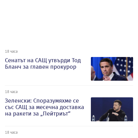
18 часа
Сенатът на САЩ утвърди Тод
Бланч за главен прокурор
18 часа
Зеленски: Споразумяхме се
със САЩ за месечна доставка
на ракети за „Пейтриът“
18 часа