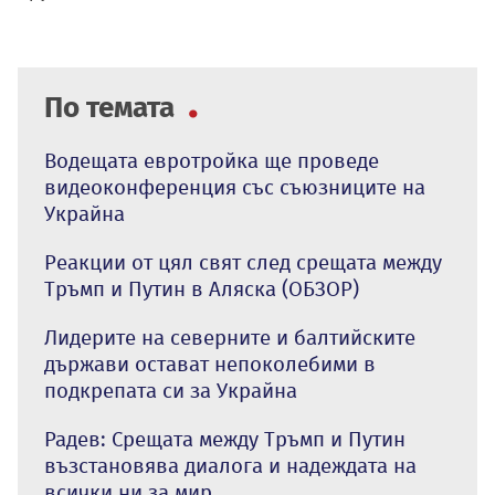
По темата
Водещата евротройка ще проведе
видеоконференция със съюзниците на
Украйна
Реакции от цял свят след срещата между
Тръмп и Путин в Аляска (ОБЗОР)
Лидерите на северните и балтийските
държави остават непоколебими в
подкрепата си за Украйна
Радев: Срещата между Тръмп и Путин
възстановява диалога и надеждата на
всички ни за мир