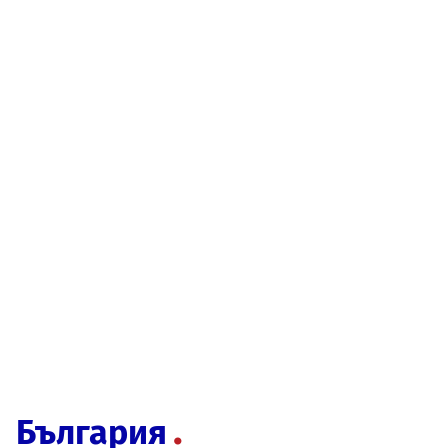
България