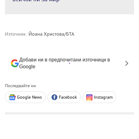
Източник:
Йоана Христова/БТА
Добави ни в предпочитани източници в
Google
Последвайте ни
Google News
Facebook
Instagram