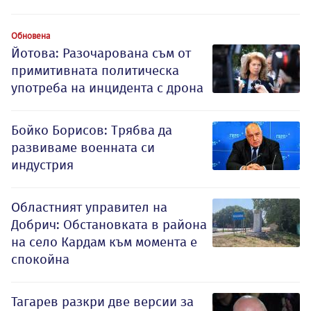
Обновена
Йотова: Разочарована съм от
примитивната политическа
употреба на инцидента с дрона
Бойко Борисов: Трябва да
развиваме военната си
индустрия
Oбластният управител на
Добрич: Обстановката в района
на село Кардам към момента е
спокойна
Тагарев разкри две версии за