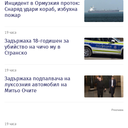
Инцидент в Ормузкия проток:
Снаряд удари кораб, избухна
пожар
19 часа
Задържаха 18-годишен за
убийство на чичо му в
Странско
19 часа
Задържаха подпалвача на
луксозния автомобил на
Митьо Очите
19 часа