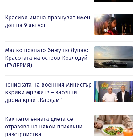
Красиви имена празнуват имен
ден на 9 август
Малко познато бижу по Дунав:
Красотата на остров Козлодуй
(ГАЛЕРИЯ)
Тениската на военния министър
взриви мрежите – засенчи
дрона край „Кардам“
Как кетогенната диета се
отразява на някои психични
разстройства