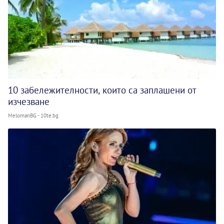
10 забележителности, които са заплашени от
изчезване
MelomanBG - 10te.bg