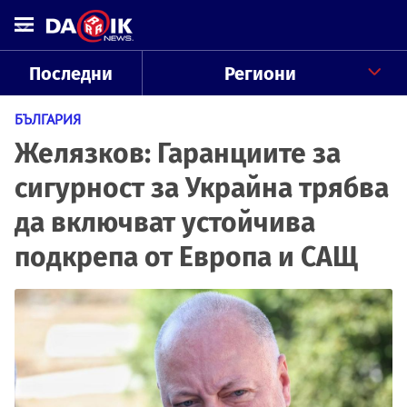
Последни
Региони
БЪЛГАРИЯ
Желязков: Гаранциите за
сигурност за Украйна трябва
да включват устойчива
подкрепа от Европа и САЩ