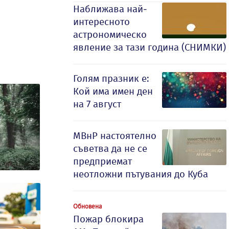
Наближава най-
интересното
астрономическо
явление за тази година (СНИМКИ)
Голям празник е:
Кой има имен ден
на 7 август
МВнР настоятелно
съветва да не се
предприемат
неотложни пътувания до Куба
Обновена
Пожар блокира