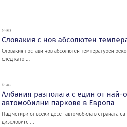
6 часа
Словакия с нов абсолютен темпер
Словакия постави нов абсолютен температурен рекор
след като ...
6 часа
Албания разполага с един от най-
автомобилни паркове в Европа
Над четири от всеки десет автомобила в страната са 
дизеловите ...