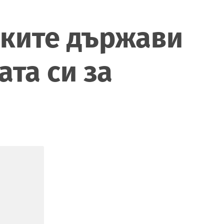
ските държави
та си за