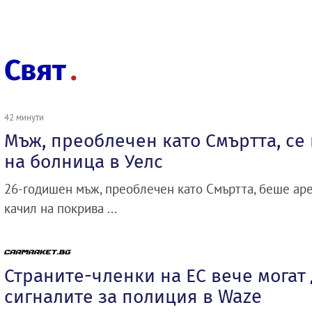
Свят
42 минути
Мъж, преоблечен като Смъртта, се
на болница в Уелс
26-годишен мъж, преоблечен като Смъртта, беше аре
качил на покрива ...
Страните-членки на ЕС вече могат
сигналите за полиция в Waze