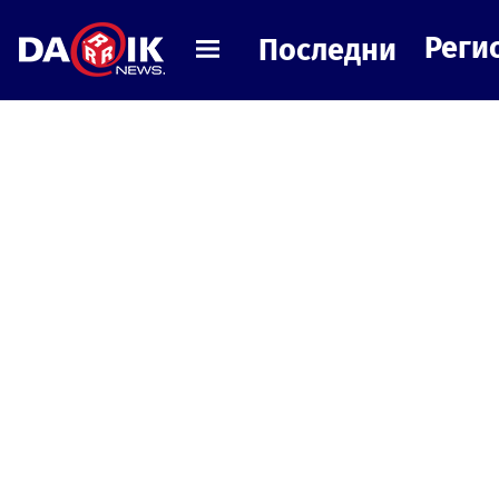
Реги
Последни