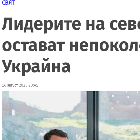
СВЯТ
Лидерите на сев
остават непокол
Украйна
16 август 2025 20:41