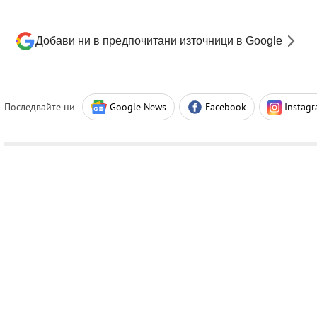
Добави ни в предпочитани източници в Google
Последвайте ни
Google News
Facebook
Instag