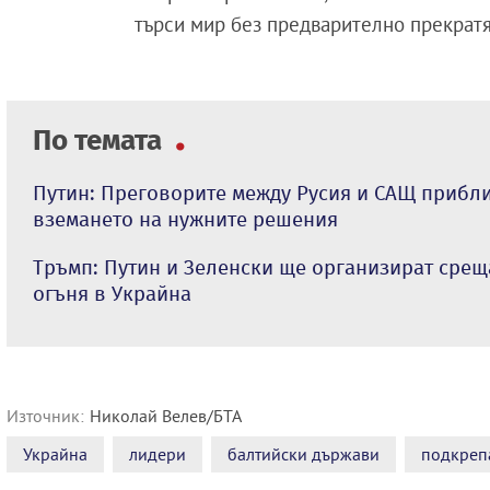
търси мир без предварително прекратя
По темата
Путин: Преговорите между Русия и САЩ прибл
вземането на нужните решения
Тръмп: Путин и Зеленски ще организират срещ
огъня в Украйна
Източник:
Николай Велев/БТА
Украйна
лидери
балтийски държави
подкреп