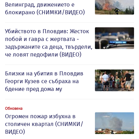
Велинград, движението е
блокирано (СНИМКИ/ВИДЕО)
Убийството в Пловдив: Жесток
побой и гавра с жертвата -
задържаните са деца, твърдели,
че ловят педофили (ВИДЕО)
Близки на убития в Пловдив
Георги Кузев се събраха на
бдение пред дома му
Обновена
Огромен пожар избухна в
столичен квартал (СНИМКИ/
ВИДЕО)