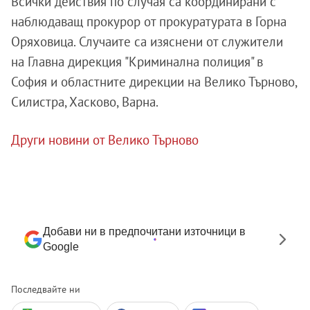
Всички действия по случая са координирани с
наблюдаващ прокурор от прокуратурата в Горна
Оряховица. Случаите са изяснени от служители
на Главна дирекция "Криминална полиция" в
София и областните дирекции на Велико Търново,
Силистра, Хасково, Варна.
Други новини от Велико Търново
Добави ни в предпочитани източници в
Google
Последвайте ни