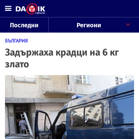
Последни
Региони
БЪЛГАРИЯ
Задържаха крадци на 6 кг
злато