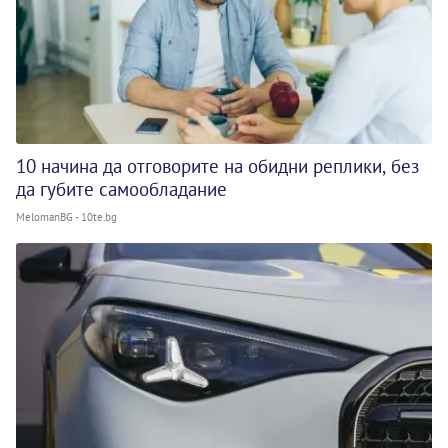
10 начина да отговорите на обидни реплики, без
да губите самообладание
MelomanBG - 10te.bg