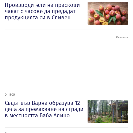
Производители на праскови
чакат с часове да предадат
продукцията си в Сливен
5 часа
Съдът във Варна образува 12
дела за премахване на сгради
в местността Баба Алино