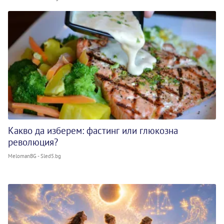
Какво да изберем: фастинг или глюкозна
революция?
MelomanBG - Sled5.bg