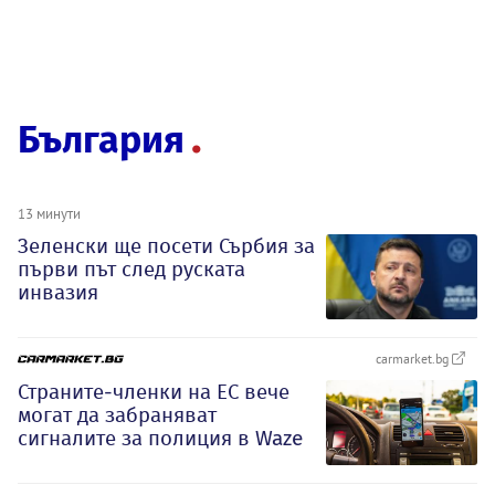
България
13 минути
Зеленски ще посети Сърбия за
първи път след руската
инвазия
carmarket.bg
Страните-членки на ЕС вече
могат да забраняват
сигналите за полиция в Waze