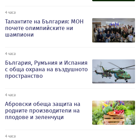
4 часа
Талантите на България: МОН
почете олимпийските ни
шампиони
4 часа
България, Румъния и Испания
с обща охрана на въздушното
пространство
4 часа
Абровски обеща защита на
родните производители на
плодове и зеленчуци
4 часа