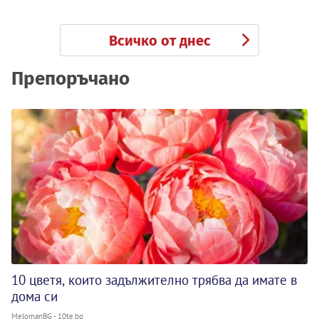
Всичко от днес
Препоръчано
10 цветя, които задължително трябва да имате в
дома си
MelomanBG - 10te.bg