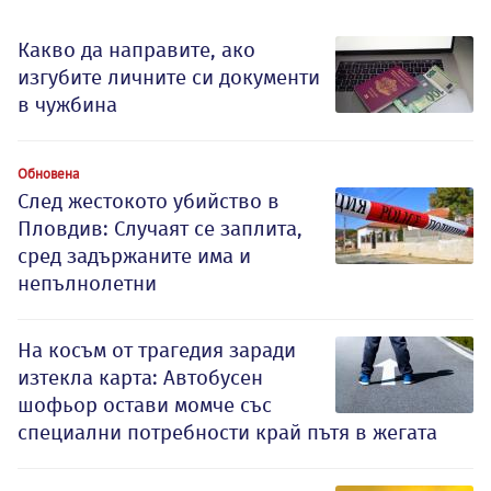
Какво да направите, ако
изгубите личните си документи
в чужбина
Обновена
След жестокото убийство в
Пловдив: Случаят се заплита,
сред задържаните има и
непълнолетни
На косъм от трагедия заради
изтекла карта: Автобусен
шофьор остави момче със
специални потребности край пътя в жегата