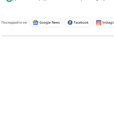
Последвайте ни
Google News
Facebook
Instag