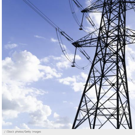
/ iStock photos/Getty images