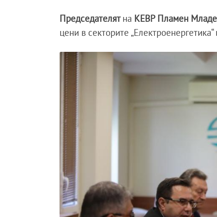
Председателят
на
КЕВР Пламен Младе
цени в секторите „Електроенергетика“ и