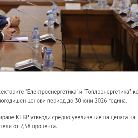
екторите "Електроенергетика" и "Топлоенергетика", к
дногодишен ценови период до 30 юни 2026 година.
иране КЕВР утвърди средно увеличение на цената на
тели от 2,58 процента.