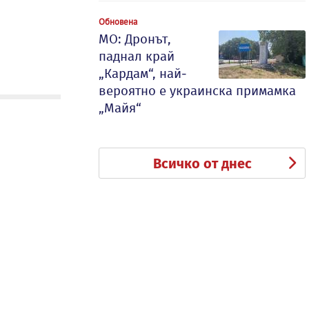
Обновена
МО: Дронът,
паднал край
„Кардам“, най-
вероятно е украинска примамка
„Майя“
Всичко от днес