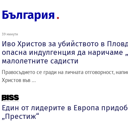
България
39 минути
Иво Христов за убийството в Плов
опасна индулгенция да наричаме 
малолетните садисти
Правосъдието се гради на личната отговорност, нап
Христов във ...
Един от лидерите в Европа придоб
„Престиж“