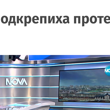
одкрепиха проте