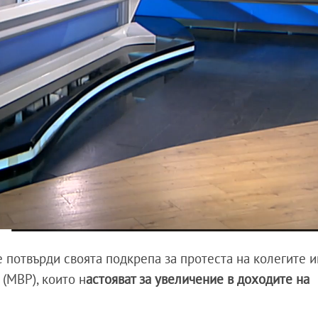
 потвърди своята подкрепа за протеста на колегите и
(МВР), които н
астояват за увеличение в доходите на