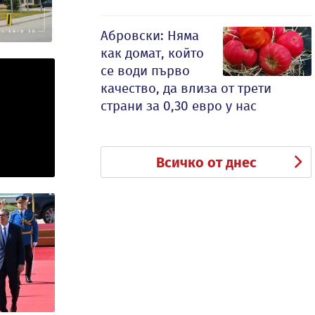
Абровски: Няма
как домат, който
се води първо
качество, да влиза от трети
страни за 0,30 евро у нас
Всичко от днес