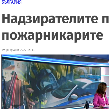
БЪЛГАРИЯ
Надзирателите п
пожарникарите
19 февруари 2022 15:41