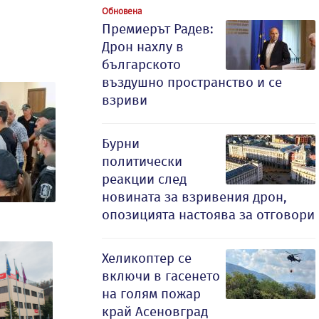
Обновена
Премиерът Радев:
Дрон нахлу в
българското
въздушно пространство и се
взриви
Бурни
политически
реакции след
новината за взривения дрон,
опозицията настоява за отговори
Хеликоптер се
включи в гасенето
на голям пожар
край Асеновград