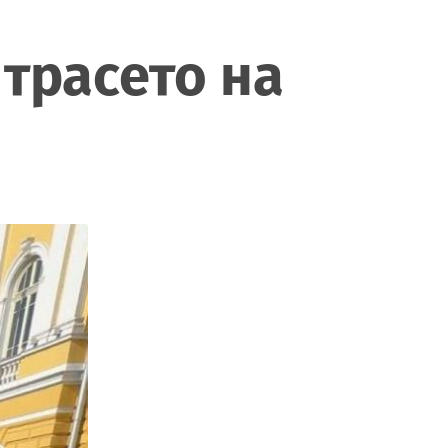
трасето на