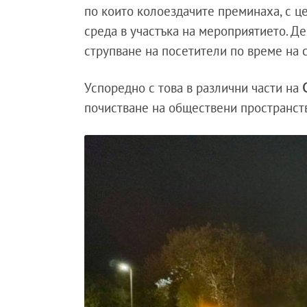
по които колоездачите преминаха, с ц
среда в участъка на мероприятието. Д
струпване на посетители по време на 
Успоредно с това в различни части на
почистване на обществени пространст