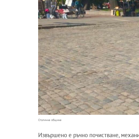
Столична община
Извършено е ръчно почистване, механи