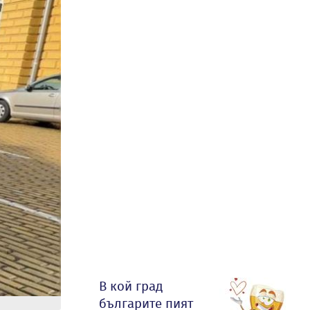
В кой град
българите пият