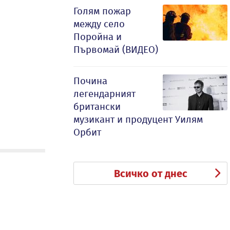
Голям пожар
между село
Поройна и
Първомай (ВИДЕО)
Почина
легендарният
британски
музикант и продуцент Уилям
Орбит
Всичко от днес