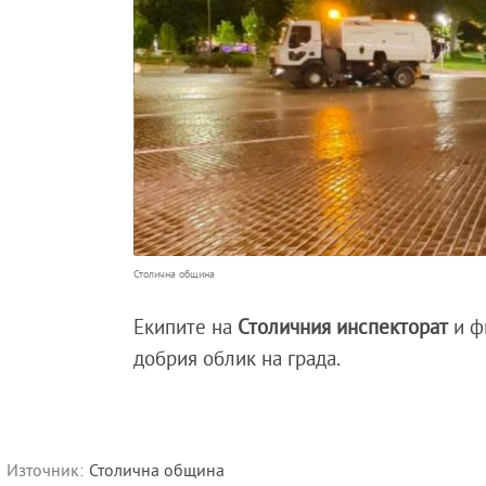
Столична община
Екипите на
Столичния инспекторат
и ф
добрия облик на града.
Източник:
Столична община