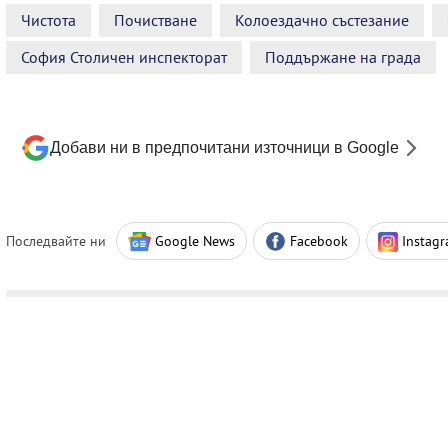
Чистота
Почистване
Колоездачно състезание
София Столичен инспекторат
Поддържане на града
Добави ни в предпочитани източници в Google
Последвайте ни
Google News
Facebook
Instag