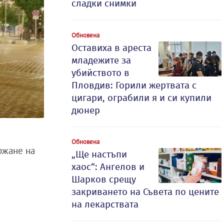
сладки снимки
Обновена
Оставиха в ареста
младежите за
убийството в
Пловдив: Горили жертвата с
цигари, ограбили я и си купили
дюнер
Обновена
ржане на
„Ще настъпи
хаос“: Ангелов и
Шарков срещу
закриването на Съвета по цените
на лекарствата