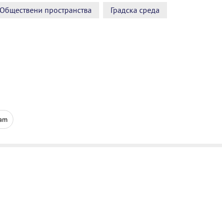
Обществени пространства
Градска среда
ram