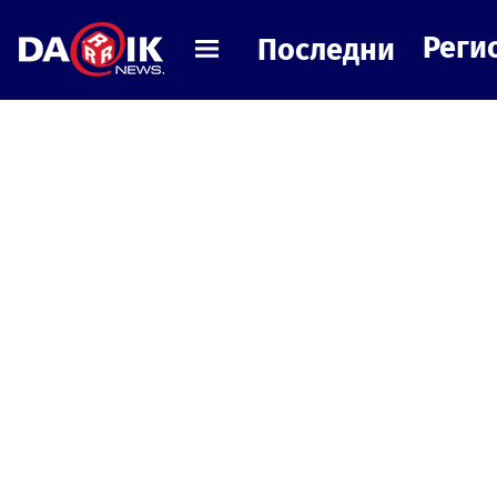
Реги
Последни