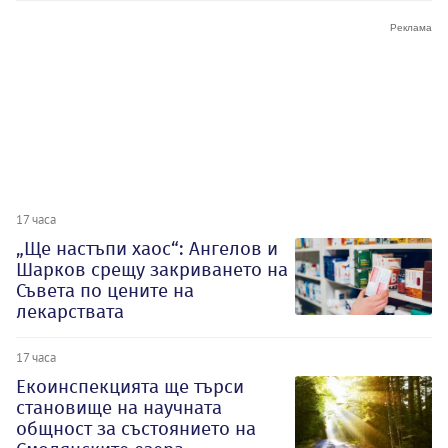
17 часа
„Ще настъпи хаос“: Ангелов и
Шарков срещу закриването на
Съвета по цените на
лекарствата
17 часа
Екоинспекцията ще търси
становище на научната
общност за състоянието на