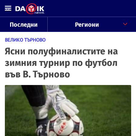
Последни
Региони
ВЕЛИКО ТЪРНОВО
Ясни полуфиналистите на
зимния турнир по футбол
във В. Търново