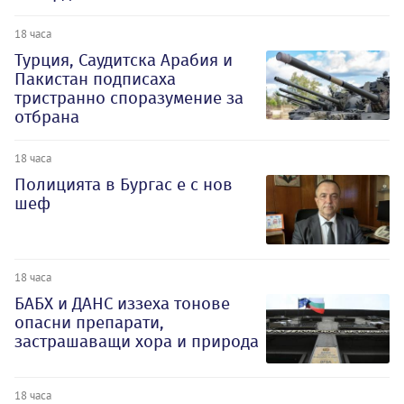
18 часа
Турция, Саудитска Арабия и
Пакистан подписаха
тристранно споразумение за
отбрана
18 часа
Полицията в Бургас е с нов
шеф
18 часа
БАБХ и ДАНС иззеха тонове
опасни препарати,
застрашаващи хора и природа
18 часа