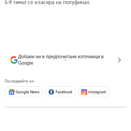
6:4 тимът се класира на полуфинал.
Добави ни в предпочитани източници в
Google
Последвайте ни
Google News
Facebook
Instagram