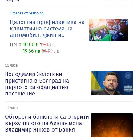
Оферта от Grabo.bg
Цялостна профилактика на
климатична система на
автомобил, джип и..
Цена:
10.00 €
33.23 €
19.56 лв
64.99 лв
11 часа
Володимир Зеленски
пристигна в Белград на
първото си официално
посещение
11 часа
Обгорели банкноти са открити
върху тялото на бизнесмена
Владимир Янков от Банкя