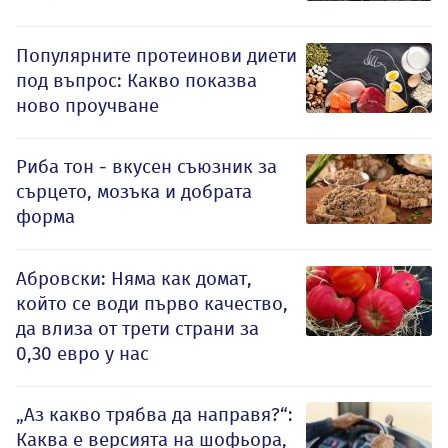
Популярните протеинови диети
под въпрос: Какво показва
ново проучване
Риба тон - вкусен съюзник за
сърцето, мозъка и добрата
форма
Абровски: Няма как домат,
който се води първо качество,
да влиза от трети страни за
0,30 евро у нас
„Аз какво трябва да направя?“:
Каква е версията на шофьора,