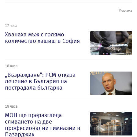
17 часа
Хванаха мъж с голямо
количество хашиш в София
18 часа
„Възраждане“: РСМ отказа
лечение в България на
пострадала българка
18 часа
МОН ще преразгледа
сливането на две
професионални гимназии в
Пазарджик