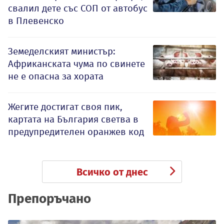
свалил дете със СОП от автобус
в Плевенско
Земеделският министър:
Африканската чума по свинете
не е опасна за хората
Жегите достигат своя пик,
картата на България светва в
предупредителен оранжев код
Всичко от днес
Препоръчано