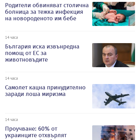
Родители обвиняват столична
болница за тежка инфекция
на новороденото им бебе
14 часа
България иска извънредна
помощ от ЕС за
животновъдите
14 часа
Самолет кацна принудително
заради лоша миризма
14 часа
Проучване: 60% от
украинците отхвърлят