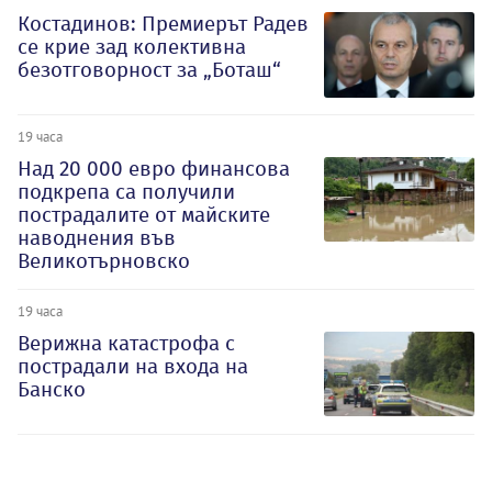
Костадинов: Премиерът Радев
се крие зад колективна
безотговорност за „Боташ“
19 часа
Над 20 000 евро финансова
подкрепа са получили
пострадалите от майските
наводнения във
Великотърновско
19 часа
Верижна катастрофа с
пострадали на входа на
Банско