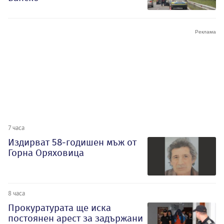
7 часа
Издирват 58-годишен мъж от
Горна Оряховица
8 часа
Прокуратурата ще иска
постоянен арест за задържани