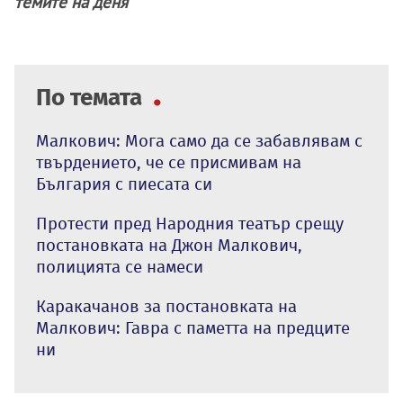
темите на деня
По темата
Малкович: Мога само да се забавлявам с
твърдението, че се присмивам на
България с пиесата си
Протести пред Народния театър срещу
постановката на Джон Малкович,
полицията се намеси
Каракачанов за постановката на
Малкович: Гавра с паметта на предците
ни