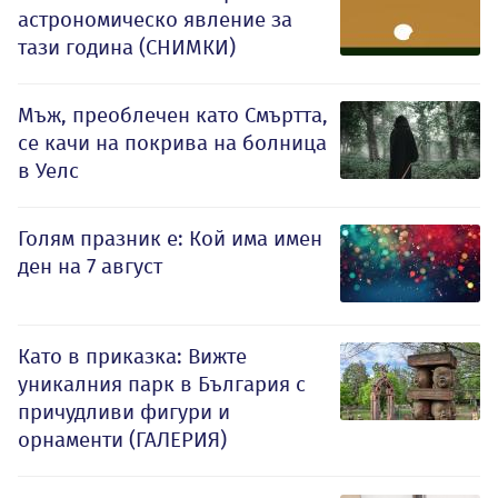
астрономическо явление за
тази година (СНИМКИ)
Мъж, преоблечен като Смъртта,
се качи на покрива на болница
в Уелс
Голям празник е: Кой има имен
ден на 7 август
Като в приказка: Вижте
уникалния парк в България с
причудливи фигури и
орнаменти (ГАЛЕРИЯ)