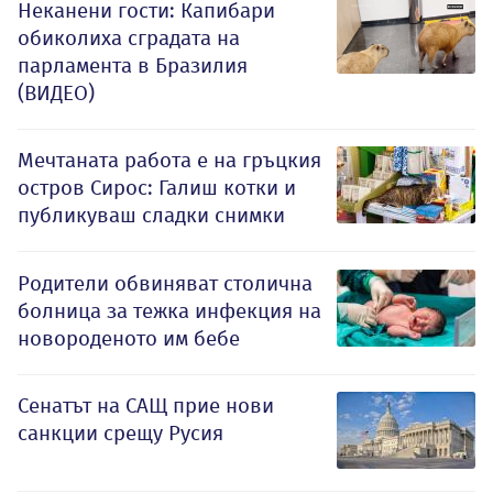
Неканени гости: Капибари
обиколиха сградата на
парламента в Бразилия
(ВИДЕО)
Мечтаната работа е на гръцкия
остров Сирос: Галиш котки и
публикуваш сладки снимки
Родители обвиняват столична
болница за тежка инфекция на
новороденото им бебе
Сенатът на САЩ прие нови
санкции срещу Русия