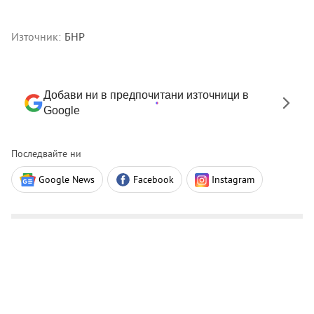
Източник:
БНР
Добави ни в предпочитани източници в
Google
Последвайте ни
Google News
Facebook
Instagram