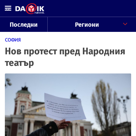
Последни
Региони
СОФИЯ
Нов протест пред Народния
театър