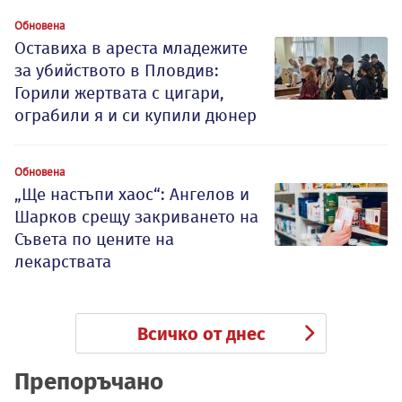
Обновена
Оставиха в ареста младежите
за убийството в Пловдив:
Горили жертвата с цигари,
ограбили я и си купили дюнер
Обновена
„Ще настъпи хаос“: Ангелов и
Шарков срещу закриването на
Съвета по цените на
лекарствата
Всичко от днес
Препоръчано