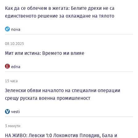
Как да се облечем в жегата: Белите дрехи не са
единственото решение за охлаждане на тялото
nova
08.10.2025
Мит или истина: Времето ми влияе
edna
15 часа
Зеленски обяви началото на специални операции
срещу руската военна промишленост
vesti
3 минути
НА ЖИВО: Левски 1:0 Локомотив Пловдив, Бала и