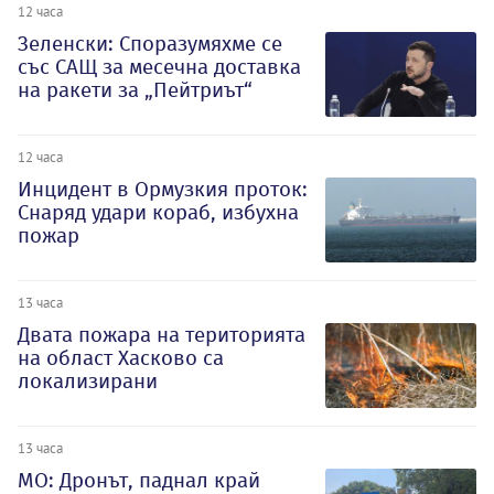
12 часа
Зеленски: Споразумяхме се
със САЩ за месечна доставка
на ракети за „Пейтриът“
12 часа
Инцидент в Ормузкия проток:
Снаряд удари кораб, избухна
пожар
13 часа
Двата пожара на територията
на област Хасково са
локализирани
13 часа
МО: Дронът, паднал край