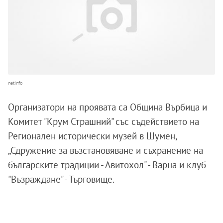
netinfo
Организатори на проявата са Община Върбица и
Комитет "Крум Страшний" със съдействието на
Регионален исторически музей в Шумен,
„Сдружение за възстановяване и съхранение на
българските традиции - Авитохол" - Варна и клуб
"Възраждане" - Търговище.