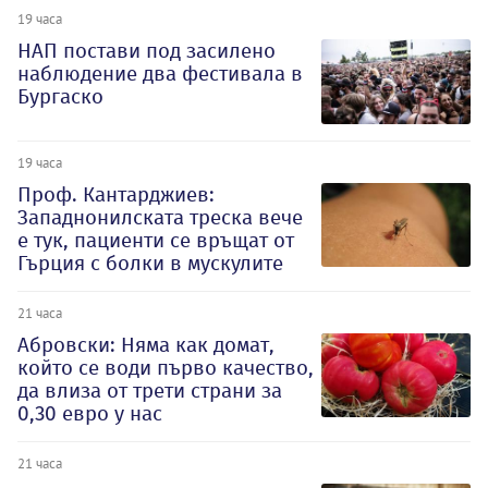
19 часа
НАП постави под засилено
наблюдение два фестивала в
Бургаско
19 часа
Проф. Кантарджиев:
Западнонилската треска вече
е тук, пациенти се връщат от
Гърция с болки в мускулите
21 часа
Абровски: Няма как домат,
който се води първо качество,
да влиза от трети страни за
0,30 евро у нас
21 часа