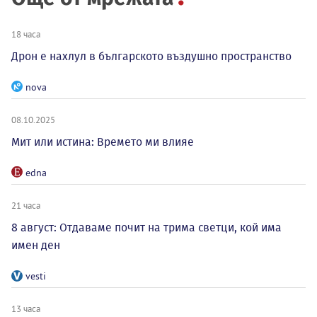
18 часа
Дрон е нахлул в българското въздушно пространство
nova
08.10.2025
Мит или истина: Времето ми влияе
edna
21 часа
8 август: Отдаваме почит на трима светци, кой има
имен ден
vesti
13 часа