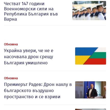
Честват 147 години
Военноморски сили на
Република България във
Варна
Обновена
Украйна увери, че не е
насочвала дрон срещу
България умишлено
Обновена
Премиерът Радев: Дрон нахлу в
българското въздушно
пространство и се взриви