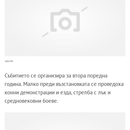
netinfo
Събитието се организира за втора поредна
година. Малко преди възстановката се проведоха
конни демонстрации и езда, стрелба с лък и
средновековни боеве.