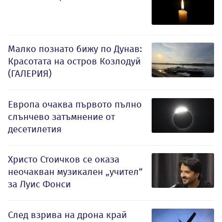
Малко познато бижу по Дунав:
Красотата на остров Козлодуй
(ГАЛЕРИЯ)
Европа очаква първото пълно
слънчево затъмнение от
десетилетия
Христо Стоичков се оказа
неочакван музикален „учител“
за Луис Фонси
След взрива на дрона край