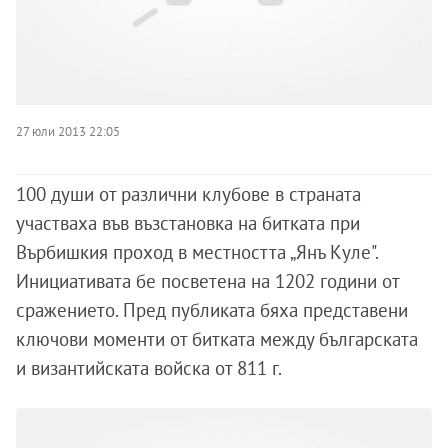
27 юли 2013 22:05
100 души от различни клубове в страната
участваха във възстановка на битката при
Върбишкия проход в местността „Янъ Куле".
Инициативата бе посветена на 1202 години от
сражението. Пред публиката бяха представени
ключови моменти от битката между българската
и византийската войска от 811 г.