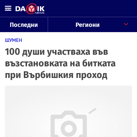
Последни
Региони
ШУМЕН
100 души участваха във
възстановката на битката
при Върбишкия проход