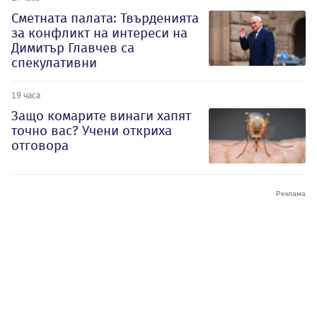
Сметната палата: Твърденията
за конфликт на интереси на
Димитър Главчев са
спекулативни
19 часа
Защо комарите винаги хапят
точно вас? Учени откриха
отговора