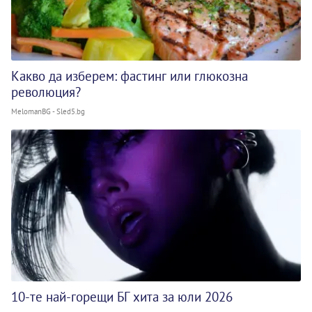
Какво да изберем: фастинг или глюкозна
революция?
MelomanBG - Sled5.bg
10-те най-горещи БГ хита за юли 2026