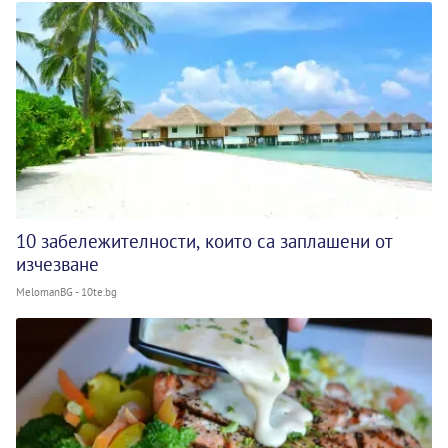
10 забележителности, които са заплашени от
изчезване
MelomanBG - 10te.bg