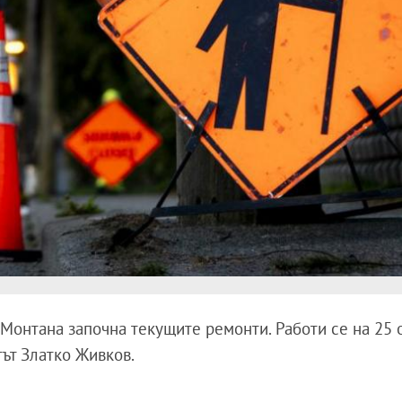
Монтана започна текущите ремонти. Работи се на 25 
тът Златко Живков.