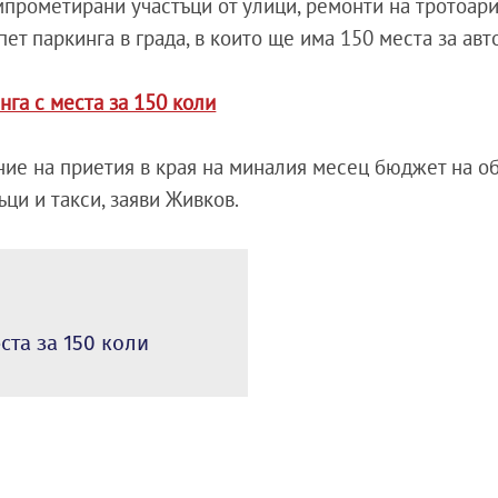
прометирани участъци от улици, ремонти на тротоари
ет паркинга в града, в които ще има 150 места за ав
га с места за 150 коли
ние на приетия в края на миналия месец бюджет на о
ъци и такси, заяви Живков.
ста за 150 коли