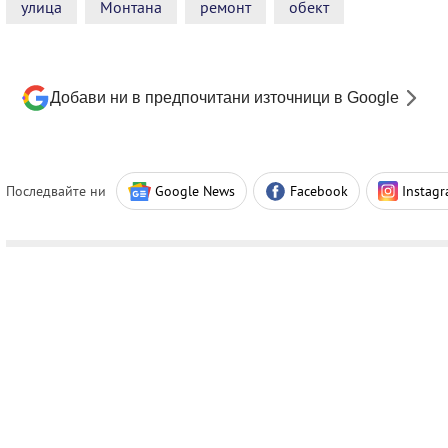
улица
Монтана
ремонт
обект
Добави ни в предпочитани източници в Google
Последвайте ни
Google News
Facebook
Instag