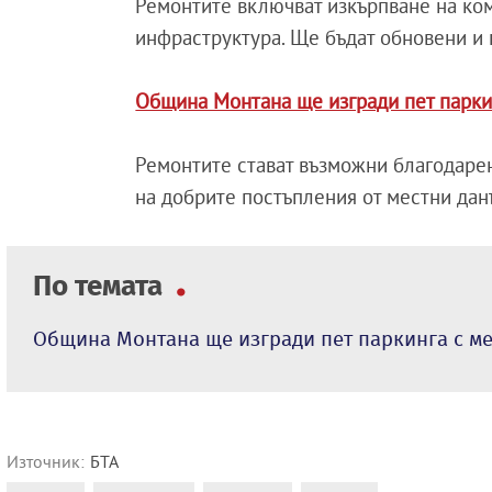
Ремонтите включват изкърпване на ком
инфраструктура. Ще бъдат обновени и п
Община Монтана ще изгради пет паркин
Ремонтите стават възможни благодаре
на добрите постъпления от местни дан
По темата
Община Монтана ще изгради пет паркинга с ме
Източник:
БТА