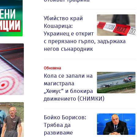
Убийство край
Кошарица:
Украинец е открит
с прерязано гърло, задържаха
негов сънародник
Обновена
Кола се запали на
магистрала
„Хемус“ и блокира
движението (СНИМКИ)
Бойко Борисов:
Трябва да
развиваме