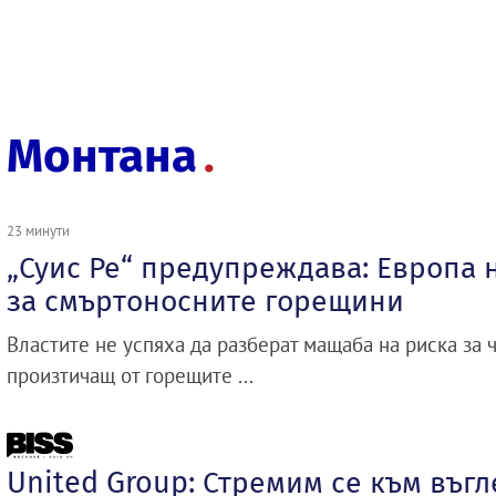
Монтана
23 минути
„Суис Ре“ предупреждава: Европа 
за смъртоносните горещини
Властите не успяха да разберат мащаба на риска за 
произтичащ от горещите ...
United Group: Стремим се към въг